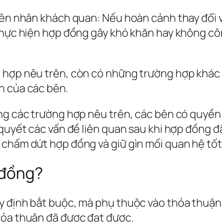
uyên nhân khách quan: Nếu hoàn cảnh thay đổi
 thực hiện hợp đồng gây khó khăn hay không c
g hợp nêu trên, còn có những trường hợp khá
n của các bên.
ong các trường hợp nêu trên, các bên có quyề
 quyết các vấn đề liên quan sau khi hợp đồng đ
 chấm dứt hợp đồng và giữ gìn mối quan hệ tốt
 đồng?
y định bắt buộc, mà phụ thuộc vào thỏa thuận
hỏa thuận đã được đạt được.