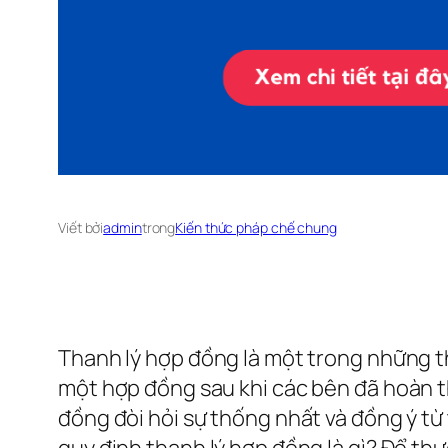
Viết bởi
admin
trong
Kiến thức pháp chế chung
Thanh lý hợp đồng là một trong những th
một hợp đồng sau khi các bên đã hoàn t
đồng đòi hỏi sự thống nhất và đồng ý từ
quy định thanh lý hợp đồng là gì? Để th