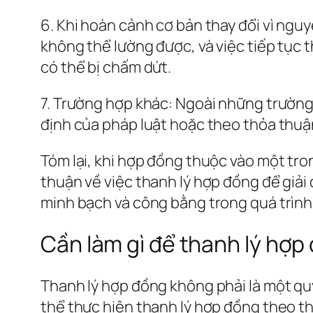
6. Khi hoàn cảnh cơ bản thay đổi vì ng
không thể lường được, và việc tiếp tục
có thể bị chấm dứt.
7. Trường hợp khác: Ngoài những trườn
định của pháp luật hoặc theo thỏa thuậ
Tóm lại, khi hợp đồng thuộc vào một tr
thuận về việc thanh lý hợp đồng để giải
minh bạch và công bằng trong quá trình
Cần làm gì để thanh lý hợp
Thanh lý hợp đồng không phải là một qu
thể thực hiện thanh lý hợp đồng theo t