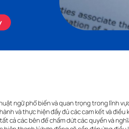
uật ngữ phổ biến và quan trọng trong lĩnh vực
hành và thực hiện đầy đủ các cam kết và điều 
 tất cả các bên để chấm dứt các quyền và nghĩa
ực hiện thanh lý hợp đồng sẽ cần đáp ứng điều