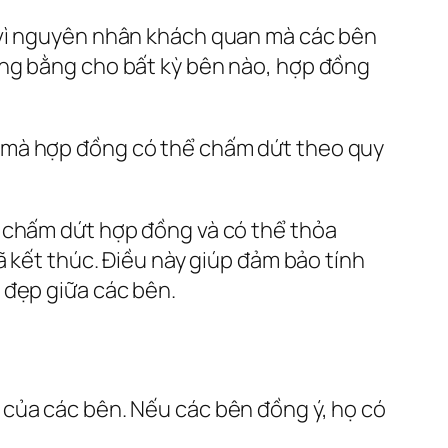
 vì nguyên nhân khách quan mà các bên
ông bằng cho bất kỳ bên nào, hợp đồng
c mà hợp đồng có thể chấm dứt theo quy
n chấm dứt hợp đồng và có thể thỏa
ã kết thúc. Điều này giúp đảm bảo tính
 đẹp giữa các bên.
 của các bên. Nếu các bên đồng ý, họ có