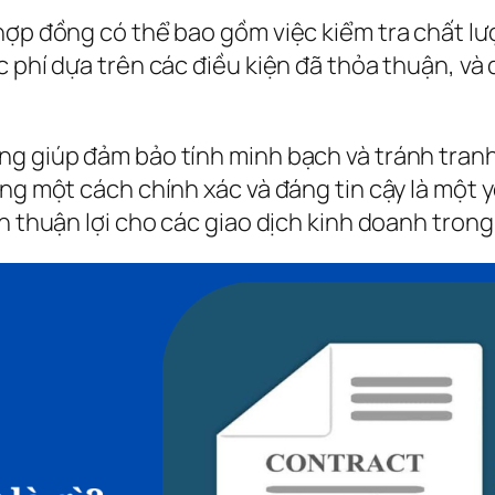
hợp đồng có thể bao gồm việc kiểm tra chất lư
 phí dựa trên các điều kiện đã thỏa thuận, và đ
ng giúp đảm bảo tính minh bạch và tránh tran
ng một cách chính xác và đáng tin cậy là một y
n thuận lợi cho các giao dịch kinh doanh trong 