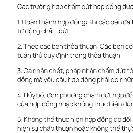
Các trường hợp chấm dứt hợp đồng được
1. Hoàn thành hợp đồng: Khi các bên đã 
tự động chấm dứt.
2. Theo các bên thỏa thuận: Các bên có
tuân thủ quy định trong thỏa thuận.
3. Cá nhân chết, pháp nhân chấm dứt tồ
đồng mà yêu cầu hợp đồng phải do nhữn
4. Hủy bỏ, đơn phương chấm dứt hợp đồ
của hợp đồng hoặc không thực hiện đún
5. Không thể thực hiện hợp đồng do đố
hiện sự chấp thuận hoặc không thể thực