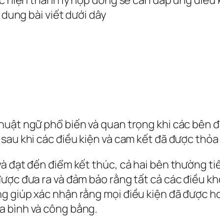
i dung bài viết dưới dây
huật ngữ phổ biến và quan trọng khi các bên 
sau khi các điều kiện và cam kết đã được thỏa
à đạt đến điểm kết thúc, cả hai bên thường ti
được đưa ra và đảm bảo rằng tất cả các điều 
g giúp xác nhận rằng mọi điều kiện đã được h
a bình và công bằng.