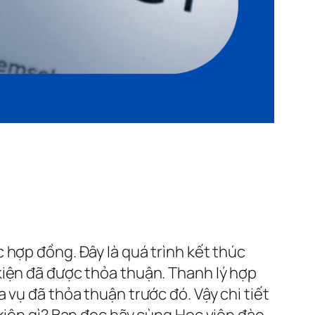
 hợp đồng. Đây là quá trình kết thúc
kiện đã được thỏa thuận. Thanh lý hợp
 vụ đã thỏa thuận trước đó. Vậy chi tiết
 kiện gì? Bạn đọc hãy cùng Học viện đào