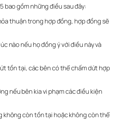
15 bao gồm những điều sau đây:
 thỏa thuận trong hợp đồng, hợp đồng sẽ
úc nào nếu họ đồng ý với điều này và
ứt tồn tại, các bên có thể chấm dứt hợp
g nếu bên kia vi phạm các điều kiện
g không còn tồn tại hoặc không còn thể