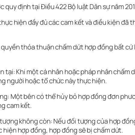
 quy định tại Điều 422 Bộ luật Dân sự năm 20
thực hiện đầy đủ các cam kết và điều kiện đã
 quyền thỏa thuận chấm dứt hợp đồng bất cứ l
n tại: Khi một cá nhân hoặc pháp nhân chấm d
g người hoặc tổ chức này thực hiện.
ng: Một bên có thể hủy bỏ hợp đồng đơn phươn
g cam kết.
i tượng không còn: Nếu đối tượng của hợp đồn
 hiện hợp đồng, hợp đồng sẽ bị chấm dứt.