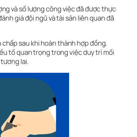
ợng và số lượng công việc đã được thực
ánh giá đội ngũ và tài sản liên quan đã
h chấp sau khi hoàn thành hợp đồng.
ếu tố quan trọng trong việc duy trì mối
tương lai.