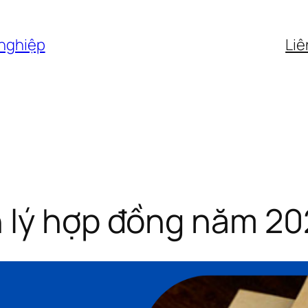
 nghiệp
Liê
lý hợp đồng năm 202