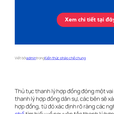
Viết bởi
admin
trong
Kiến thức pháp chế chung
Thủ tục thanh lý hợp đồng đóng một vai
thanh lý hợp đồng dân sự, các bên sẽ x
hợp đồng, từ đó xác định rõ ràng các ng
chế
tìm hiểu về nguyên tắc thanh lý hợp