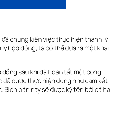
 đã chứng kiến việc thực hiện thanh lý
lý hợp đồng, ta có thể đưa ra một khái
p đồng sau khi đã hoàn tất một công
iệc đã được thực hiện đúng như cam kết
 Biên bản này sẽ được ký tên bởi cả hai