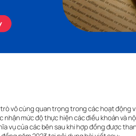
 trò vô cùng quan trọng trong các hoạt động v
ác nhận mức độ thực hiện các điều khoản và nộ
hĩa vụ của các bên sau khi hợp đồng được than
 đồng năm 2023 tại nội dung bài viết sau: