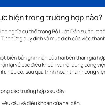
ực hiện trong trường hợp nào?
nh nghĩa cụ thể trong Bộ Luật Dân sự, thực tế
Từ những quy định và mục đích của việc thanh 
một biên bản ghi nhận của hai bên tham gia hợ
nhận lại về các điều khoản và nội dung công v
h, nếu có, sau quá trình hoàn thành công việc.
trong các trường hợp sau đây:
 yêu cầu và điều khoản của hai bên.