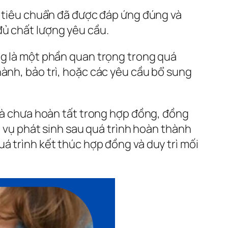
và tiêu chuẩn đã được đáp ứng đúng và
đủ chất lượng yêu cầu.
ng là một phần quan trọng trong quá
hành, bảo trì, hoặc các yêu cầu bổ sung
 và chưa hoàn tất trong hợp đồng, đồng
a vụ phát sinh sau quá trình hoàn thành
á trình kết thúc hợp đồng và duy trì mối