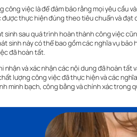
ợng công việc là để đảm bảo rằng mọi yêu cầu 
c được thực hiện đúng theo tiêu chuẩn và đạt 
át sinh sau quá trình hoàn thành công việc cũ
hát sinh này có thể bao gồm các nghĩa vụ bảo 
iệc đã hoàn tất.
 ghi nhận và xác nhận các nội dung đã hoàn tất
, chất lượng công việc đã thực hiện và các nghĩ
ính minh bạch, công bằng và chính xác trong qu