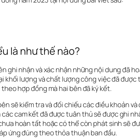
ểu là như thế nào?
bên ghi nhận và xác nhận những nội dung đã ho
ại khối lượng và chất lượng công việc đã được
 theo hợp đồng mà hai bên đã ký kết.
bên sẽ kiểm tra và đối chiếu các điều khoản và
các cam kết đã được tuân thủ sẽ được ghi nh
chưa hoàn tất hoặc có thể còn phát sinh sẽ đ
đáp ứng đúng theo thỏa thuận ban đầu.