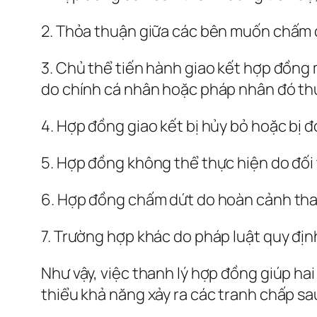
2. Thỏa thuận giữa các bên muốn chấm d
3. Chủ thể tiến hành giao kết hợp đồng
do chính cá nhân hoặc pháp nhân đó th
4. Hợp đồng giao kết bị hủy bỏ hoặc bị
5. Hợp đồng không thể thực hiện do đối
6. Hợp đồng chấm dứt do hoàn cảnh thay
7. Trường hợp khác do pháp luật quy địn
Như vậy, việc thanh lý hợp đồng giúp ha
thiểu khả năng xảy ra các tranh chấp sau