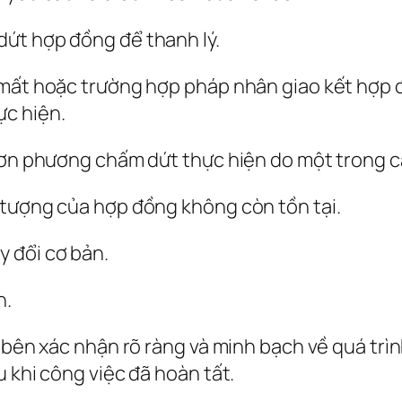
ứt hợp đồng để thanh lý.
 mất hoặc trường hợp pháp nhân giao kết hợp 
ực hiện.
 đơn phương chấm dứt thực hiện do một trong c
 tượng của hợp đồng không còn tồn tại.
 đổi cơ bản.
h.
i bên xác nhận rõ ràng và minh bạch về quá tr
 khi công việc đã hoàn tất.