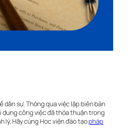
ề dân sự. Thông qua việc lập biên bản
i dung công việc đã thỏa thuận trong
h lý. Hãy cùng Học viện đào tạo
pháp