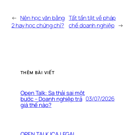
←
Nên học văn bằng
Tất tần tật về pháp
2 hay học chứng chỉ?
chế doanh nghiệp
→
THÊM BÀI VIẾT
Open Talk: Sa thải sai một
03/07/2026
bước – Doanh nghiệp trả
giá thế nào?
OPEN TALK ICA LEGAL