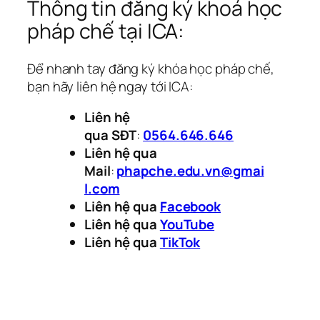
Thông tin đăng ký khoá học
pháp chế tại ICA:
Để nhanh tay đăng ký khóa học pháp chế,
bạn hãy liên hệ ngay tới ICA:
Liên hệ
qua
S
ĐT
:
0564.646.646
Liên hệ qua
Mail
:
phapche.edu.vn@gmai
l.com
Liên hệ qua
Facebook
Liên hệ qua
YouTube
Liên hệ qua
TikTok