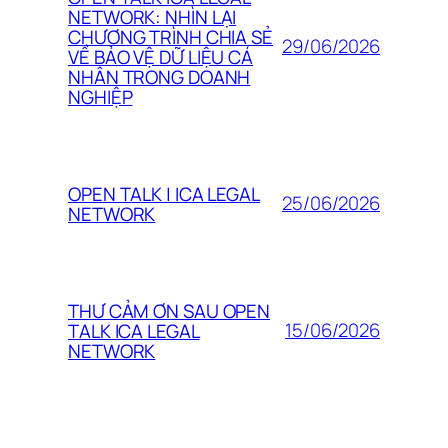
NETWORK: NHÌN LẠI
CHƯƠNG TRÌNH CHIA SẺ
29/06/2026
VỀ BẢO VỆ DỮ LIỆU CÁ
NHÂN TRONG DOANH
NGHIỆP
OPEN TALK | ICA LEGAL
25/06/2026
NETWORK
THƯ CẢM ƠN SAU OPEN
15/06/2026
TALK ICA LEGAL
NETWORK