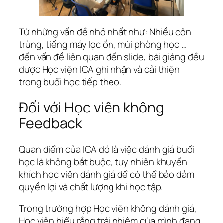
Từ những vấn đề nhỏ nhất như: Nhiều côn
trùng, tiếng máy lọc ồn, mùi phòng học …
đến vấn đề liên quan đến slide, bài giảng đều
được Học viện ICA ghi nhận và cải thiện
trong buổi học tiếp theo.
Đối với Học viên không
Feedback
Quan điểm của ICA đó là việc đánh giá buổi
học là không bắt buộc, tuy nhiên khuyến
khích học viên đánh giá để có thể bảo đảm
quyền lợi và chất lượng khi học tập.
Trong trường hợp Học viên không đánh giá,
Học viện hiểu rằng trải nhiệm của mình đang