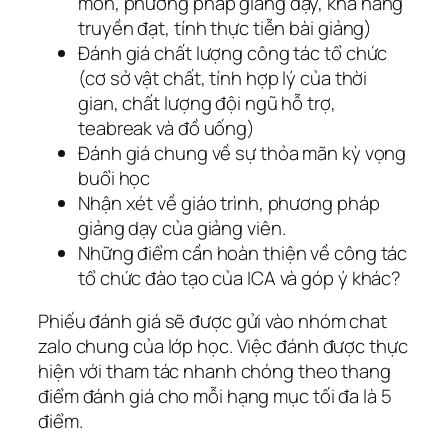
môn, phương pháp giảng dạy, khả năng
truyền đạt, tính thực tiễn bài giảng)
Đánh giá chất lượng công tác tổ chức
(cơ sở vật chất, tính hợp lý của thời
gian, chất lượng đội ngũ hỗ trợ,
teabreak và đồ uống)
Đánh giá chung về sự thỏa mãn kỳ vọng
buổi học
Nhận xét về giáo trình, phương pháp
giảng dạy của giảng viên.
Những điểm cần hoàn thiện về công tác
tổ chức đào tạo của ICA và góp ý khác?
Phiếu đánh giá sẽ được gửi vào nhóm chat
zalo chung của lớp học. Việc đánh được thực
hiện với tham tác nhanh chóng theo thang
điểm đánh giá cho mỗi hạng mục tối đa là 5
điểm.