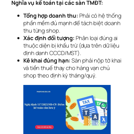
Nghĩa vụ kế toán tại các sàn TMĐT:
Tổng hợp doanh thu:
Phải có hệ thống
phần mềm đủ mạnh để tách biệt doanh
thu từng shop.
Xác định đối tượng:
Phân loại đúng ai
thuộc diện bị khấu trừ (dựa trên dữ liệu
định danh CCCD/MST).
Kê khai đúng hạn:
Sàn phải nộp tờ khai
và tiền thuế thay cho hàng vạn chủ
shop theo định kỳ tháng/quý.