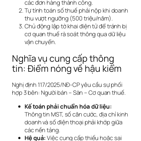
các đơn hàng thành công.
Tự tính toán số thuế phải nộp khi doanh
thu vượt ngưỡng (500 triệu/năm).
Chủ động lập tờ khai điện tử để tránh bị
cơ quan thuế rà soát thông qua dữ liệu
vận chuyển.
Nghĩa vụ cung cấp thông
tin: Điểm nóng về hậu kiểm
Nghị định 117/2025/NĐ-CP yêu cầu sự phối
hợp 3 bên: Người bán – Sàn – Cơ quan thuế.
Kế toán phải chuẩn hóa dữ liệu:
Thông tin MST, số căn cước, địa chỉ kinh
doanh và số điện thoại phải khớp giữa
các nền tảng.
Hệ quả:
Việc cung cấp thiếu hoặc sai