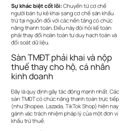
Sự khác biệt cốt lõi:
Chuyển từ cơ chế
người bán tự kê khai sang cơ chế sàn khấu
trừ tại nguồn đối với các nền tảng có chức
năng thanh toán. Điều này đòi hỏi kế toán
phải thay đổi hoàn toàn tư duy hạch toán và
đối soát dữ liệu.
Sàn TMĐT phải khai và nộp
thuế thay cho hộ, cá nhân
kinh doanh
Đây là quy định gây tác động mạnh nhất. Các
sàn TMĐT có chức năng thanh toán trực tiếp
(như Shopee, Lazada, TikTok Shop) hiện nay
gánh vác trách nhiệm pháp lý của một đơn vị
khấu trừ thuế.