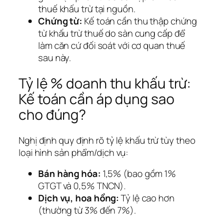
thuế khấu trừ tại nguồn.
Chứng từ:
Kế toán cần thu thập chứng
từ khấu trừ thuế do sàn cung cấp để
làm căn cứ đối soát với cơ quan thuế
sau này.
Tỷ lệ % doanh thu khấu trừ:
Kế toán cần áp dụng sao
cho đúng?
Nghị định quy định rõ tỷ lệ khấu trừ tùy theo
loại hình sản phẩm/dịch vụ:
Bán hàng hóa:
1,5% (bao gồm 1%
GTGT và 0,5% TNCN).
Dịch vụ, hoa hồng:
Tỷ lệ cao hơn
(thường từ 3% đến 7%).