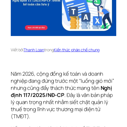
Viết bởi
Thanh Loan
trong
Kiến thức pháp chế chung
Năm 2026, cộng đồng kế toán và doanh
nghiệp đang đứng trước một “luồng gió mới”
nhưng cũng đầy thách thức mang tên
Nghị
định 117/2025/NĐ-CP
. Đây là văn bản pháp
lý quan trọng nhất nhằm siết chặt quản lý
thuế trong lĩnh vực thương mại điện tử
(TMĐT).