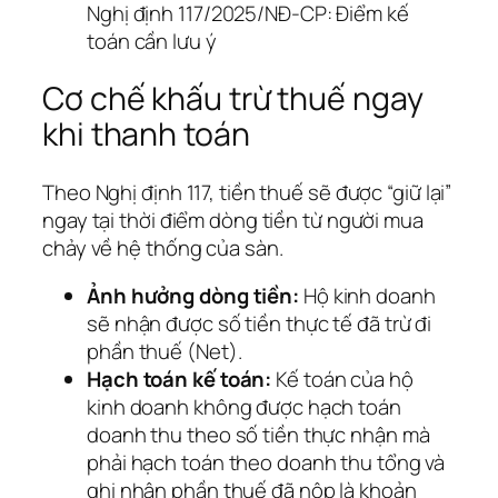
Nghị định 117/2025/NĐ-CP: Điểm kế
toán cần lưu ý
Cơ chế khấu trừ thuế ngay
khi thanh toán
Theo Nghị định 117, tiền thuế sẽ được “giữ lại”
ngay tại thời điểm dòng tiền từ người mua
chảy về hệ thống của sàn.
Ảnh hưởng dòng tiền:
Hộ kinh doanh
sẽ nhận được số tiền thực tế đã trừ đi
phần thuế (Net).
Hạch toán kế toán:
Kế toán của hộ
kinh doanh không được hạch toán
doanh thu theo số tiền thực nhận mà
phải hạch toán theo doanh thu tổng và
ghi nhận phần thuế đã nộp là khoản