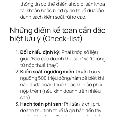
thông tin có thể khiến shop bị sàn khóa
tài khoản hoặc bị cơ quan thuế đưa vào
danh sách kiểm soát rủi ro cao.
Những điểm kế toán cần đặc
biệt lưu ý (Check-list)
Đối chiếu định kỳ:
Phải khớp số liệu
giữa “Báo cáo doanh thu sàn” và “Chứng
từ nộp thuế thay”.
Kiểm soát ngưỡng miễn thuế:
Lưu ý
ngưỡng 500 triệu đồng/năm để biết khi
nào được hoàn thuế hoặc khi nào phải
nộp thêm (nếu kinh doanh trên nhiều
sàn).
Hạch toán phí sàn:
Phí sàn là chi phí,
doanh thu tính thuế là giá bán đến tay