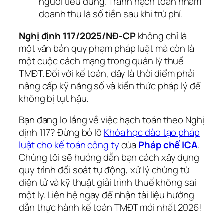
người tiêu dùng. Tránh hạch toán nhầm
doanh thu là số tiền sau khi trừ phí.
Nghị định 117/2025/NĐ-CP
không chỉ là
một văn bản quy phạm pháp luật mà còn là
một cuộc cách mạng trong quản lý thuế
TMĐT. Đối với kế toán, đây là thời điểm phải
nâng cấp kỹ năng số và kiến thức pháp lý để
không bị tụt hậu.
Bạn đang lo lắng về việc hạch toán theo Nghị
định 117? Đừng bỏ lỡ
Khóa học đào tạo pháp
luật cho kế toán công ty
của
Pháp chế ICA
.
Chúng tôi sẽ hướng dẫn bạn cách xây dựng
quy trình đối soát tự động, xử lý chứng từ
điện tử và kỹ thuật giải trình thuế không sai
một ly. Liên hệ ngay để nhận tài liệu hướng
dẫn thực hành kế toán TMĐT mới nhất 2026!