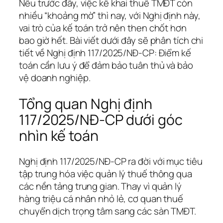
Nếu trước đây, việc kê khai thuế TMĐT còn
nhiều “khoảng mờ” thì nay, với Nghị định này,
vai trò của kế toán trở nên then chốt hơn
bao giờ hết. Bài viết dưới đây sẽ phân tích chi
tiết về Nghị định 117/2025/NĐ-CP: Điểm kế
toán cần lưu ý để đảm bảo tuân thủ và bảo
vệ doanh nghiệp.
Tổng quan Nghị định
117/2025/NĐ-CP dưới góc
nhìn kế toán
Nghị định 117/2025/NĐ-CP ra đời với mục tiêu
tập trung hóa việc quản lý thuế thông qua
các nền tảng trung gian. Thay vì quản lý
hàng triệu cá nhân nhỏ lẻ, cơ quan thuế
chuyển dịch trọng tâm sang các sàn TMĐT.