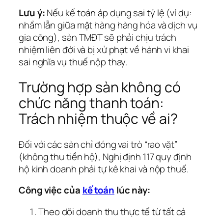
Lưu ý:
Nếu kế toán áp dụng sai tỷ lệ (ví dụ:
nhầm lẫn giữa mặt hàng hàng hóa và dịch vụ
gia công), sàn TMĐT sẽ phải chịu trách
nhiệm liên đới và bị xử phạt về hành vi khai
sai nghĩa vụ thuế nộp thay.
Trường hợp sàn không có
chức năng thanh toán:
Trách nhiệm thuộc về ai?
Đối với các sàn chỉ đóng vai trò “rao vặt”
(không thu tiền hộ), Nghị định 117 quy định
hộ kinh doanh phải tự kê khai và nộp thuế.
Công việc của
kế toán
lúc này:
Theo dõi doanh thu thực tế từ tất cả