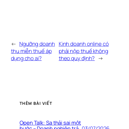
←
Ngưỡng doanh
Kinh doanh online có
thu miễn thuế áp
phải nộp thuế không
dụng cho ai?
theo quy định?
→
THÊM BÀI VIẾT
Open Talk: Sa thải sai một
03/07/2026
bước – Doanh nghiệp trả