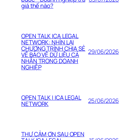
giá thế nào?
OPEN TALK ICA LEGAL
NETWORK: NHÌN LẠI
CHƯƠNG TRÌNH CHIA SẺ
29/06/2026
VỀ BẢO VỆ DỮ LIỆU CÁ
NHÂN TRONG DOANH
NGHIỆP
OPEN TALK | ICA LEGAL
25/06/2026
NETWORK
THƯ CẢM ƠN SAU OPEN