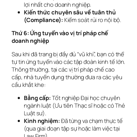
lợi nhất cho doanh nghiệp.
Kiến thức chuyên sâu về tuân thủ
(Compliance):
Kiểm soát rủi ro nội bộ.
Thứ 6: Ứng tuyển vào vị trí pháp chế
doanh nghiệp
Sau khi đã trang bị đầy đủ “vũ khí”, bạn có thể
tự tin ứng tuyển vào các tập đoàn kinh tế lớn.
Thông thường, tại các vị trí pháp chế cao
cấp, nhà tuyển dụng thường đưa ra các yêu
cầu khắt khe:
Bằng cấp:
Tốt nghiệp Đại học chuyên
ngành luật (Ưu tiên Thạc sĩ hoặc có Thẻ
Luật sư).
Kinh nghiệm:
Đã từng va chạm thực tế
(qua giai đoạn tập sự hoặc làm việc tại
Law Firm).