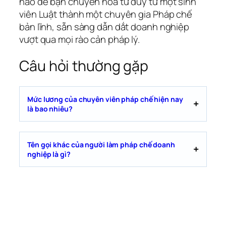
hảo để bạn chuyển hóa tư duy từ một sinh
viên Luật thành một chuyên gia Pháp chế
bản lĩnh, sẵn sàng dẫn dắt doanh nghiệp
vượt qua mọi rào cản pháp lý.
Câu hỏi thường gặp
Mức lương của chuyên viên pháp chế hiện nay
là bao nhiêu?
Tên gọi khác của người làm pháp chế doanh
nghiệp là gì?