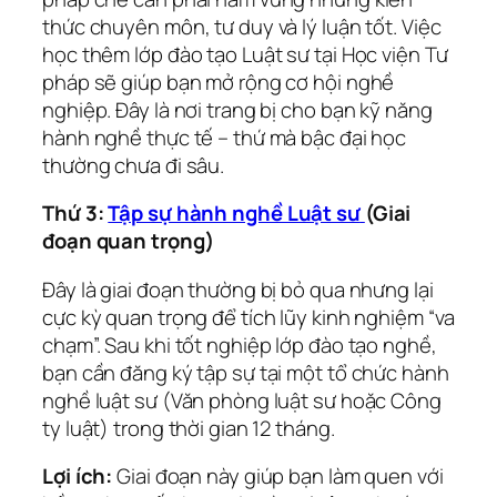
thức chuyên môn, tư duy và lý luận tốt. Việc
học thêm lớp đào tạo Luật sư tại Học viện Tư
pháp sẽ giúp bạn mở rộng cơ hội nghề
nghiệp. Đây là nơi trang bị cho bạn kỹ năng
hành nghề thực tế – thứ mà bậc đại học
thường chưa đi sâu.
Thứ 3:
Tập sự hành nghề Luật sư
(Giai
đoạn quan trọng)
Đây là giai đoạn thường bị bỏ qua nhưng lại
cực kỳ quan trọng để tích lũy kinh nghiệm “va
chạm”. Sau khi tốt nghiệp lớp đào tạo nghề,
bạn cần đăng ký tập sự tại một tổ chức hành
nghề luật sư (Văn phòng luật sư hoặc Công
ty luật) trong thời gian 12 tháng.
Lợi ích:
Giai đoạn này giúp bạn làm quen với