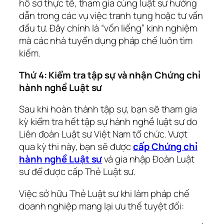
hồ sơ thực tế, tham gia cùng luật sư hướng
dẫn trong các vụ việc tranh tụng hoặc tư vấn
đầu tư. Đây chính là “vốn liếng” kinh nghiệm
mà các nhà tuyển dụng pháp chế luôn tìm
kiếm.
Thứ 4: Kiểm tra tập sự và nhận Chứng chỉ
hành nghề Luật sư
Sau khi hoàn thành tập sự, bạn sẽ tham gia
kỳ kiểm tra hết tập sự hành nghề luật sư do
Liên đoàn Luật sư Việt Nam tổ chức. Vượt
qua kỳ thi này, bạn sẽ được
cấp Chứng chỉ
hành nghề Luật sư
và gia nhập Đoàn Luật
sư để được cấp Thẻ Luật sư.
Việc sở hữu Thẻ Luật sư khi làm pháp chế
doanh nghiệp mang lại ưu thế tuyệt đối: