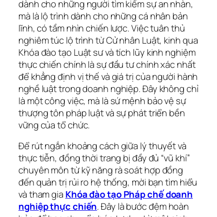
dành cho những người tìm kiếm sự an nhàn,
mà là lộ trình dành cho những cá nhân bản
lĩnh, có tầm nhìn chiến lược. Việc tuân thủ
nghiêm túc lộ trình từ Cử nhân Luật, kinh qua
Khóa đào tạo Luật sư và tích lũy kinh nghiệm
thực chiến chính là sự đầu tư chính xác nhất
để khẳng định vị thế và giá trị của người hành
nghề luật trong doanh nghiệp. Đây không chỉ
là một công việc, mà là sứ mệnh bảo vệ sự
thượng tôn pháp luật và sự phát triển bền
vững của tổ chức.
Để rút ngắn khoảng cách giữa lý thuyết và
thực tiễn, đồng thời trang bị đầy đủ “vũ khí”
chuyên môn từ kỹ năng rà soát hợp đồng
đến quản trị rủi ro hệ thống, mời bạn tìm hiểu
và tham gia
Khóa đào tạo Pháp chế doanh
nghiệp thực chiến
. Đây là bước đệm hoàn