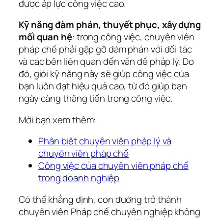
được áp lực công việc cao.
Kỹ năng đàm phán, thuyết phục, xây dựng
mối quan hệ
: trong công việc, chuyên viên
pháp chế phải gặp gỡ đàm phán với đối tác
và các bên liên quan đến vấn đề pháp lý. Do
đó, giỏi kỹ năng này sẽ giúp công việc của
bạn luôn đạt hiệu quả cao, từ đó giúp bạn
ngày càng thăng tiến trong công việc.
Mời bạn xem thêm:
Phân biệt chuyên viên pháp lý và
chuyên viên pháp chế
Công việc của chuyên viên pháp chế
trong doanh nghiệp
Có thể khẳng định, con đường trở thành
chuyên viên Pháp chế chuyên nghiệp không