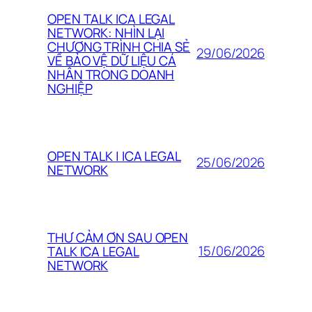
OPEN TALK ICA LEGAL
NETWORK: NHÌN LẠI
CHƯƠNG TRÌNH CHIA SẺ
29/06/2026
VỀ BẢO VỆ DỮ LIỆU CÁ
NHÂN TRONG DOANH
NGHIỆP
OPEN TALK | ICA LEGAL
25/06/2026
NETWORK
THƯ CẢM ƠN SAU OPEN
15/06/2026
TALK ICA LEGAL
NETWORK