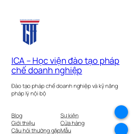
ICA – Học viện đào tạo pháp
chế doanh nghiệp
Đào tạo pháp chế doanh nghiệp và kỹ năng
pháp lý nội bộ
.
Blog
Sự kiện
Giới thiệu
Cửa hàng
.
Câu hỏi thường gặp
Mẫu