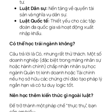
tư.
Luật Dân sự:
Nền tảng về quyền tài
sản và nghĩa vụ dân sự.
Luật Quốc tế:
Thiết yếu cho các tập
đoàn đa quốc gia và hoạt động xuất
nhập khẩu.
Có thể học trái ngành không?
Câu trả lời là Có, nhưng rất thử thách. Một số
doanh nghiệp (đặc biệt trong mảng nhân sự
hoặc hành chính) chấp nhận nhân sự học
ngành Quản trị kinh doanh hoặc Tài chính
nếu họ sở hữu các chứng chỉ đào tạo pháp lý
ngắn hạn và có tư duy logic tốt.
Nên học thêm kiến thức gì ngoài luật?
Để trở thành một pháp chế “thực thụ”, bạn
cần am hiểu: