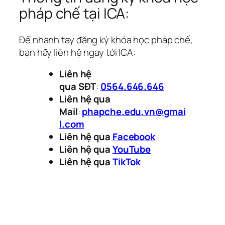
pháp chế tại ICA:
Để nhanh tay đăng ký khóa học pháp chế,
bạn hãy liên hệ ngay tới ICA:
Liên hệ
qua
S
ĐT
:
0564.646.646
Liên hệ qua
Mail
:
phapche.edu.vn@gmai
l.com
Liên hệ qua
Facebook
Liên hệ qua
YouTube
Liên hệ qua
TikTok