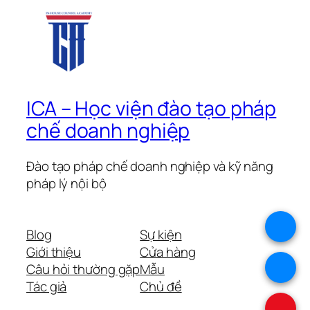
ICA – Học viện đào tạo pháp
chế doanh nghiệp
Đào tạo pháp chế doanh nghiệp và kỹ năng
pháp lý nội bộ
.
Blog
Sự kiện
Giới thiệu
Cửa hàng
.
Câu hỏi thường gặp
Mẫu
Tác giả
Chủ đề
.