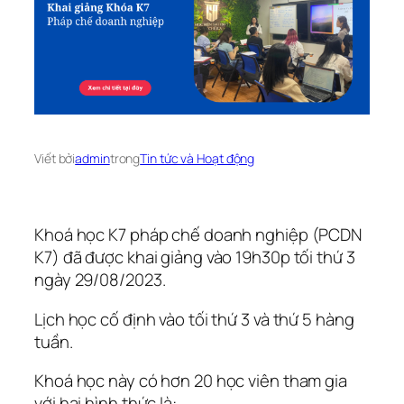
Viết bởi
admin
trong
Tin tức và Hoạt động
Khoá học K7 pháp chế doanh nghiệp (PCDN
K7) đã được khai giảng vào 19h30p tối thứ 3
ngày 29/08/2023.
Lịch học cố định vào tối thứ 3 và thứ 5 hàng
tuần.
Khoá học này có hơn 20 học viên tham gia
với hai hình thức là: