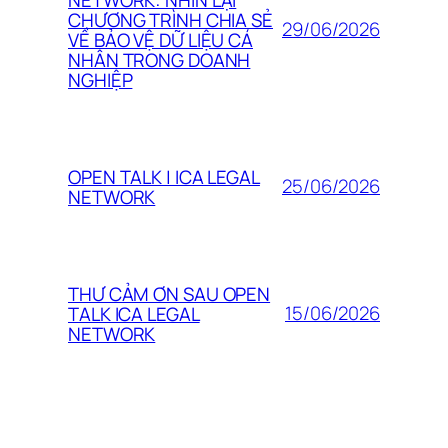
CHƯƠNG TRÌNH CHIA SẺ
29/06/2026
VỀ BẢO VỆ DỮ LIỆU CÁ
NHÂN TRONG DOANH
NGHIỆP
OPEN TALK | ICA LEGAL
25/06/2026
NETWORK
THƯ CẢM ƠN SAU OPEN
15/06/2026
TALK ICA LEGAL
NETWORK