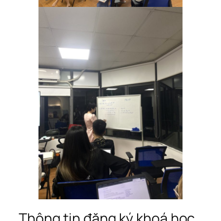
Thông tin đăng ký khoá học