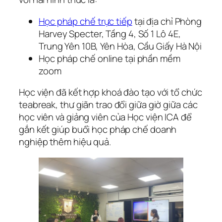
Học pháp chế trực tiếp
tại địa chỉ Phòng
Harvey Specter, Tầng 4, Số 1 Lô 4E,
Trung Yên 10B, Yên Hòa, Cầu Giấy Hà Nội
Học pháp chế online tại phần mềm
zoom
Học viện đã kết hợp khoá đào tạo với tổ chức
teabreak, thư giãn trao đổi giữa giờ giữa các
học viên và giảng viên của Học viện ICA để
gắn kết giúp buổi học pháp chế doanh
nghiệp thêm hiệu quả.