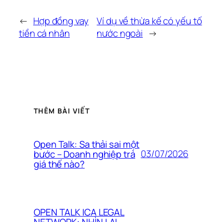
←
Hợp đồng vay
Ví dụ về thừa kế có yếu tố
tiền cá nhân
nước ngoài
→
THÊM BÀI VIẾT
Open Talk: Sa thải sai một
03/07/2026
bước – Doanh nghiệp trả
giá thế nào?
OPEN TALK ICA LEGAL
NETWORK: NHÌN LẠI