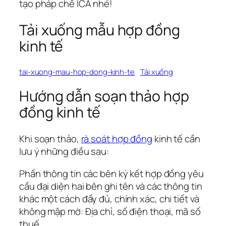
tạo pháp chế ICA nhé!
Tải xuống mẫu hợp đồng
kinh tế
tai-xuong-mau-hop-dong-kinh-te
Tải xuống
Hướng dẫn soạn thảo hợp
đồng kinh tế
Khi soạn thảo,
rà soát hợp đồng
kinh tế cần
lưu ý những điều sau:
Phần thông tin các bên ký kết hợp đồng yêu
cầu đại diện hai bên ghi tên và các thông tin
khác một cách đầy đủ, chính xác, chi tiết và
không mập mờ: Địa chỉ, số điện thoại, mã số
thuế,..