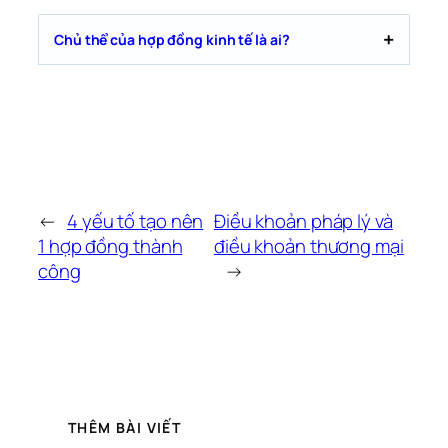
Chủ thể của hợp đồng kinh tế là ai?
←
4 yếu tố tạo nên
Điều khoản pháp lý và
1 hợp đồng thành
điều khoản thương mại
công
→
THÊM BÀI VIẾT