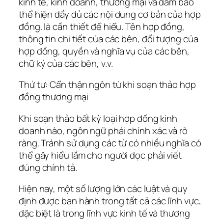
kinh tế, kinh doanh, thương mại và đảm bảo
thể hiện đầy đủ các nội dung cơ bản của hợp
đồng. là cần thiết để hiểu. Tên hợp đồng,
thông tin chi tiết của các bên, đối tượng của
hợp đồng, quyền và nghĩa vụ của các bên,
chữ ký của các bên, v.v.
Thứ tư: Cẩn thận ngôn từ khi soạn thảo hợp
đồng thương mại
Khi soạn thảo bất kỳ loại hợp đồng kinh
doanh nào, ngôn ngữ phải chính xác và rõ
ràng. Tránh sử dụng các từ có nhiều nghĩa có
thể gây hiểu lầm cho người đọc phải viết
đúng chính tả.
Hiện nay, một số lượng lớn các luật và quy
định được ban hành trong tất cả các lĩnh vực,
đặc biệt là trong lĩnh vực kinh tế và thương