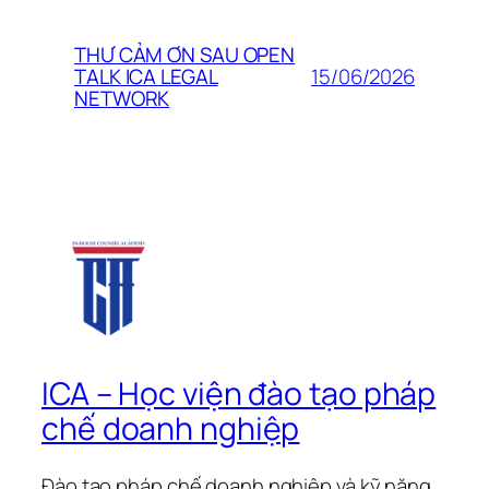
THƯ CẢM ƠN SAU OPEN
15/06/2026
TALK ICA LEGAL
NETWORK
ICA – Học viện đào tạo pháp
chế doanh nghiệp
Đào tạo pháp chế doanh nghiệp và kỹ năng