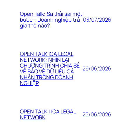
Open Talk: Sa thải sai một
03/07/2026
bước – Doanh nghiệp trả
giá thế nào?
OPEN TALK ICA LEGAL
NETWORK: NHÌN LẠI
CHƯƠNG TRÌNH CHIA SẺ
29/06/2026
VỀ BẢO VỆ DỮ LIỆU CÁ
NHÂN TRONG DOANH
NGHIỆP
OPEN TALK | ICA LEGAL
25/06/2026
NETWORK