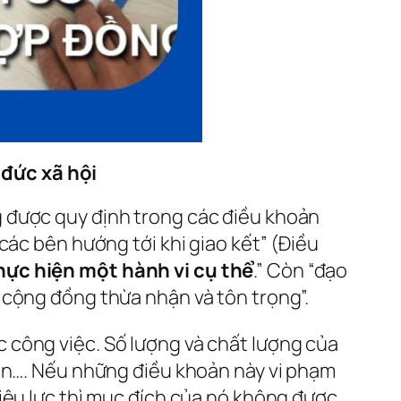
đức xã hội
 được quy định trong các điều khoản
các bên hướng tới khi giao kết” (Điều
ực hiện một hành vi cụ thể
.” Còn “đạo
 cộng đồng thừa nhận và tôn trọng”.
 công việc. Số lượng và chất lượng của
iện…. Nếu những điều khoản này vi phạm
iệu lực thì mục đích của nó không được