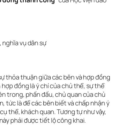
, nghĩa vụ dân sự
 sự thỏa thuận giữa các bên và hợp đồng
 hợp đồng là ý chí của chủ thể, sự thể
 bên trong, phấn đấu, chủ quan của chủ
, tức là để các bên biết và chấp nhận ý
c cụ thể, khách quan. Tương tự như vậy,
ày phải được tiết lộ công khai.