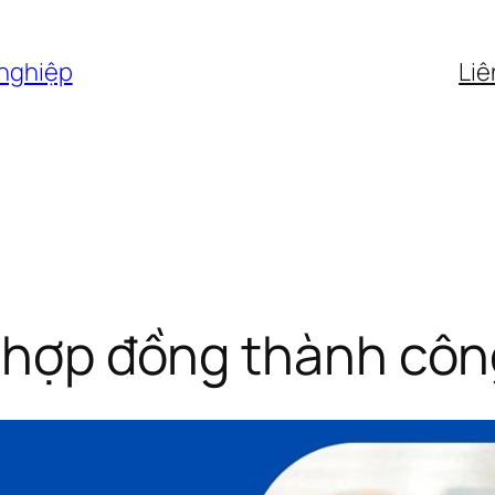
 nghiệp
Liê
1 hợp đồng thành cô