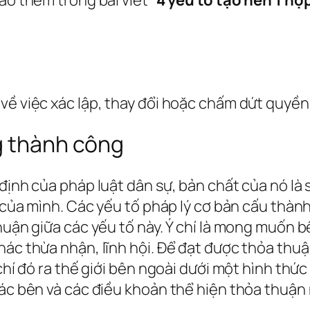
về việc xác lập, thay đổi hoặc chấm dứt quyền
g thành công
 định của pháp luật dân sự, bản chất của nó là
í của mình. Các yếu tố pháp lý cơ bản cấu thành
thuận giữa các yếu tố này. Ý chí là mong muốn
ác thừa nhận, lĩnh hội. Để đạt được thỏa thuận
 chí đó ra thế giới bên ngoài dưới một hình thứ
ác bên và các điều khoản thể hiện thỏa thuận n