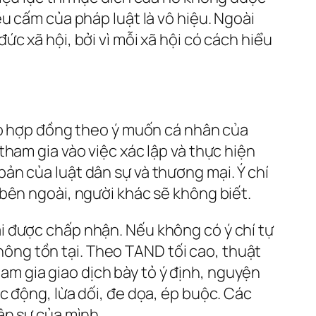
u cấm của pháp luật là vô hiệu. Ngoài
c xã hội, bởi vì mỗi xã hội có cách hiểu
vào hợp đồng theo ý muốn cá nhân của
ham gia vào việc xác lập và thực hiện
ản của luật dân sự và thương mại. Ý chí
bên ngoài, người khác sẽ không biết.
phải được chấp nhận. Nếu không có ý chí tự
không tồn tại. Theo TAND tối cao, thuật
ham gia giao dịch bày tỏ ý định, nguyện
c động, lừa dối, đe dọa, ép buộc. Các
ân sự của mình.