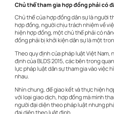
Chủ thể tham gia hợp đồng phải có đầ
Chủ thể của hợp đồng dân sự là người t
hợp đồng, người chịu trách nhiệm về vi
hiện hợp đồng, một chủ thể phải có năng
đồng phải bị khởi kiện dân sự là một tro
Theo quy định của pháp luật Việt Nam, n
định của BLDS 2015, các bên trong quan
lực pháp luật dân sự tham gia vào việc 
nhau.
Nhìn chung, để giao kết và thực hiện h
với loại giao dịch, hợp đồng mà mình th
người đại diện theo pháp luật nhưng phả
đại diện theo luật định.