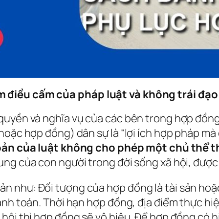
 điều cấm của pháp luật và không trái đạo 
quyền và nghĩa vụ của các bên trong hợp đồng
hoặc hợp đồng) dân sự là “lợi ích hợp pháp mà 
ản của luật không cho phép một chủ thể th
ung của con người trong đời sống xã hội, được
 như: Đối tượng của hợp đồng là tài sản hoặc
hanh toán. Thời hạn hợp đồng, địa điểm thực h
hội thì hợp đồng sẽ vô hiệu. Để hợp đồng có h