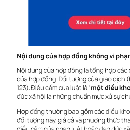
Nội dung của hợp đồng không vi phạm
Nội dung của hợp đồng là tổng hợp các 
của hợp đồng. Đối tượng của giao dịch (
123). Điều cấm của luật là “
một điều kho
đức xã hội là những chuẩn mực xử sự ch
Hợp đồng thường bao gồm các điều khoản
đối tượng này. giá cả và phương thức t
điều cấm của pháp luật hoặc đạo đức xã 