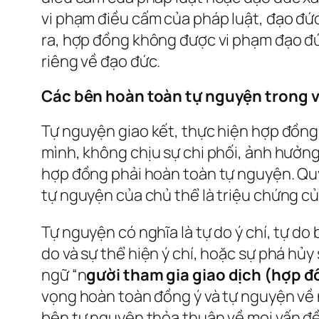
vi phạm điều cấm của pháp luật, đạo đức
ra, hợp đồng không được vi phạm đạo đức
riêng về đạo đức.
Các bên hoàn toàn tự nguyện trong v
Tự nguyện giao kết, thực hiện hợp đồng
mình, không chịu sự chi phối, ảnh hưởng
hợp đồng phải hoàn toàn tự nguyện. Quyề
tự nguyện của chủ thể là triệu chứng củ
Tự nguyện có nghĩa là tự do ý chí, tự do 
do và sự thể hiện ý chí, hoặc sự phá hủy
ngữ “n
gười tham gia giao dịch (hợp 
vọng hoàn toàn đồng ý và tự nguyện về n
bên tự nguyện thỏa thuận về mọi vấn đề 