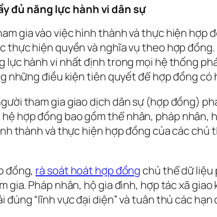
y đủ năng lực hành vi dân sự
ham gia vào việc hình thành và thực hiện hợp 
ệc thực hiện quyền và nghĩa vụ theo hợp đồng.
 lực hành vi nhất định trong mọi hệ thống pháp
ng những điều kiện tiên quyết để hợp đồng có h
gười tham gia giao dịch dân sự (hợp đồng) phả
 hệ hợp đồng bao gồm thể nhân, pháp nhân, hộ
hình thành và thực hiện hợp đồng của các chủ 
ợp đồng,
rà soát hoát hợp đồng
chủ thể dữ liệu 
am gia. Pháp nhân, hộ gia đình, hợp tác xã gia
i đúng “lĩnh vực đại diện” và tuân thủ các hạn