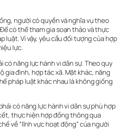
đồng, người có quyền và nghĩa vụ theo
 Để có thể tham gia soạn thảo và thực
 luật. Vì vậy, yêu cầu đối tượng của hợp
iệu lực.
i có năng lực hành vi dân sự. Theo quy
 gia đình, hợp tác xã. Mặt khác, năng
thể pháp luật khác nhau là không giống
phải có năng lực hành vi dân sự phù hợp
o kết, thực hiện hợp đồng thông qua
 chế về “lĩnh vực hoạt động” của người