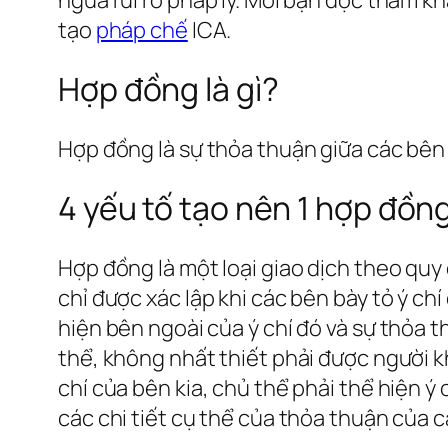
tạo
pháp chế
ICA.
Hợp đồng là gì?
Hợp đồng là sự thỏa thuận giữa các bên 
4 yếu tố tạo nên 1 hợp đồn
Hợp đồng là một loại giao dịch theo quy
chỉ được xác lập khi các bên bày tỏ ý ch
hiện bên ngoài của ý chí đó và sự thỏa 
thể, không nhất thiết phải được người kh
chí của bên kia, chủ thể phải thể hiện ý
các chi tiết cụ thể của thỏa thuận của c