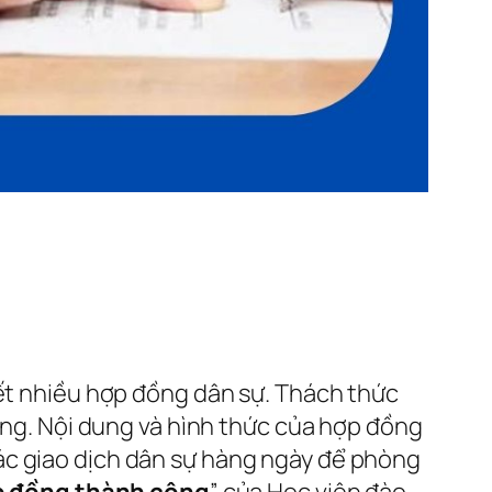
kết nhiều hợp đồng dân sự. Thách thức
đồng. Nội dung và hình thức của hợp đồng
ác giao dịch dân sự hàng ngày để phòng
ợp đồng thành công
” của Học viện đào