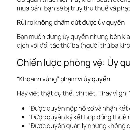
mua bán, bạn sẽ bị truy thu thuế và phạt
Rủi ro không chấm dứt được ủy quyền
Bạn muốn dừng ủy quyền nhưng bên kia k
dịch với đối tác thứ ba (người thứ ba kh
Chiến lược phòng vệ: Ủy q
“Khoanh vùng” phạm vi ủy quyền
Hãy viết thật cụ thể, chi tiết. Thay vì gh
“Được quyền nộp hồ sơ và nhận kết 
“Được quyền ký kết hợp đồng thuê n
“Được quyền quản lý nhưng không 