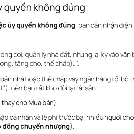
 ủy quyền không đúng
việc ủy quyền không đúng
, bạn cần nhận diện 5
ng coi, quản lý nhà đất, nhưng lại ký vào văn
ợng, tặng cho, thế chấp)…”.
án nhà hoặc thế chấp vay ngân hàng rồi bỏ tr
), nên bạn rất khó đòi lại tài sản.
n thay cho Mua bán)
hập cá nhân và lệ phí trước bạ, nhiều người c
 đồng chuyển nhượng
).