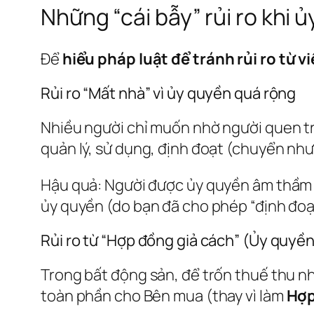
Những “cái bẫy” rủi ro khi
Để
hiểu pháp luật để tránh rủi ro từ 
Rủi ro “Mất nhà” vì ủy quyền quá rộng
Nhiều người chỉ muốn nhờ người quen trô
quản lý, sử dụng, định đoạt (chuyển như
Hậu quả: Người được ủy quyền âm thầm b
ủy quyền (do bạn đã cho phép “định đoạt”
Rủi ro từ “Hợp đồng giả cách” (Ủy quyề
Trong bất động sản, để trốn thuế thu n
toàn phần cho Bên mua (thay vì làm
Hợp