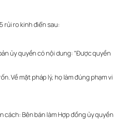
 rủi ro kinh điển sau:
 bản ủy quyền có nội dung: “Được quyền
ốn. Về mặt pháp lý, họ làm đúng phạm vi
họn cách: Bên bán làm Hợp đồng ủy quyền