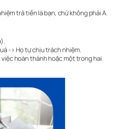
hiệm trả tiền là bạn, chứ không phải A.
).
uá -> Họ tự chịu trách nhiệm.
g việc hoàn thành hoặc một trong hai