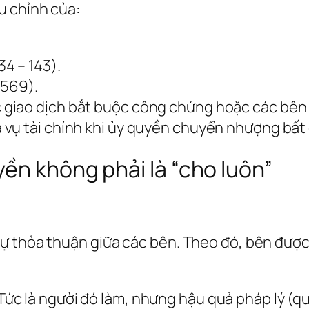
u chỉnh của:
34 – 143).
 569).
c giao dịch bắt buộc công chứng hoặc các bên
 vụ tài chính khi ủy quyền chuyển nhượng bất
ền không phải là “cho luôn”
ự thỏa thuận giữa các bên. Theo đó, bên được
ức là người đó làm, nhưng hậu quả pháp lý (quy