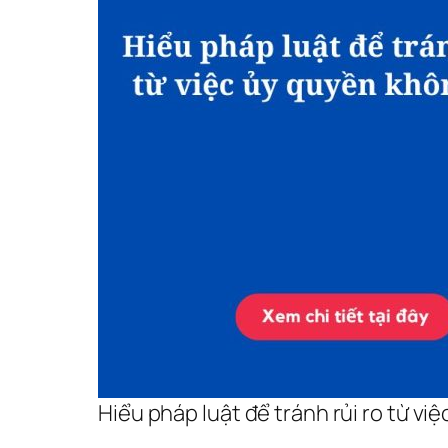
Hiểu pháp luật để tránh rủi ro từ v