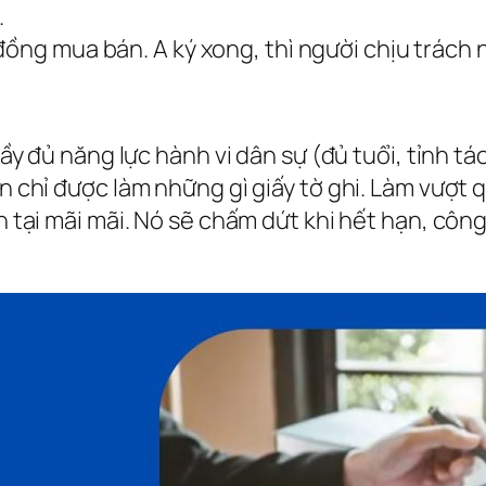
.
ồng mua bán. A ký xong, thì người chịu trách n
y đủ năng lực hành vi dân sự (đủ tuổi, tỉnh táo
chỉ được làm những gì giấy tờ ghi. Làm vượt q
tại mãi mãi. Nó sẽ chấm dứt khi hết hạn, côn