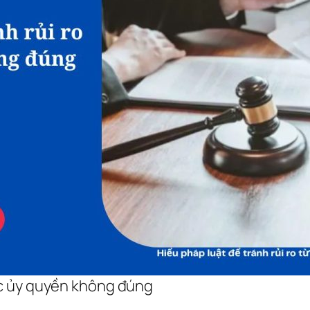
iệc ủy quyền không đúng