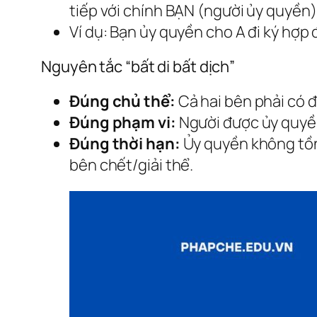
tiếp với chính BẠN (người ủy quyền)
Ví dụ:
Bạn ủy quyền cho A đi ký hợp đ
Nguyên tắc “bất di bất dịch”
Đúng chủ thể:
Cả hai bên phải có đầ
Đúng phạm vi:
Người được ủy quyền 
Đúng thời hạn:
Ủy quyền không tồn 
bên chết/giải thể.