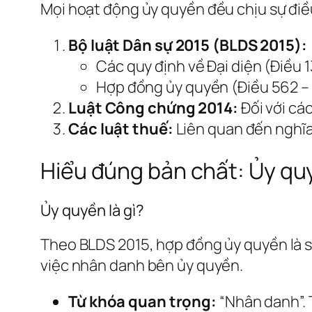
Mọi hoạt động ủy quyền đều chịu sự điề
Bộ luật Dân sự 2015 (BLDS 2015):
Các quy định về Đại diện (Điều 1
Hợp đồng ủy quyền (Điều 562 –
Luật Công chứng 2014:
Đối với cá
Các luật thuế:
Liên quan đến nghĩa
Hiểu đúng bản chất: Ủy quy
Ủy quyền là gì?
Theo BLDS 2015, hợp đồng ủy quyền là s
việc nhân danh bên ủy quyền.
Từ khóa quan trọng:
“Nhân danh”. T