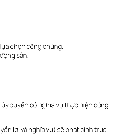
 lựa chọn công chứng.
 động sản.
 ủy quyền có nghĩa vụ thực hiện công
ền lợi và nghĩa vụ) sẽ phát sinh trực