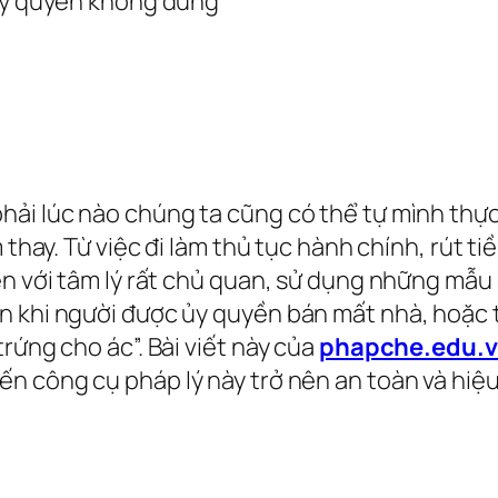
ải lúc nào chúng ta cũng có thể tự mình thực 
 thay. Từ việc đi làm thủ tục hành chính, rút t
ền với tâm lý rất chủ quan, sử dụng những mẫ
n khi người được ủy quyền bán mất nhà, hoặc t
rứng cho ác”. Bài viết này của
phapche.edu.
biến công cụ pháp lý này trở nên an toàn và hiệ