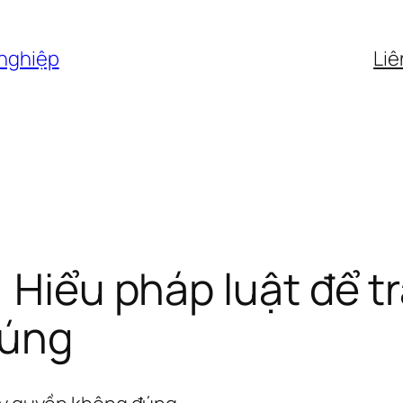
 nghiệp
Liê
 Hiểu pháp luật để tr
đúng