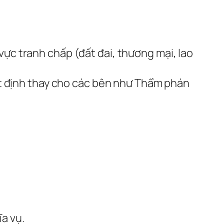
vực tranh chấp (đất đai, thương mại, lao
yết định thay cho các bên như Thẩm phán
a vụ.