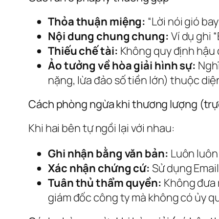
Thỏa thuận miệng:
“Lời nói gió ba
Nội dung chung chung:
Ví dụ ghi 
Thiếu chế tài:
Không quy định hậu q
Ảo tưởng về hòa giải hình sự:
Nghĩ
nặng, lừa đảo số tiền lớn) thuộc di
Cách phòng ngừa khi thương lượng (trự
Khi hai bên tự ngồi lại với nhau:
Ghi nhận bằng văn bản:
Luôn luôn 
Xác nhận chứng cứ:
Sử dụng Email,
Tuân thủ thẩm quyền:
Không đưa r
giám đốc công ty mà không có ủy q