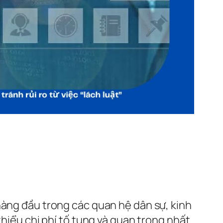
hàng đầu trong các quan hệ dân sự, kinh
thiểu chi phí tố tụng và quan trọng nhất