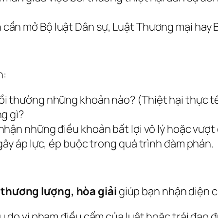
 cần mở Bộ luật Dân sự, Luật Thương mại hay Bộ
h:
 thường những khoản nào? (Thiệt hại thực tế, t
g gì?
hận những điều khoản bất lợi vô lý hoặc vượt 
gây áp lực, ép buộc trong quá trình đàm phán.
i thương lượng, hòa giải
giúp bạn nhận diện cá
u do vi phạm điều cấm của luật hoặc trái đạo đ