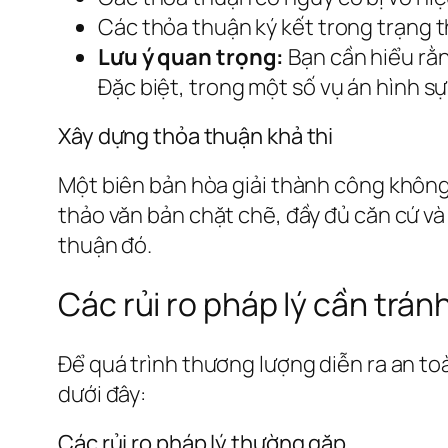
Các thỏa thuận ký kết trong trạng th
Lưu ý quan trọng:
Bạn cần hiểu rằn
Đặc biệt, trong một số vụ án hình sự,
Xây dựng thỏa thuận khả thi
Một biên bản hòa giải thành công không c
thảo văn bản chặt chẽ, đầy đủ căn cứ và 
thuận đó.
Các rủi ro pháp lý cần trá
Để quá trình thương lượng diễn ra an to
dưới đây:
Các rủi ro pháp lý thường gặp