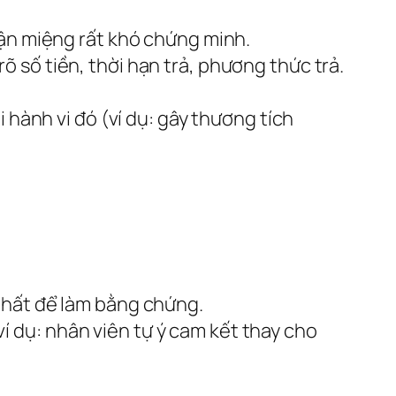
uận miệng rất khó chứng minh.
õ số tiền, thời hạn trả, phương thức trả.
 hành vi đó (ví dụ: gây thương tích
 nhất để làm bằng chứng.
 dụ: nhân viên tự ý cam kết thay cho