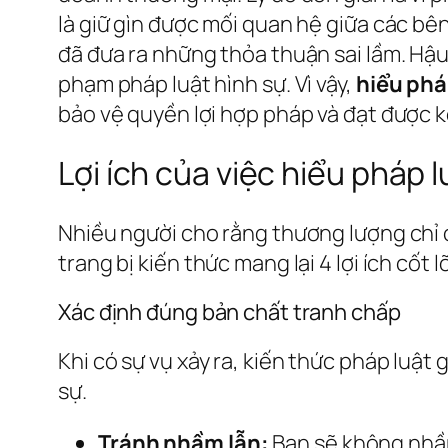
là giữ gìn được mối quan hệ giữa các bên
đã đưa ra những thỏa thuận sai lầm. Hậu 
phạm pháp luật hình sự. Vì vậy,
hiểu pháp
bảo vệ quyền lợi hợp pháp và đạt được k
Lợi ích của việc hiểu pháp l
Nhiều người cho rằng thương lượng chỉ c
trang bị kiến thức mang lại 4 lợi ích cốt lõ
Xác định đúng bản chất tranh chấp
Khi có sự vụ xảy ra, kiến thức pháp luật
sự.
Tránh nhầm lẫn:
Bạn sẽ không nhầm 