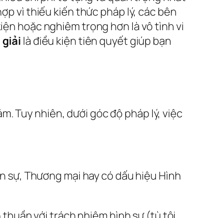
ợp vì thiếu kiến thức pháp lý, các bên
iện hoặc nghiêm trọng hơn là vô tình vi
 giải
là điều kiện tiên quyết giúp bạn
. Tuy nhiên, dưới góc độ pháp lý, việc
Dân sự, Thương mại hay có dấu hiệu Hình
thuần với trách nhiệm hình sự (tù tội,