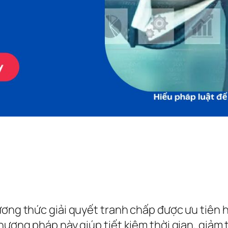
ương thức giải quyết tranh chấp được ưu tiên 
hương pháp này giúp tiết kiệm thời gian, giảm 