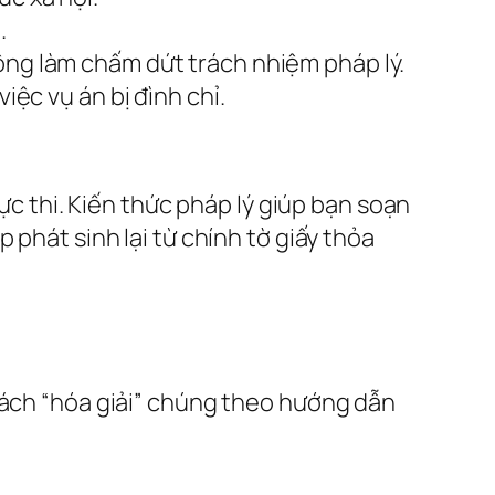
.
hông làm chấm dứt trách nhiệm pháp lý.
iệc vụ án bị đình chỉ.
ực thi. Kiến thức pháp lý giúp bạn soạn
 phát sinh lại từ chính tờ giấy thỏa
cách “hóa giải” chúng theo hướng dẫn