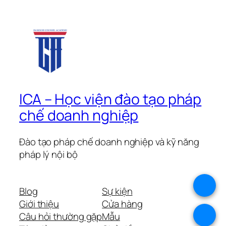
ICA – Học viện đào tạo pháp
chế doanh nghiệp
Đào tạo pháp chế doanh nghiệp và kỹ năng
pháp lý nội bộ
.
Blog
Sự kiện
Giới thiệu
Cửa hàng
.
Câu hỏi thường gặp
Mẫu