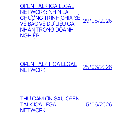
OPEN TALK ICA LEGAL
NETWORK: NHÌN LẠI
CHƯƠNG TRÌNH CHIA SẺ
29/06/2026
VỀ BẢO VỆ DỮ LIỆU CÁ
NHÂN TRONG DOANH
NGHIỆP
OPEN TALK | ICA LEGAL
25/06/2026
NETWORK
THƯ CẢM ƠN SAU OPEN
15/06/2026
TALK ICA LEGAL
NETWORK