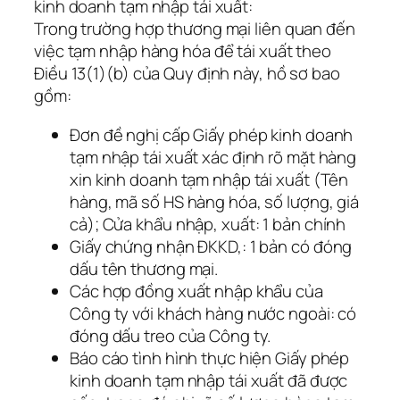
kinh doanh tạm nhập tái xuất:
Trong trường hợp thương mại liên quan đến
việc tạm nhập hàng hóa để tái xuất theo
Điều 13(1)(b) của Quy định này, hồ sơ bao
gồm:
Đơn đề nghị cấp Giấy phép kinh doanh
tạm nhập tái xuất xác định rõ mặt hàng
xin kinh doanh tạm nhập tái xuất (Tên
hàng, mã số HS hàng hóa, số lượng, giá
cả); Cửa khẩu nhập, xuất: 1 bản chính
Giấy chứng nhận ĐKKD,: 1 bản có đóng
dấu tên thương mại.
Các hợp đồng xuất nhập khẩu của
Công ty với khách hàng nước ngoài: có
đóng dấu treo của Công ty.
Báo cáo tình hình thực hiện Giấy phép
kinh doanh tạm nhập tái xuất đã được