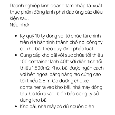
Doanh nghiệp kinh doanh tạm nhập tái xuất
thực phẩm đông lạnh phải đáp ứng các điều
kiện sau:
Nếu như:
Ký quỹ 10 tỷ đồng với tổ chức tài chính
trên địa bàn tỉnh thành phố nơi công ty
có kho bãi theo quy định pháp luật
Cung cấp kho bãi với sức chứa tối thiểu
100 container lạnh 40ft với diện tích tối
thiểu 1.500m2. Kho, bãi được ngăn cách
với bên ngoài bằng hàng rào cứng cao
tối thiểu 2,5 m. Có đường cho xe
container ra vào kho bãi, nhà máy đóng
tàu. Có lối ra vào, biển báo công ty sử
dụng kho bãi.
Kho bãi, nhà máy có đủ nguồn điện