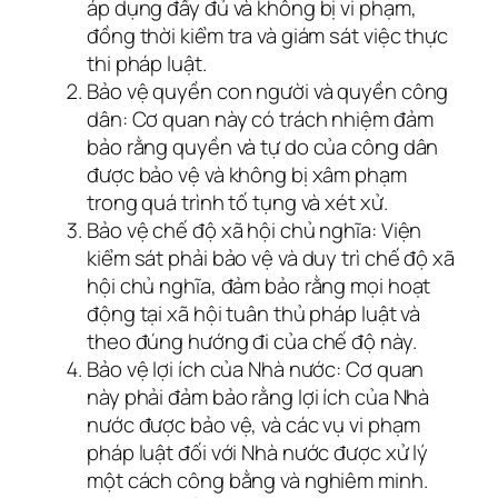
áp dụng đầy đủ và không bị vi phạm,
đồng thời kiểm tra và giám sát việc thực
thi pháp luật.
Bảo vệ quyền con người và quyền công
dân: Cơ quan này có trách nhiệm đảm
bảo rằng quyền và tự do của công dân
được bảo vệ và không bị xâm phạm
trong quá trình tố tụng và xét xử.
Bảo vệ chế độ xã hội chủ nghĩa: Viện
kiểm sát phải bảo vệ và duy trì chế độ xã
hội chủ nghĩa, đảm bảo rằng mọi hoạt
động tại xã hội tuân thủ pháp luật và
theo đúng hướng đi của chế độ này.
Bảo vệ lợi ích của Nhà nước: Cơ quan
này phải đảm bảo rằng lợi ích của Nhà
nước được bảo vệ, và các vụ vi phạm
pháp luật đối với Nhà nước được xử lý
một cách công bằng và nghiêm minh.