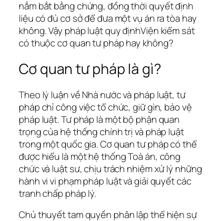
nắm bắt bằng chứng, đồng thời quyết định
liệu có đủ cơ sở để đưa một vụ án ra tòa hay
không. Vậy pháp luật quy địnhViện kiểm sát
có thuộc cơ quan tư pháp hay không?
Cơ quan tư pháp là gì?
Theo lý luận về Nhà nước và pháp luật, tư
pháp chỉ công việc tổ chức, giữ gìn, bảo vệ
pháp luật. Tư pháp là một bộ phận quan
trọng của hệ thống chính trị và pháp luật
trong một quốc gia. Cơ quan tư pháp có thể
được hiểu là một hệ thống Toà án, công
chức và luật sư, chịu trách nhiệm xử lý những
hành vi vi phạm pháp luật và giải quyết các
tranh chấp pháp lý.
Chủ thuyết tam quyền phân lập thể hiện sự