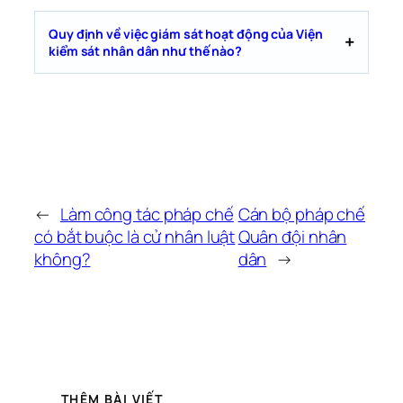
Quy định về việc giám sát hoạt động của Viện
kiểm sát nhân dân như thế nào?
←
Làm công tác pháp chế
Cán bộ pháp chế
có bắt buộc là cử nhân luật
Quân đội nhân
không?
dân
→
THÊM BÀI VIẾT