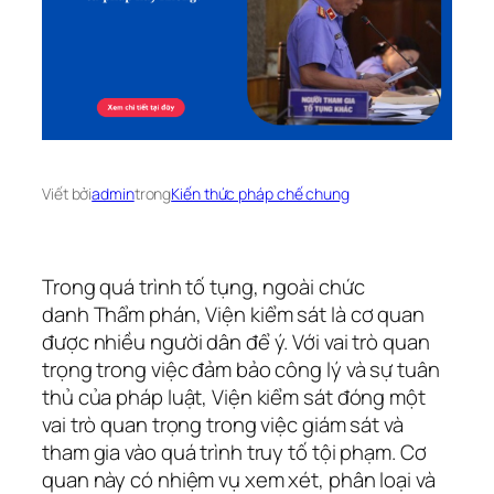
Viết bởi
admin
trong
Kiến thức pháp chế chung
Trong quá trình tố tụng, ngoài chức
danh Thẩm phán, Viện kiểm sát là cơ quan
được nhiều người dân để ý. Với vai trò quan
trọng trong việc đảm bảo công lý và sự tuân
thủ của pháp luật, Viện kiểm sát đóng một
vai trò quan trọng trong việc giám sát và
tham gia vào quá trình truy tố tội phạm. Cơ
quan này có nhiệm vụ xem xét, phân loại và