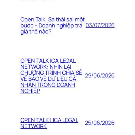
Open Talk: Sa thải sai một
03/07/2026
bước – Doanh nghiệp trả
giá thế nào?
OPEN TALK ICA LEGAL
NETWORK: NHÌN LẠI
CHƯƠNG TRÌNH CHIA SẺ
29/06/2026
VỀ BẢO VỆ DỮ LIỆU CÁ
NHÂN TRONG DOANH
NGHIỆP
OPEN TALK | ICA LEGAL
25/06/2026
NETWORK