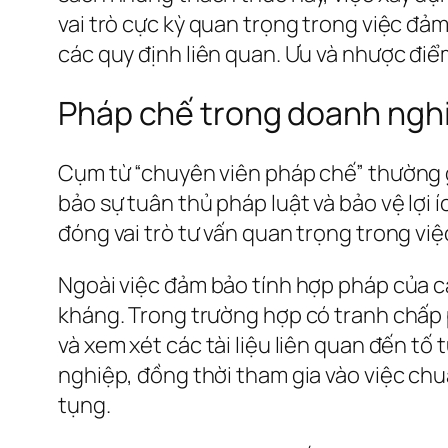
vai trò cực kỳ quan trọng trong việc đả
các quy định liên quan. Ưu và nhược đi
Pháp chế trong doanh nghiệ
Cụm từ “chuyên viên pháp chế” thường g
bảo sự tuân thủ pháp luật và bảo vệ lợi 
đóng vai trò tư vấn quan trọng trong việ
Ngoài việc đảm bảo tính hợp pháp của cá
kháng. Trong trường hợp có tranh chấp p
và xem xét các tài liệu liên quan đến tố
nghiệp, đồng thời tham gia vào việc chuẩ
tụng.