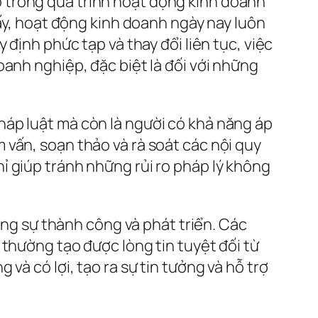
 trong quá trình hoạt động kinh doanh
hấy, hoạt động kinh doanh ngày nay luôn
định phức tạp và thay đổi liên tục, việc
anh nghiệp, đặc biệt là đối với những
háp luật mà còn là người có khả năng áp
vấn, soạn thảo và rà soát các nội quy
ỉ giúp tránh những rủi ro pháp lý không
rong sự thành công và phát triển. Các
 thường tạo được lòng tin tuyệt đối từ
và có lợi, tạo ra sự tin tưởng và hỗ trợ