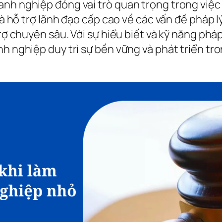
anh nghiệp đóng vai trò quan trọng trong việc
 và hỗ trợ lãnh đạo cấp cao về các vấn đề pháp 
trợ chuyên sâu. Với sự hiểu biết và kỹ năng ph
nh nghiệp duy trì sự bền vững và phát triển t