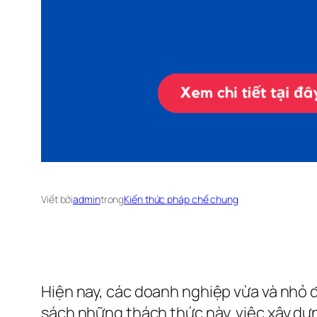
Viết bởi
admin
trong
Kiến thức pháp chế chung
Hiện nay, các doanh nghiệp vừa và nhỏ đ
sách những thách thức này, việc xây d