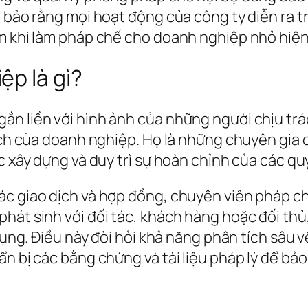
m bảo rằng mọi hoạt động của công ty diễn ra 
ểm khi làm pháp chế cho doanh nghiệp nhỏ hiệ
p là gì?
ắn liền với hình ảnh của những người chịu tr
ích của doanh nghiệp. Họ là những chuyên gia 
c xây dựng và duy trì sự hoàn chỉnh của các qu
c giao dịch và hợp đồng, chuyên viên pháp ch
hát sinh với đối tác, khách hàng hoặc đối thủ,
 tụng. Điều này đòi hỏi khả năng phân tích sâu 
n bị các bằng chứng và tài liệu pháp lý để bảo