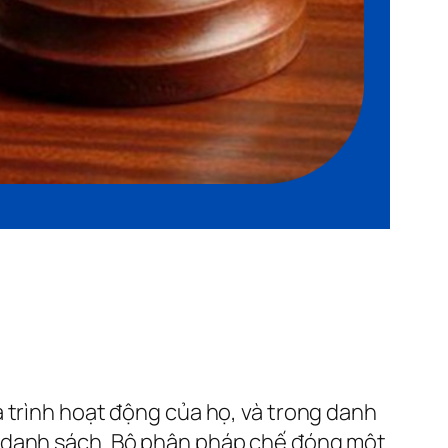
 trình hoạt động của họ, và trong danh
u danh sách. Bộ phận pháp chế đóng một