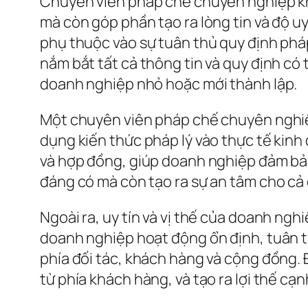
Chuyên viên pháp chế chuyên nghiệp kh
mà còn góp phần tạo ra lòng tin và độ u
phụ thuộc vào sự tuân thủ quy định pháp 
nắm bắt tất cả thông tin và quy định có
doanh nghiệp nhỏ hoặc mới thành lập.
Một chuyên viên pháp chế chuyên nghiệp
dụng kiến thức pháp lý vào thực tế kinh
và hợp đồng, giúp doanh nghiệp đảm bảo 
đáng có mà còn tạo ra sự an tâm cho cả 
Ngoài ra, uy tín và vị thế của doanh ngh
doanh nghiệp hoạt động ổn định, tuân th
phía đối tác, khách hàng và cộng đồng. Đ
từ phía khách hàng, và tạo ra lợi thế cạ