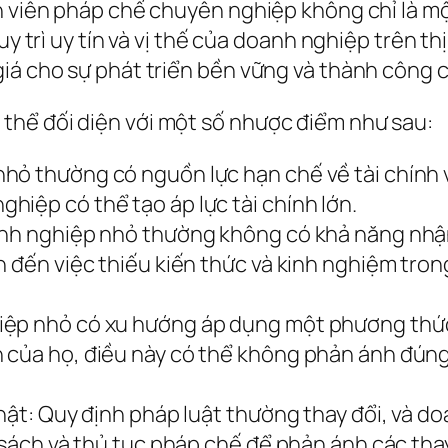
n viên pháp chế chuyên nghiệp không chỉ là m
duy trì uy tín và vị thế của doanh nghiệp trên 
iá cho sự phát triển bền vững và thành công 
thể đối diện với một số nhược điểm như sau:
ỏ thường có nguồn lực hạn chế về tài chính v
iệp có thể tạo áp lực tài chính lớn.
anh nghiệp nhỏ thường không có khả năng nhận
 đến việc thiếu kiến thức và kinh nghiệm trong
iệp nhỏ có xu hướng áp dụng một phương thức
của họ, điều này có thể không phản ánh đúng m
nhật: Quy định pháp luật thường thay đổi, và 
 sách và thủ tục pháp chế để phản ánh các thay