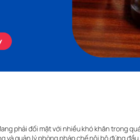
ang phải đối mặt với nhiều khó khăn trong quá
ựng và quản lý phòng pháp chế nội bộ đứng đầ