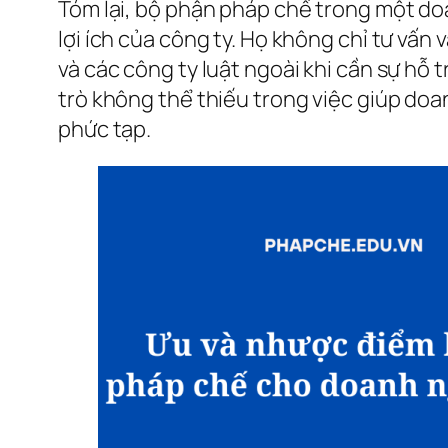
Tóm lại, bộ phận pháp chế trong một do
lợi ích của công ty. Họ không chỉ tư vấn
và các công ty luật ngoài khi cần sự hỗ 
trò không thể thiếu trong việc giúp doa
phức tạp.