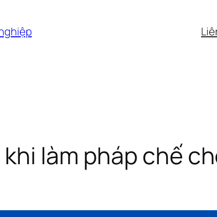
 nghiệp
Liê
 khi làm pháp chế c