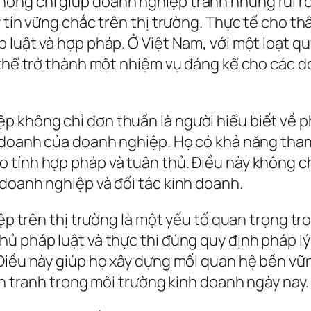
ông chỉ giúp doanh nghiệp tránh những rủi ro
y tín vững chắc trên thị trường. Thực tế cho t
luật và hợp pháp. Ở Việt Nam, với một loạt quy 
 thể trở thành một nhiệm vụ đáng kể cho các do
 không chỉ đơn thuần là người hiểu biết về p
 doanh của doanh nghiệp. Họ có khả năng tham 
tính hợp pháp và tuân thủ. Điều này không ch
doanh nghiệp và đối tác kinh doanh.
iệp trên thị trường là một yếu tố quan trọng t
ủ pháp luật và thực thi đúng quy định pháp lý
iều này giúp họ xây dựng mối quan hệ bền vững 
nh tranh trong môi trường kinh doanh ngày nay.