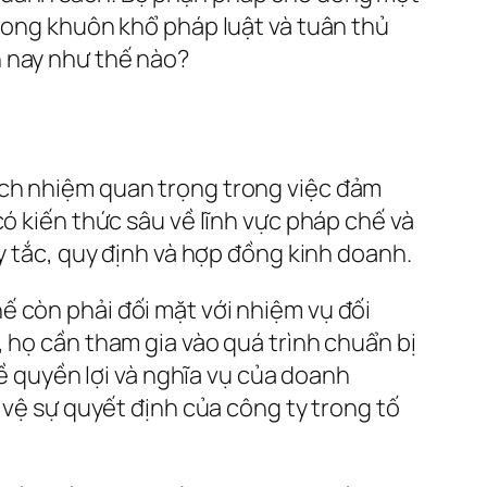
trong khuôn khổ pháp luật và tuân thủ
n nay như thế nào?
ách nhiệm quan trọng trong việc đảm
có kiến thức sâu về lĩnh vực pháp chế và
y tắc, quy định và hợp đồng kinh doanh.
ế còn phải đối mặt với nhiệm vụ đối
 họ cần tham gia vào quá trình chuẩn bị
về quyền lợi và nghĩa vụ của doanh
 vệ sự quyết định của công ty trong tố