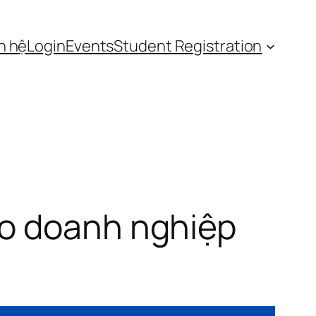
n hệ
Login
Events
Student Registration
ho doanh nghiệp