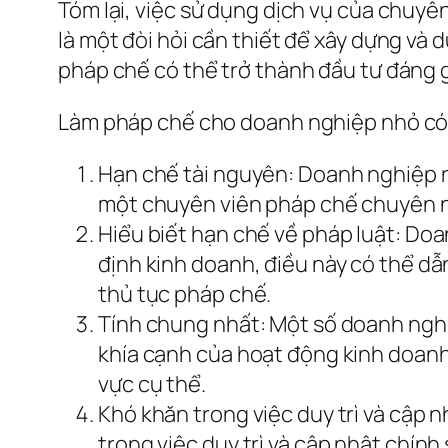
Tóm lại, việc sử dụng dịch vụ của chuyê
là một đòi hỏi cần thiết để xây dựng và 
pháp chế có thể trở thành đầu tư đáng g
Làm pháp chế cho doanh nghiệp nhỏ có 
Hạn chế tài nguyên: Doanh nghiệp nh
một chuyên viên pháp chế chuyên ngh
Hiểu biết hạn chế về pháp luật: Do
định kinh doanh, điều này có thể dẫn
thủ tục pháp chế.
Tính chung nhất: Một số doanh ngh
khía cạnh của hoạt động kinh doanh 
vực cụ thể.
Khó khăn trong việc duy trì và cập 
trong việc duy trì và cập nhật chính