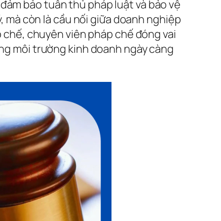
 đảm bảo tuân thủ pháp luật và bảo vệ
lý, mà còn là cầu nối giữa doanh nghiệp
áp chế, chuyên viên pháp chế đóng vai
rong môi trường kinh doanh ngày càng