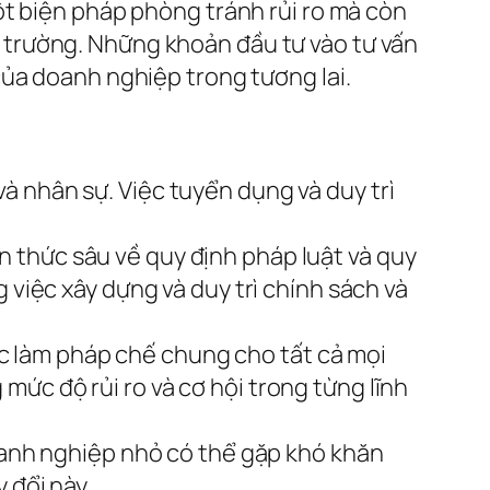
ột biện pháp phòng tránh rủi ro mà còn
thị trường. Những khoản đầu tư vào tư vấn
của doanh nghiệp trong tương lai.
à nhân sự. Việc tuyển dụng và duy trì
 thức sâu về quy định pháp luật và quy
 việc xây dựng và duy trì chính sách và
 làm pháp chế chung cho tất cả mọi
ức độ rủi ro và cơ hội trong từng lĩnh
doanh nghiệp nhỏ có thể gặp khó khăn
 đổi này.