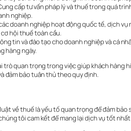
ung cấp tư vấn pháp lý và thuế trong quá trình
oanh nghiệp.
ác doanh nghiệp hoạt động quốc tế, dịch vụ n
 cơ hội thuế toàn cầu.
ng tin và đào tạo cho doanh nghiệp và cá nhân
g hàng ngày.
ai trò quan trọng trong việc giúp khách hàng h
 và đảm bảo tuân thủ theo quy định.
ụ
luật về thuế là yếu tố quan trọng để đảm bảo s
 chúng tôi cam kết để mang lại dịch vụ tốt nhấ