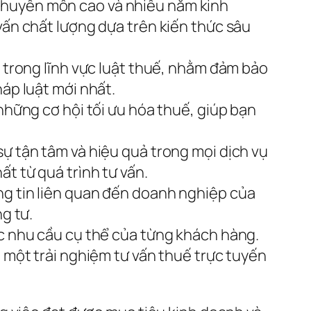
 chuyên môn cao và nhiều năm kinh
vấn chất lượng dựa trên kiến thức sâu
i trong lĩnh vực luật thuế, nhằm đảm bảo
háp luật mới nhất.
những cơ hội tối ưu hóa thuế, giúp bạn
sự tận tâm và hiệu quả trong mọi dịch vụ
t từ quá trình tư vấn.
ng tin liên quan đến doanh nghiệp của
g tư.
ác nhu cầu cụ thể của từng khách hàng.
a một trải nghiệm tư vấn thuế trực tuyến