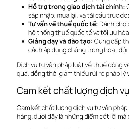
Hỗ trợ trong giao dịch tài chính:
C
sáp nhập, mua lại, và tái cấu trúc d
Tư vấn về thuế quốc tế:
Dành cho c
hệ thống thuế quốc tế và tối ưu hóa
Giảng dạy và đào tạo:
Cung cấp thô
cách áp dụng chúng trong hoạt độn
Dịch vụ tư vấn pháp luật về thuế đóng v
quả, đồng thời giảm thiểu rủi ro pháp lý
Cam kết chất lượng dịch v
Cam kết chất lượng dịch vụ tư vấn pháp 
hàng. dưới đây là những điểm cốt lõi mà