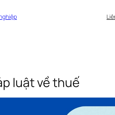
 nghiệp
Liê
áp luật về thuế