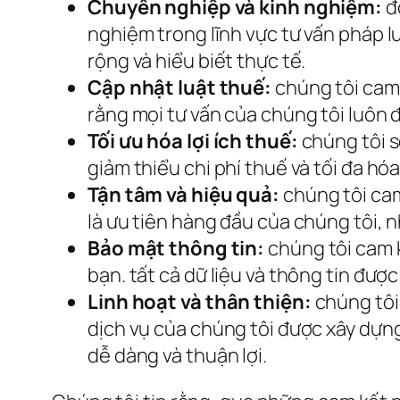
Chuyên nghiệp và kinh nghiệm:
đ
nghiệm trong lĩnh vực tư vấn pháp l
rộng và hiểu biết thực tế.
Cập nhật luật thuế:
chúng tôi cam 
rằng mọi tư vấn của chúng tôi luôn 
Tối ưu hóa lợi ích thuế:
chúng tôi s
giảm thiểu chi phí thuế và tối đa hó
Tận tâm và hiệu quả:
chúng tôi cam
là ưu tiên hàng đầu của chúng tôi, n
Bảo mật thông tin:
chúng tôi cam k
bạn. tất cả dữ liệu và thông tin đượ
Linh hoạt và thân thiện:
chúng tôi 
dịch vụ của chúng tôi được xây dựng
dễ dàng và thuận lợi.