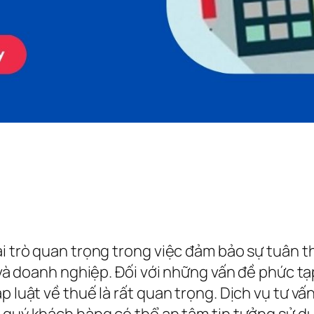
i trò quan trọng trong việc đảm bảo sự tuân th
n và doanh nghiệp. Đối với những vấn đề phức t
p luật về thuế là rất quan trọng. Dịch vụ tư v
à quý khách hàng có thể an tâm tin tưởng sử dụ