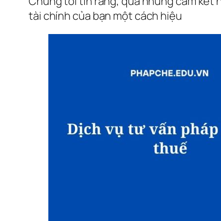
Chúng tôi tin rằng, qua những cam kết 
tài chính của bạn một cách hiệu