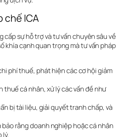
p chế ICA
g cấp sự hỗ trợ và tư vấn chuyên sâu về
số khía cạnh quan trọng mà tư vấn pháp
hi phí thuế, phát hiện các cơ hội giảm
h thuế cá nhân, xử lý các vấn đề như
 bị tài liệu, giải quyết tranh chấp, và
ảm bảo rằng doanh nghiệp hoặc cá nhân
lý.