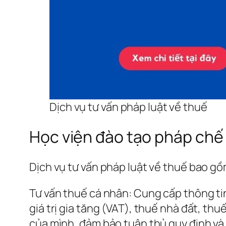
Dịch vụ tư vấn pháp luật về thuế
Học viện đào tạo pháp chế 
Dịch vụ tư vấn pháp luật về thuế bao gồ
Tư vấn thuế cá nhân: Cung cấp thông ti
giá trị gia tăng (VAT), thuế nhà đất, th
của mình, đảm bảo tuân thủ quy định và 