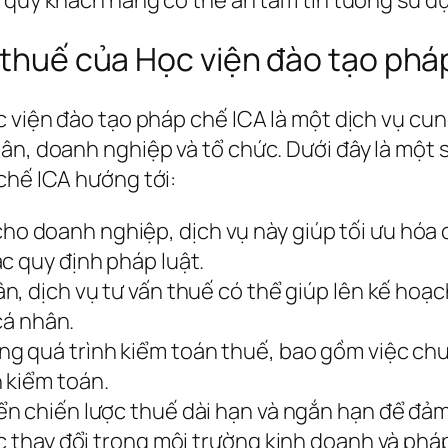
ề thuế của Học viện đào tạo phá
c viện đào tạo pháp chế ICA là một dịch vụ cun
ân, doanh nghiệp và tổ chức. Dưới đây là một 
chế ICA hướng tới:
o doanh nghiệp, dịch vụ này giúp tối ưu hóa c
c quy định pháp luật.
ân, dịch vụ tư vấn thuế có thể giúp lên kế hoạc
 cá nhân.
ng quá trình kiểm toán thuế, bao gồm việc chuẩn
 kiểm toán.
iển chiến lược thuế dài hạn và ngắn hạn để đ
c thay đổi trong môi trường kinh doanh và pháp 