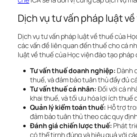
Dịch vụ tư vấn pháp luật v
Dịch vụ tư vấn pháp luật về thuế của Họ
các vấn đề liên quan đến thuế cho cá nh
luật về thuế của Học viện đào tạo pháp 
Tư vấn thuế doanh nghiệp:
Dành ch
thuế, và đảm bảo tuân thủ đầy đủ cá
Tư vấn thuế cá nhân:
Đối với cá nh
khai thuế, và tối ưu hóa lợi ích thuế
Quản lý kiểm toán thuế:
Hỗ trợ tro
đảm bảo tuân thủ theo các quy định
Đánh giá chiến lược thuế:
Phát tr
có thể tirnh đúng và hiệu quả với cá