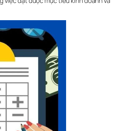
g việc đạt được mục tiêu kinh doanh và