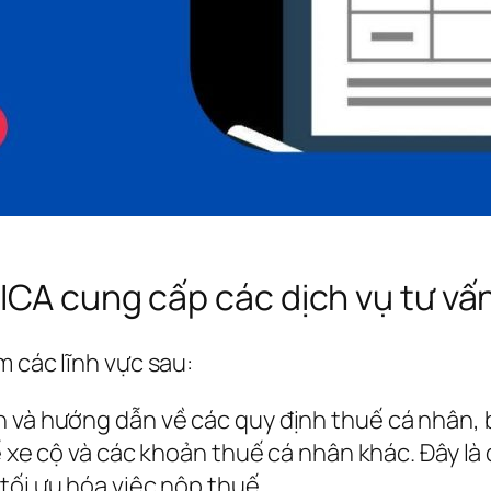
ICA cung cấp các dịch vụ tư vấn
m các lĩnh vực sau:
n và hướng dẫn về các quy định thuế cá nhân,
uế xe cộ và các khoản thuế cá nhân khác. Đây là
tối ưu hóa việc nộp thuế.