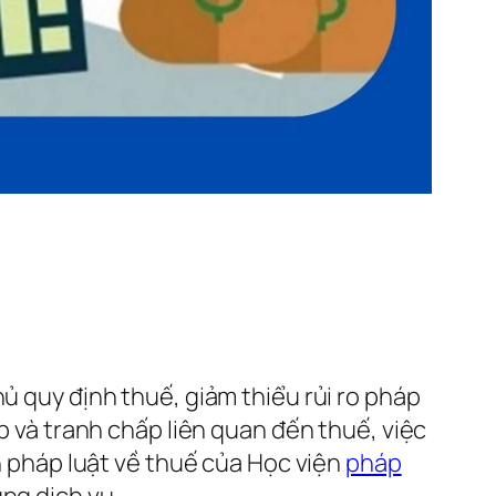
ủ quy định thuế, giảm thiểu rủi ro pháp
ạp và tranh chấp liên quan đến thuế, việc
ấn pháp luật về thuế của Học viện
pháp
ng dịch vụ.