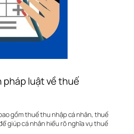
 pháp luật về thuế
 bao gồm thuế thu nhập cá nhân, thuế
 để giúp cá nhân hiểu rõ nghĩa vụ thuế