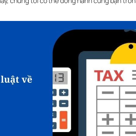
này, chúng tôi có thể đồng hành cùng bạn tron