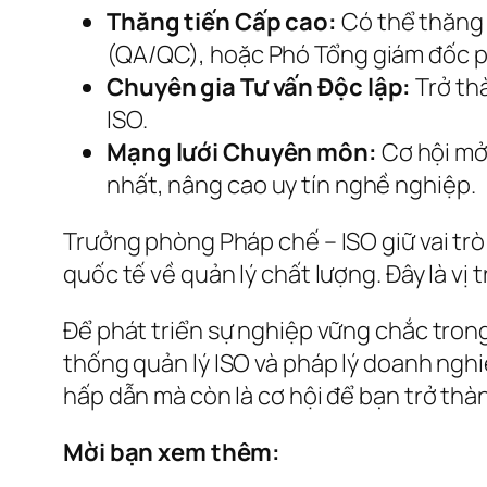
Thăng tiến Cấp cao:
Có thể thăng 
(QA/QC), hoặc Phó Tổng giám đốc ph
Chuyên gia Tư vấn Độc lập:
Trở thà
ISO.
Mạng lưới Chuyên môn:
Cơ hội mở
nhất, nâng cao uy tín nghề nghiệp.
Trưởng phòng Pháp chế – ISO giữ vai tr
quốc tế về quản lý chất lượng. Đây là vị t
Để phát triển sự nghiệp vững chắc tron
thống quản lý ISO và pháp lý doanh nghi
hấp dẫn mà còn là cơ hội để bạn trở thàn
Mời bạn xem thêm: