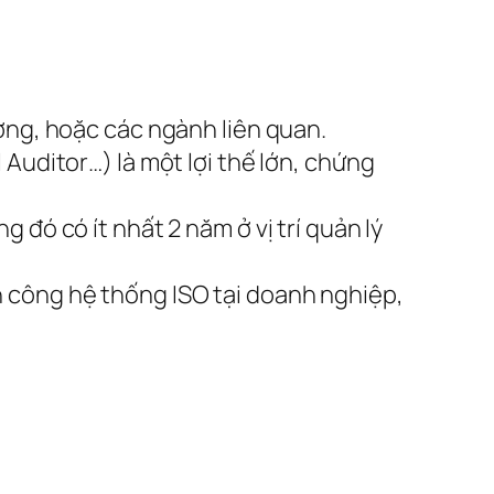
ợng, hoặc các ngành liên quan.
Auditor…) là một lợi thế lớn, chứng
 đó có ít nhất 2 năm ở vị trí quản lý
 công hệ thống ISO tại doanh nghiệp,