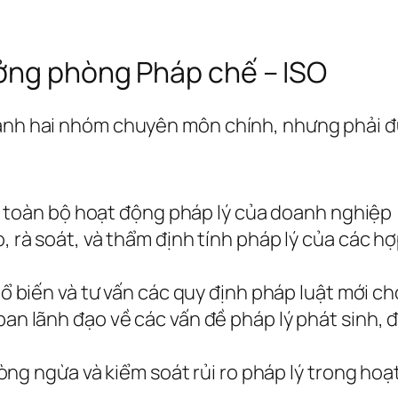
ởng phòng Pháp chế – ISO
hành hai nhóm chuyên môn chính, nhưng phải đ
 toàn bộ hoạt động pháp lý của doanh nghiệp (
 rà soát, và thẩm định tính pháp lý của các hợ
 biến và tư vấn các quy định pháp luật mới ch
n lãnh đạo về các vấn đề pháp lý phát sinh, đ
g ngừa và kiểm soát rủi ro pháp lý trong hoạt