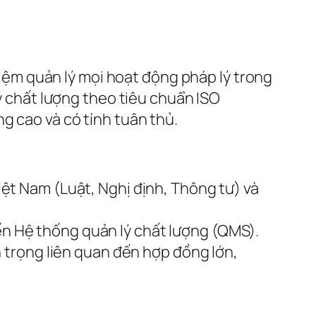
ệm quản lý mọi hoạt động pháp lý trong
lý chất lượng theo tiêu chuẩn ISO
g cao và có tính tuân thủ.
t Nam (Luật, Nghị định, Thông tư) và
tiến Hệ thống quản lý chất lượng (QMS).
 trọng liên quan đến hợp đồng lớn,