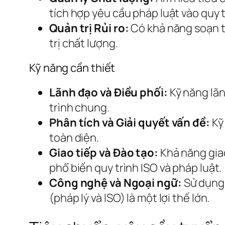
tích hợp yêu cầu pháp luật vào quy t
Quản trị Rủi ro:
Có khả năng soạn th
trị chất lượng.
Kỹ năng cần thiết
Lãnh đạo và Điều phối:
Kỹ năng lãn
trình chung.
Phân tích và Giải quyết vấn đề:
Kỹ 
toàn diện.
Giao tiếp và Đào tạo:
Khả năng giao
phổ biến quy trình ISO và pháp luật.
Công nghệ và Ngoại ngữ:
Sử dụng 
(pháp lý và ISO) là một lợi thế lớn.