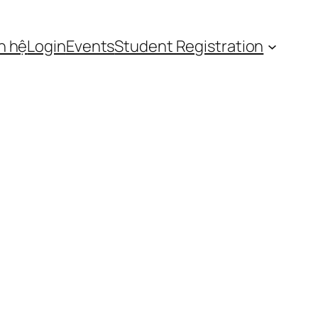
n hệ
Login
Events
Student Registration