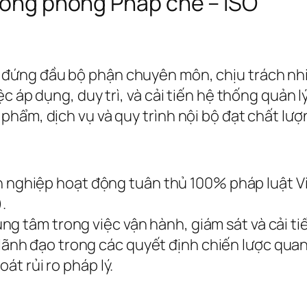
rưởng phòng Pháp chế – ISO
 đứng đầu bộ phận chuyên môn, chịu trách nhi
c áp dụng, duy trì, và cải tiến hệ thống quản 
hẩm, dịch vụ và quy trình nội bộ đạt chất lượn
nghiệp hoạt động tuân thủ 100% pháp luật Việ
.
rung tâm trong việc vận hành, giám sát và cải 
lãnh đạo trong các quyết định chiến lược quan
át rủi ro pháp lý.