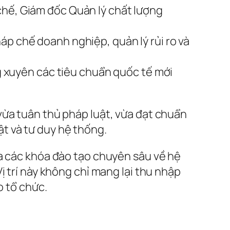
chế, Giám đốc Quản lý chất lượng
áp chế doanh nghiệp, quản lý rủi ro và
 xuyên các tiêu chuẩn quốc tế mới
vừa tuân thủ pháp luật, vừa đạt chuẩn
uật và tư duy hệ thống.
ia các khóa đào tạo chuyên sâu về hệ
ị trí này không chỉ mang lại thu nhập
o tổ chức.