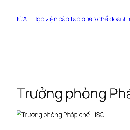
Chuyển
đến
ICA – Học viện đào tạo pháp chế doanh
phần
nội
dung
Trưởng phòng Phá