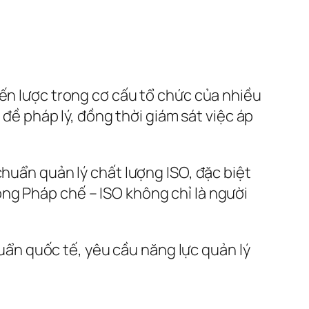
iến lược trong cơ cấu tổ chức của nhiều
 đề pháp lý, đồng thời giám sát việc áp
chuẩn quản lý chất lượng ISO, đặc biệt
ng Pháp chế – ISO không chỉ là người
chuẩn quốc tế, yêu cầu năng lực quản lý