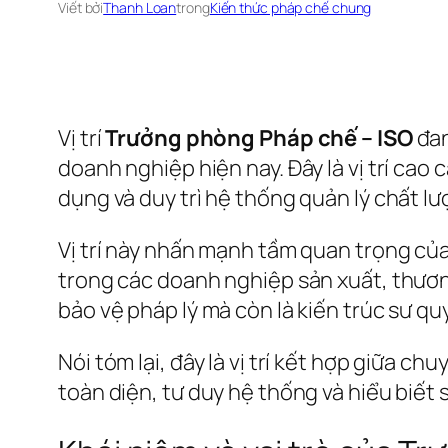
Viết bởi
Thanh Loan
trong
Kiến thức pháp chế chung
Vị trí
Trưởng phòng Pháp chế – ISO
đan
doanh nghiệp hiện nay. Đây là vị trí cao 
dụng và duy trì hệ thống quản lý chất l
Vị trí này nhấn mạnh tầm quan trọng của
trong các doanh nghiệp sản xuất, thươn
bảo vệ pháp lý mà còn là kiến trúc sư quy
Nói tóm lại, đây là vị trí kết hợp giữa 
toàn diện, tư duy hệ thống và hiểu biết