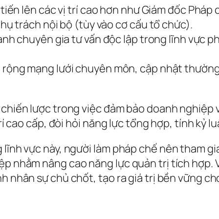
tiến lên các vị trí cao hơn như Giám đốc Pháp 
ụ trách nội bộ (tùy vào cơ cấu tổ chức).
nh chuyên gia tư vấn độc lập trong lĩnh vực ph
 rộng mạng lưới chuyên môn, cập nhật thường
ò chiến lược trong việc đảm bảo doanh nghiệp 
rí cao cấp, đòi hỏi năng lực tổng hợp, tính kỷ l
g lĩnh vực này, người làm pháp chế nên tham g
ệp nhằm nâng cao năng lực quản trị tích hợp. V
h nhân sự chủ chốt, tạo ra giá trị bền vững ch