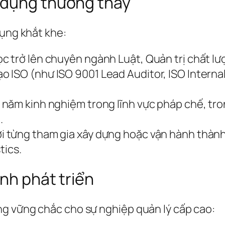
 dụng thường thấy
dụng khắt khe:
ọc trở lên chuyên ngành Luật, Quản trị chất lư
o ISO (như ISO 9001 Lead Auditor, ISO Internal 
 năm kinh nghiệm trong lĩnh vực pháp chế, trong
.
i từng tham gia xây dựng hoặc vận hành thành
tics.
ình phát triển
g vững chắc cho sự nghiệp quản lý cấp cao: