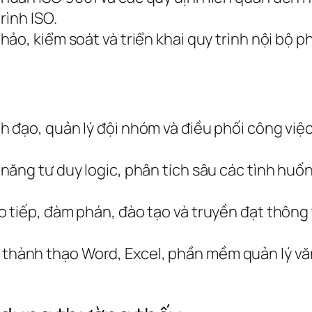
rình ISO.
ảo, kiểm soát và triển khai quy trình nội bộ p
h đạo, quản lý đội nhóm và điều phối công việc
năng tư duy logic, phân tích sâu các tình huốn
 tiếp, đàm phán, đào tạo và truyền đạt thông t
thành thạo Word, Excel, phần mềm quản lý vă