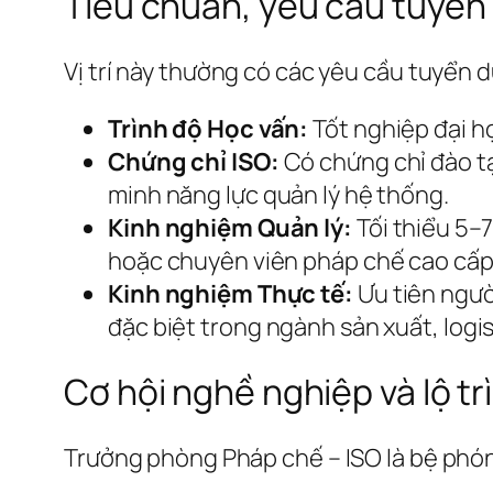
Tiêu chuẩn, yêu cầu tuyển
Vị trí này thường có các yêu cầu tuyển 
Trình độ Học vấn:
Tốt nghiệp đại h
Chứng chỉ ISO:
Có chứng chỉ đào tạ
minh năng lực quản lý hệ thống.
Kinh nghiệm Quản lý:
Tối thiểu 5–7
hoặc chuyên viên pháp chế cao cấp
Kinh nghiệm Thực tế:
Ưu tiên ngườ
đặc biệt trong ngành sản xuất, logis
Cơ hội nghề nghiệp và lộ tr
Trưởng phòng Pháp chế – ISO là bệ phón