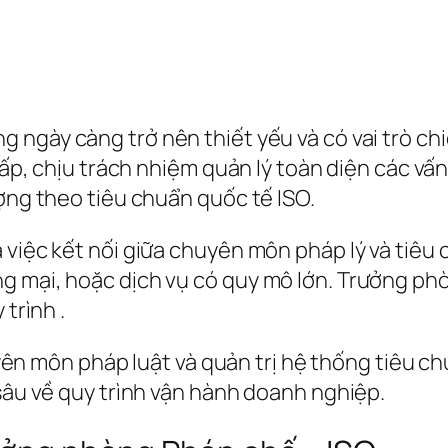
g ngày càng trở nên thiết yếu và có vai trò ch
cấp, chịu trách nhiệm quản lý toàn diện các vấn
ượng theo tiêu chuẩn quốc tế ISO.
 việc kết nối giữa chuyên môn pháp lý và tiêu 
g mại, hoặc dịch vụ có quy mô lớn. Trưởng phò
 trình .
chuyên môn pháp luật và quản trị hệ thống tiêu 
 sâu về quy trình vận hành doanh nghiệp.