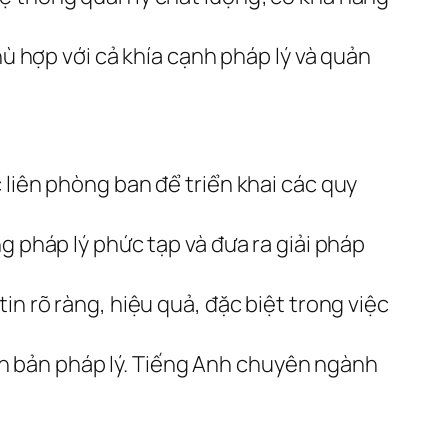
hù hợp với cả khía cạnh pháp lý và quản
 liên phòng ban để triển khai các quy
g pháp lý phức tạp và đưa ra giải pháp
in rõ ràng, hiệu quả, đặc biệt trong việc
n bản pháp lý. Tiếng Anh chuyên ngành