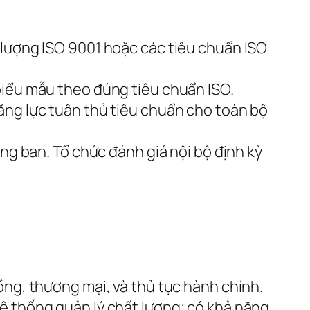
 lượng ISO 9001 hoặc các tiêu chuẩn ISO
biểu mẫu theo đúng tiêu chuẩn ISO.
ăng lực tuân thủ tiêu chuẩn cho toàn bộ
òng ban. Tổ chức đánh giá nội bộ định kỳ
ồng, thương mại, và thủ tục hành chính.
ệ thống quản lý chất lượng; có khả năng