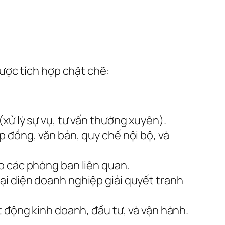
ược tích hợp chặt chẽ:
xử lý sự vụ, tư vấn thường xuyên).
p đồng, văn bản, quy chế nội bộ, và
o các phòng ban liên quan.
ại diện doanh nghiệp giải quyết tranh
 động kinh doanh, đầu tư, và vận hành.