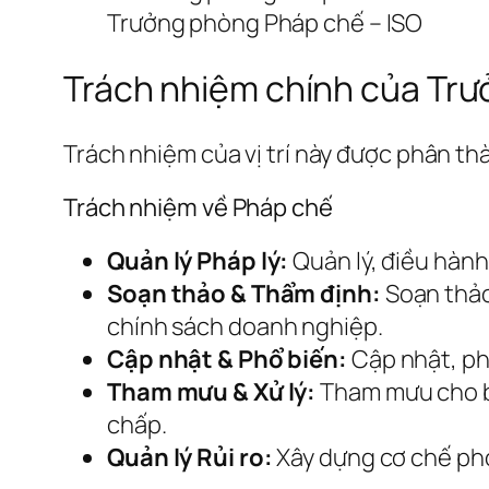
Trưởng phòng Pháp chế – ISO
Trách nhiệm chính của Trư
Trách nhiệm của vị trí này được phân t
Trách nhiệm về Pháp chế
Quản lý Pháp lý:
Quản lý, điều hành
Soạn thảo & Thẩm định:
Soạn thảo,
chính sách doanh nghiệp.
Cập nhật & Phổ biến:
Cập nhật, phổ
Tham mưu & Xử lý:
Tham mưu cho ba
chấp.
Quản lý Rủi ro:
Xây dựng cơ chế phòn