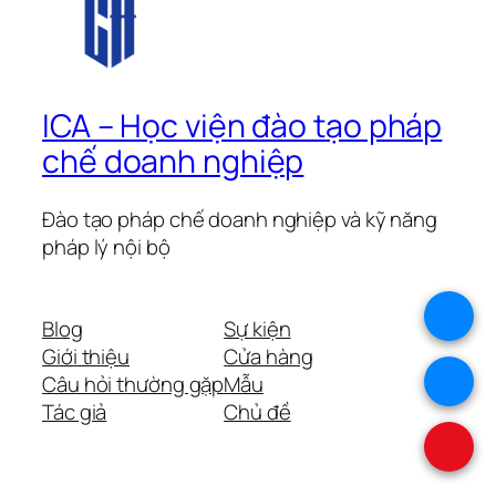
ICA – Học viện đào tạo pháp
chế doanh nghiệp
Đào tạo pháp chế doanh nghiệp và kỹ năng
pháp lý nội bộ
.
Blog
Sự kiện
Giới thiệu
Cửa hàng
.
Câu hỏi thường gặp
Mẫu
Tác giả
Chủ đề
.