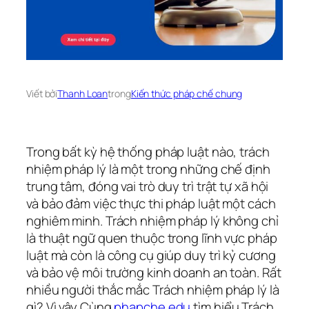
Viết bởi
Thanh Loan
trong
Kiến thức pháp chế chung
Trong bất kỳ hệ thống pháp luật nào, trách
nhiệm pháp lý là một trong những chế định
trung tâm, đóng vai trò duy trì trật tự xã hội
và bảo đảm việc thực thi pháp luật một cách
nghiêm minh. Trách nhiệm pháp lý không chỉ
là thuật ngữ quen thuộc trong lĩnh vực pháp
luật mà còn là công cụ giúp duy trì kỷ cương
và bảo vệ môi trường kinh doanh an toàn. Rất
nhiều người thắc mắc Trách nhiệm pháp lý là
gì? Vì vậy Cùng
phapche.edu
tìm hiểu Trách