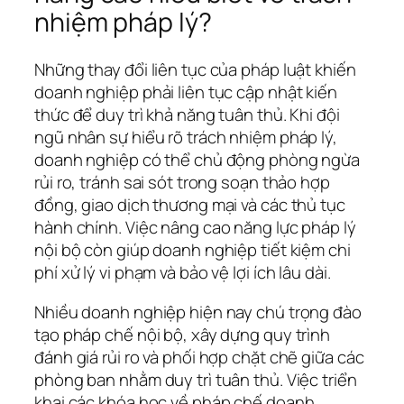
nhiệm pháp lý?
Những thay đổi liên tục của pháp luật khiến
doanh nghiệp phải liên tục cập nhật kiến
thức để duy trì khả năng tuân thủ. Khi đội
ngũ nhân sự hiểu rõ trách nhiệm pháp lý,
doanh nghiệp có thể chủ động phòng ngừa
rủi ro, tránh sai sót trong soạn thảo hợp
đồng, giao dịch thương mại và các thủ tục
hành chính. Việc nâng cao năng lực pháp lý
nội bộ còn giúp doanh nghiệp tiết kiệm chi
phí xử lý vi phạm và bảo vệ lợi ích lâu dài.
Nhiều doanh nghiệp hiện nay chú trọng đào
tạo pháp chế nội bộ, xây dựng quy trình
đánh giá rủi ro và phối hợp chặt chẽ giữa các
phòng ban nhằm duy trì tuân thủ. Việc triển
khai các khóa học về pháp chế doanh