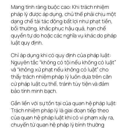
Mang tính ràng buộc cao: Khi trách nhiệm
pháp lý được áp dụng, chủ thể phải chịu một
dạng chế tài tác động bất lợi như phạt tiền,
bồi thường, khắc phục hậu quả, hạn chế
quyền tự do hoặc các nghĩa vụ khác do pháp
luật quy định.
Chỉ áp dụng khi có quy định của pháp luật:
Nguyên tắc “không có tội nếu không có luật”
và “không xử phạt nếu không có luật” cho
thấy trách nhiệm pháp lý luôn dựa trên căn
cứ pháp luật cụ thể, tránh tùy tiện và đảm
bảo tính minh bạch.
Gắn liền với sự tồn tại của quan hệ pháp luật:
Trách nhiệm pháp lý là giai đoạn tiếp theo
của quan hệ pháp luật khi có vi phạm xảy ra,
chuyển từ quan hệ pháp lý bình thường