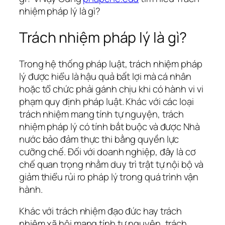
nhiệm pháp lý là gì?
Trách nhiệm pháp lý là gì?
Trong hệ thống pháp luật, trách nhiệm pháp
lý được hiểu là hậu quả bất lợi mà cá nhân
hoặc tổ chức phải gánh chịu khi có hành vi vi
phạm quy định pháp luật. Khác với các loại
trách nhiệm mang tính tự nguyện, trách
nhiệm pháp lý có tính bắt buộc và được Nhà
nước bảo đảm thực thi bằng quyền lực
cưỡng chế. Đối với doanh nghiệp, đây là cơ
chế quan trọng nhằm duy trì trật tự nội bộ và
giảm thiểu rủi ro pháp lý trong quá trình vận
hành.
Khác với trách nhiệm đạo đức hay trách
nhiệm xã hội mang tính tự nguyện, trách