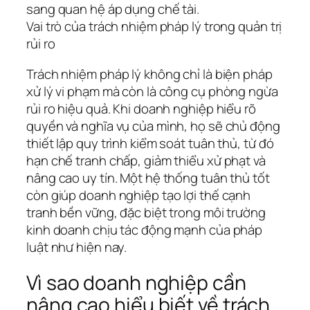
sang quan hệ áp dụng chế tài.
Vai trò của trách nhiệm pháp lý trong quản trị
rủi ro
Trách nhiệm pháp lý không chỉ là biện pháp
xử lý vi phạm mà còn là công cụ phòng ngừa
rủi ro hiệu quả. Khi doanh nghiệp hiểu rõ
quyền và nghĩa vụ của mình, họ sẽ chủ động
thiết lập quy trình kiểm soát tuân thủ, từ đó
hạn chế tranh chấp, giảm thiểu xử phạt và
nâng cao uy tín. Một hệ thống tuân thủ tốt
còn giúp doanh nghiệp tạo lợi thế cạnh
tranh bền vững, đặc biệt trong môi trường
kinh doanh chịu tác động mạnh của pháp
luật như hiện nay.
Vì sao doanh nghiệp cần
nâng cao hiểu biết về trách