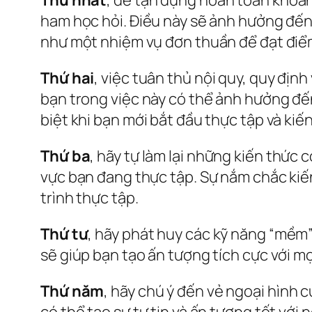
ham học hỏi. Điều này sẽ ảnh hưởng đến
như một nhiệm vụ đơn thuần để đạt điểm 
Thứ hai
, việc tuân thủ nội quy, quy địn
bạn trong việc này có thể ảnh hưởng đến 
biệt khi bạn mới bắt đầu thực tập và k
Thứ ba
, hãy tự làm lại những kiến thức 
vực bạn đang thực tập. Sự nắm chắc kiế
trình thực tập.
Thứ tư
, hãy phát huy các kỹ năng “mềm” 
sẽ giúp bạn tạo ấn tượng tích cực với mọ
Thứ năm
, hãy chú ý đến vẻ ngoại hình
có thể tạo sự tự tin và ấn tượng tốt với 