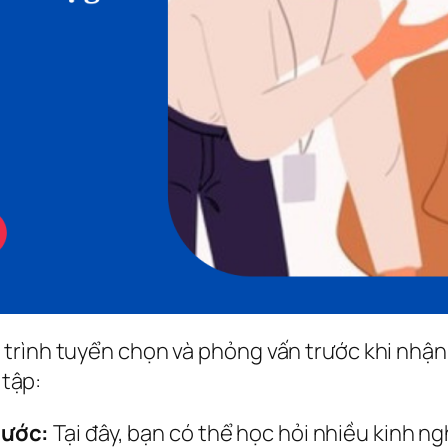
rình tuyển chọn và phỏng vấn trước khi nhận si
 tập:
nước:
Tại đây, bạn có thể học hỏi nhiều kinh ng