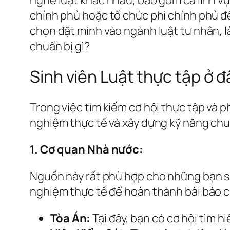
chính phủ hoặc tổ chức phi chính phủ để
chọn đặt mình vào ngành luật tư nhân, là
chuẩn bị gì?
Sinh viên Luật thực tập ở 
Trong việc tìm kiếm cơ hội thực tập và p
nghiệm thực tế và xây dựng kỹ năng chuy
1. Cơ quan Nhà nước:
Nguồn này rất phù hợp cho những bạn si
nghiệm thực tế để hoàn thành bài báo cá
Tòa Án:
Tại đây, bạn có cơ hội tìm hi