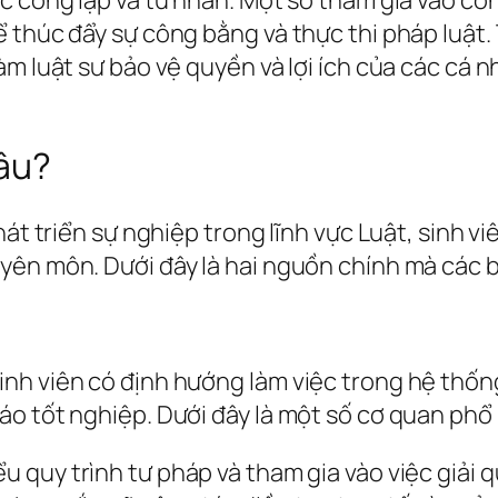
 thúc đẩy sự công bằng và thực thi pháp luật.
m luật sư bảo vệ quyền và lợi ích của các cá nh
đâu?
hát triển sự nghiệp trong lĩnh vực Luật, sinh vi
ên môn. Dưới đây là hai nguồn chính mà các b
nh viên có định hướng làm việc trong hệ thống
o tốt nghiệp. Dưới đây là một số cơ quan phổ 
ểu quy trình tư pháp và tham gia vào việc giải q