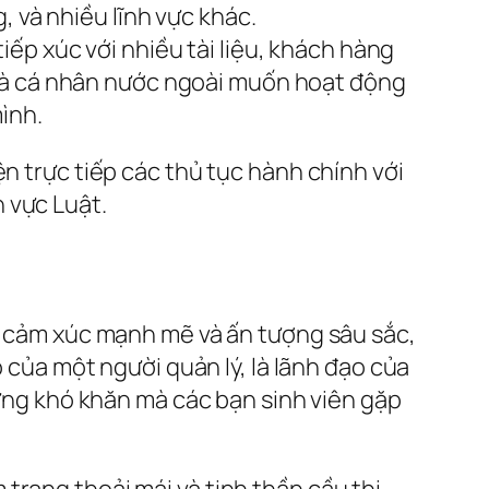
, và nhiều lĩnh vực khác.
tiếp xúc với nhiều tài liệu, khách hàng
 và cá nhân nước ngoài muốn hoạt động
ình.
n trực tiếp các thủ tục hành chính với
 vực Luật.
ng cảm xúc mạnh mẽ và ấn tượng sâu sắc,
ộ của một người quản lý, là lãnh đạo của
hững khó khăn mà các bạn sinh viên gặp
trạng thoải mái và tinh thần cầu thị,