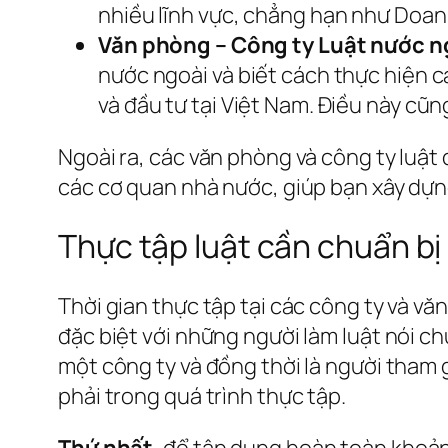
nhiều lĩnh vực, chẳng hạn như Doanh
Văn phòng – Công ty Luật nước n
nước ngoài và biết cách thực hiện 
và đầu tư tại Việt Nam. Điều này cũ
Ngoài ra, các văn phòng và công ty luật 
các cơ quan nhà nước, giúp bạn xây dựn
Thực tập luật cần chuẩn bị 
Thời gian thực tập tại các công ty và v
đặc biệt với những người làm luật nói ch
một công ty và đồng thời là người tham g
phải trong quá trình thực tập.
Thứ nhất
, để tận dụng hoàn toàn khoảng