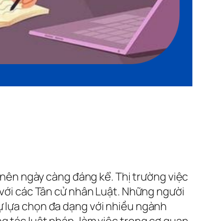
ở nên ngày càng đáng kể. Thị trường việc
i với các Tân cử nhân Luật. Những người
ự lựa chọn đa dạng với nhiều ngành
g tác luật pháp, làm việc trong cơ quan