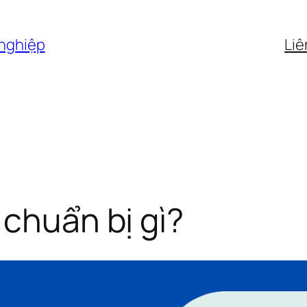
 nghiệp
Liê
 chuẩn bị gì?