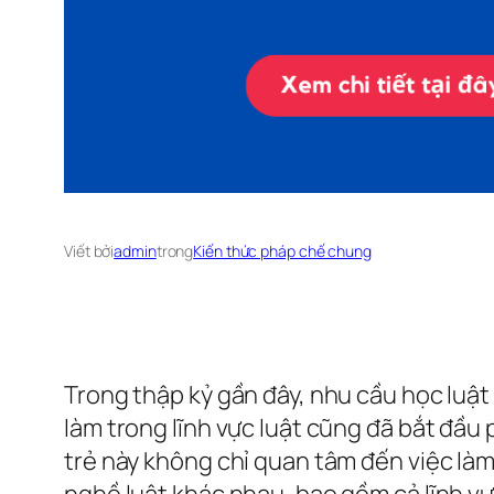
Viết bởi
admin
trong
Kiến thức pháp chế chung
Trong thập kỷ gần đây, nhu cầu học luật 
làm trong lĩnh vực luật cũng đã bắt đầu
trẻ này không chỉ quan tâm đến việc làm
nghề luật khác nhau, bao gồm cả lĩnh vự