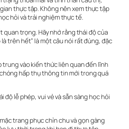
 gian thực tập. Không nên xem thực tập
c hỏi và trải nghiệm thực tế.
rất quan trọng. Hãy nhớ rằng thái độ của
à trên hết” là một câu nói rất đúng, đặc
p trung vào kiến thức liên quan đến lĩnh
 chóng hấp thụ thông tin mới trong quá
i độ lễ phép, vui vẻ và sẵn sàng học hỏi
c mặc trang phục chỉn chu và gọn gàng
o lưu thời trang khi bạn đi thực tập.