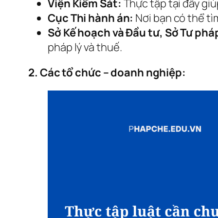
Viện Kiểm Sát:
Thực tập tại đây giú
Cục Thi hành án:
Nơi bạn có thể tìm
Sở Kế hoạch và Đầu tư, Sở Tư ph
pháp lý và thuế.
2. Các tổ chức – doanh nghiệp: