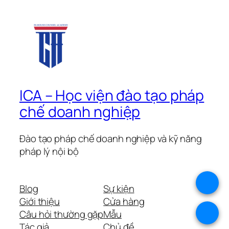
ICA – Học viện đào tạo pháp
chế doanh nghiệp
Đào tạo pháp chế doanh nghiệp và kỹ năng
pháp lý nội bộ
.
Blog
Sự kiện
Giới thiệu
Cửa hàng
.
Câu hỏi thường gặp
Mẫu
Tác giả
Chủ đề