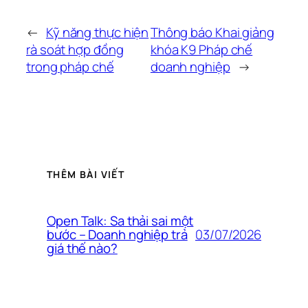
←
Kỹ năng thực hiện
Thông báo Khai giảng
rà soát hợp đồng
khóa K9 Pháp chế
trong pháp chế
doanh nghiệp
→
THÊM BÀI VIẾT
Open Talk: Sa thải sai một
03/07/2026
bước – Doanh nghiệp trả
giá thế nào?