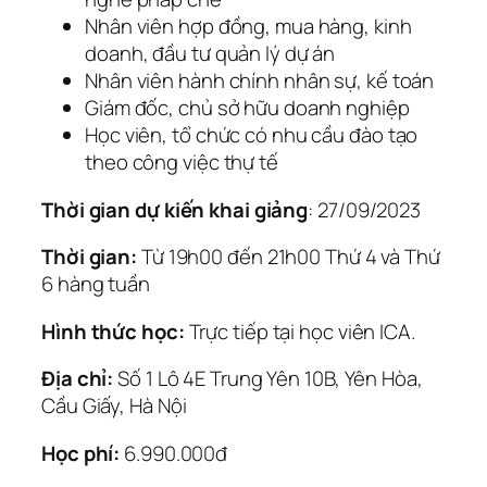
Nhân viên hợp đồng, mua hàng, kinh
doanh, đầu tư quản lý dự án
Nhân viên hành chính nhân sự, kế toán
Giám đốc, chủ sở hữu doanh nghiệp
Học viên, tổ chức có nhu cầu đào tạo
theo công việc thự tế
Thời gian dự kiến khai giảng
: 27/09/2023
Thời gian:
Từ 19h00 đến 21h00 Thứ 4 và Thứ
6 hàng tuần
Hình thức học:
Trực tiếp tại học viên ICA.
Địa chỉ:
Số 1 Lô 4E Trung Yên 10B, Yên Hòa,
Cầu Giấy, Hà Nội
Học phí:
6.990.000đ