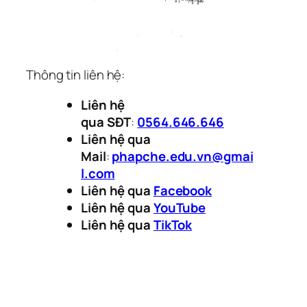
Thông tin liên hệ:
Liên hệ
qua
S
ĐT
:
0564.646.646
Liên hệ qua
Mail
:
phapche.edu.vn@gmai
l.com
Liên hệ qua
Facebook
Liên hệ qua
YouTube
Liên hệ qua
TikTok