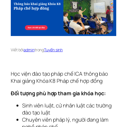
Viết bởi
admin
trong
Tuyển sinh
Học viện đào tạo pháp chế ICA thông báo
Khai giảng Khóa K8 Pháp chế hợp đồng
Đối tượng phù hợp tham gia khóa học:
Sinh viên luật, cử nhân luật các trường
đào tạo luật
Chuyên viên pháp lý, người đang làm
nghề pháp chế