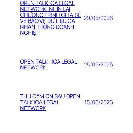
OPEN TALK ICA LEGAL
NETWORK: NHÌN LẠI
CHƯƠNG TRÌNH CHIA SẺ
29/06/2026
VỀ BẢO VỆ DỮ LIỆU CÁ
NHÂN TRONG DOANH
NGHIỆP
OPEN TALK | ICA LEGAL
25/06/2026
NETWORK
THƯ CẢM ƠN SAU OPEN
15/06/2026
TALK ICA LEGAL
NETWORK