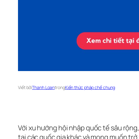
Viết bởi
Thanh Loan
trong
Kiến thức pháp chế chung
Với xu hướng hội nhập quốc tế sâu rộng
tại các quốc gia khác và mong muốn trở 