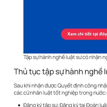
Tập sự hành nghề luật sư có nhận n
Thủ tục tập sự hành nghề l
Sau khi nhận được Quyết định công nhận
các cử nhân luật tốt nghiệp trong nước:
Đăng ký tập sự: Đăng ký tại Đoàn luậ