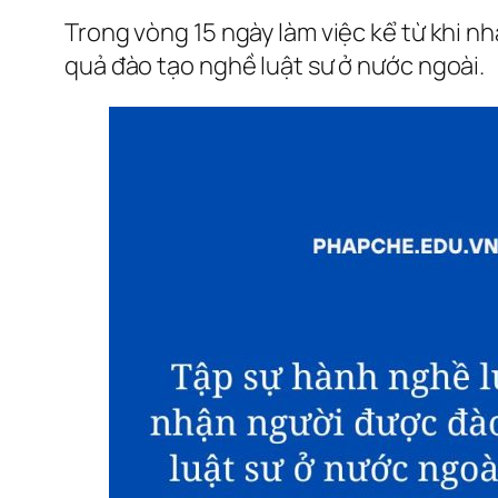
Trong vòng 15 ngày làm việc kể từ khi n
quả đào tạo nghề luật sư ở nước ngoài.