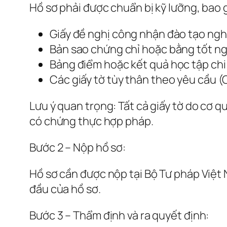
Hồ sơ phải được chuẩn bị kỹ lưỡng, bao
Giấy đề nghị công nhận đào tạo nghề
Bản sao chứng chỉ hoặc bằng tốt ng
Bảng điểm hoặc kết quả học tập chi 
Các giấy tờ tùy thân theo yêu cầu 
Lưu ý quan trọng: Tất cả giấy tờ do cơ 
có chứng thực hợp pháp.
Bước 2 – Nộp hồ sơ:
Hồ sơ cần được nộp tại Bộ Tư pháp Việt 
đầu của hồ sơ.
Bước 3 – Thẩm định và ra quyết định: