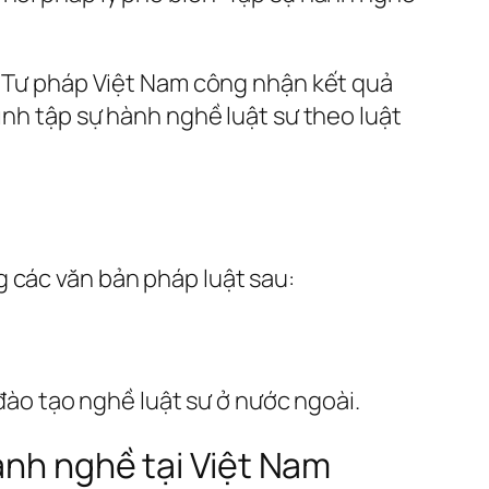
Bộ Tư pháp Việt Nam công nhận kết quả
ình tập sự hành nghề luật sư theo luật
g các văn bản pháp luật sau:
ào tạo nghề luật sư ở nước ngoài.
ành nghề tại Việt Nam