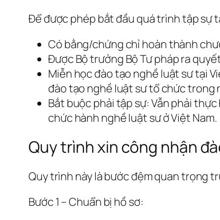
Để được phép bắt đầu quá trình tập sự t
Có bằng/chứng chỉ hoàn thành chư
Được Bộ trưởng Bộ Tư pháp ra quyết
Miễn học đào tạo nghề luật sư tại V
đào tạo nghề luật sư tổ chức trong 
Bắt buộc phải tập sự: Vẫn phải thực 
chức hành nghề luật sư ở Việt Nam.
Quy trình xin công nhận đà
Quy trình này là bước đệm quan trọng tr
Bước 1 – Chuẩn bị hồ sơ: