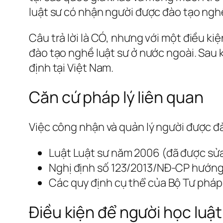
luật sư có nhận người được đào tạo ngh
Câu trả lời là CÓ, nhưng với một điều k
đào tạo nghề luật sư ở nước ngoài. Sau k
định tại Việt Nam.
Căn cứ pháp lý liên quan
Việc công nhận và quản lý người được đà
Luật Luật sư năm 2006 (đã được sửa
Nghị định số 123/2013/NĐ-CP hướng 
Các quy định cụ thể của Bộ Tư pháp
Điều kiện để người học luậ