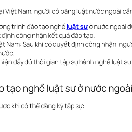
ại Việt Nam, người có bằng luật nước ngoài cầ
ơng trình đào tạo nghề
luật sư
ở nước ngoài đ
 định công nhận kết quả đào tạo.
iệt Nam: Sau khi có quyết định công nhận, ngư
nước.
hiện đầy đủ thời gian tập sự hành nghề luật sư
o tạo nghề luật sư ở nước ngoà
ước khi có thể đăng ký tập sự: