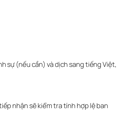
h sự (nếu cần) và dịch sang tiếng Việt,
iếp nhận sẽ kiểm tra tính hợp lệ ban