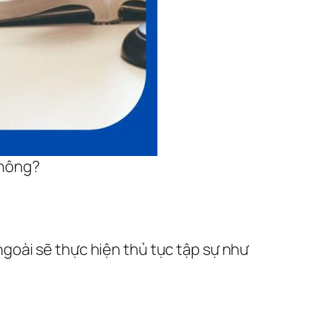
không?
goài sẽ thực hiện thủ tục tập sự như