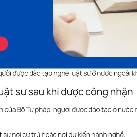
gười được đào tạo nghề luật sư ở nước ngoài 
uật sư sau khi được công nhận
 của Bộ Tư pháp, người được đào tạo ở nước n
t sư nơi cư trú hoặc nơi dự kiến hành nghề.