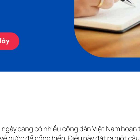
, ngày càng có nhiều công dân Việt Nam hoàn 
về nước để cống hiến. Điều này đặt ra một câu