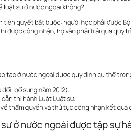
ề luật sư ở nước ngoài không?
iện tiên quyết bắt buộc: người học phải được 
hi được công nhận, họ vẫn phải trải qua quy tr
o tạo ở nước ngoài được quy định cụ thể tron
 đổi, bổ sung năm 2012).
dẫn thi hành Luật Luật sư.
 về thẩm quyền và thủ tục công nhận kết quả đ
t sư ở nước ngoài được tập sự h