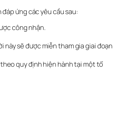
n đáp ứng các yêu cầu sau:
ược công nhận.
ời này sẽ được miễn tham gia giai đoạn
 theo quy định hiện hành tại một tổ
i