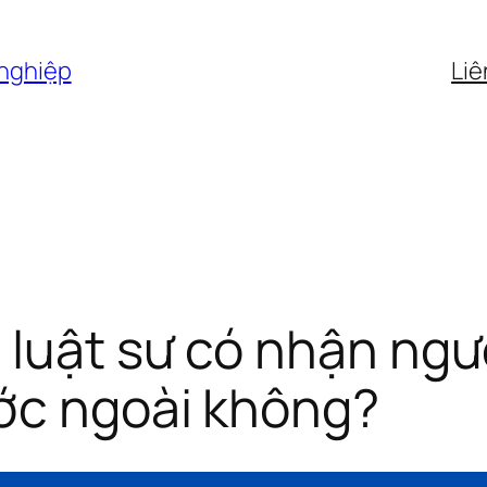
 nghiệp
Liê
 luật sư có nhận ngư
ước ngoài không?