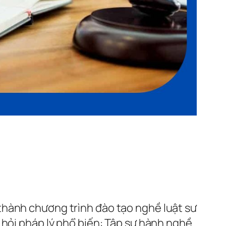
thành chương trình đào tạo nghề luật sư
 hỏi pháp lý phổ biến: Tập sự hành nghề