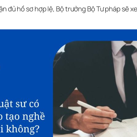
hận đủ hồ sơ hợp lệ, Bộ trưởng Bộ Tư pháp sẽ x