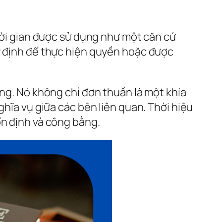
thời gian được sử dụng như một căn cứ
uy định để thực hiện quyền hoặc được
ọng. Nó không chỉ đơn thuần là một khía
ghĩa vụ giữa các bên liên quan. Thời hiệu
ổn định và công bằng.