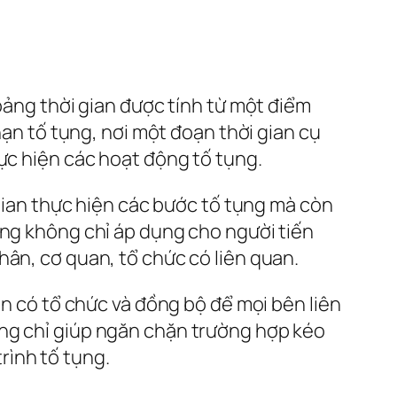
hoảng thời gian được tính từ một điểm
hạn tố tụng, nơi một đoạn thời gian cụ
ực hiện các hoạt động tố tụng.
 gian thực hiện các bước tố tụng mà còn
ụng không chỉ áp dụng cho người tiến
hân, cơ quan, tổ chức có liên quan.
an có tổ chức và đồng bộ để mọi bên liên
ông chỉ giúp ngăn chặn trường hợp kéo
rình tố tụng.