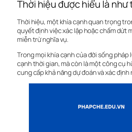
Thời hiệu được hiểu là như
Thời hiệu, một khía cạnh quan trọng tro
quyết định việc xác lập hoặc chấm dứt m
miễn trừ nghĩa vụ.
Trong mọi khía cạnh của đời sống pháp l
cạnh thời gian, mà còn là một công cụ hữ
cung cấp khả năng dự đoán và xác định r