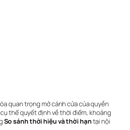
 khóa quan trọng mở cánh cửa của quyền
h cụ thể quyết định về thời điểm, khoảng
ng
So sánh thời hiệu và thời hạn
tại nội