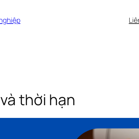
 nghiệp
Liê
 và thời hạn