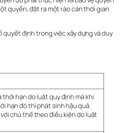
một quyền, đặt ra một rào cản thời gian
ố quyết định trong việc xây dựng và duy
à thời hạn do luật quy định mà khi
ời hạn đó thì phát sinh hậu quả
 với chủ thể theo điều kiện do luật