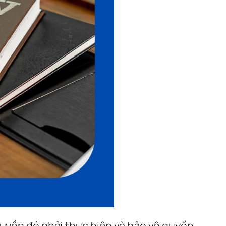
quyền đó phải thực hiện và bảo vệ quyền