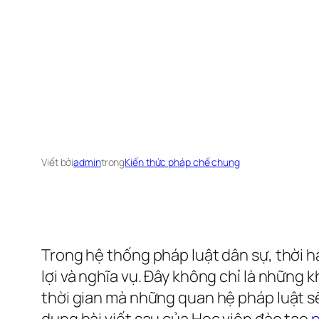
Viết bởi
admin
trong
Kiến thức pháp chế chung
Trong hệ thống pháp luật dân sự, thời 
lợi và nghĩa vụ. Đây không chỉ là những
thời gian mà những quan hệ pháp luật s
dung bài viết sau của Học viện đào tạo