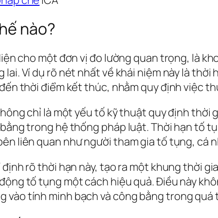
thế nào?
diện cho một đơn vị đo lường quan trọng, là k
ai. Ví dụ rõ nét nhất về khái niệm này là thời 
 đến thời điểm kết thúc, nhằm quy định việc th
không chỉ là một yếu tố kỹ thuật quy định thời
 bằng trong hệ thống pháp luật. Thời hạn tố t
ên liên quan như người tham gia tố tụng, cá n
định rõ thời hạn này, tạo ra một khung thời gi
 động tố tụng một cách hiệu quả. Điều này kh
 vào tính minh bạch và công bằng trong quá t