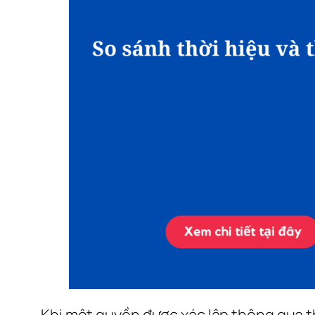
Khi một quyền được xác lập thông qua th