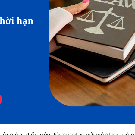
ời hiệu, điều này đồng nghĩa với việc bên có 