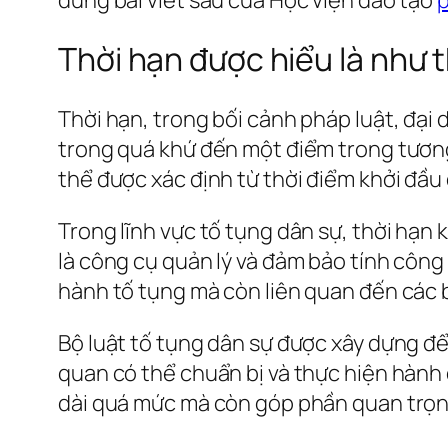
Thời hạn được hiểu là như 
Thời hạn, trong bối cảnh pháp luật, đại 
trong quá khứ đến một điểm trong tương l
thể được xác định từ thời điểm khởi đầu
Trong lĩnh vực tố tụng dân sự, thời hạn 
là công cụ quản lý và đảm bảo tính công
hành tố tụng mà còn liên quan đến các b
Bộ luật tố tụng dân sự được xây dựng để 
quan có thể chuẩn bị và thực hiện hành
dài quá mức mà còn góp phần quan trọng