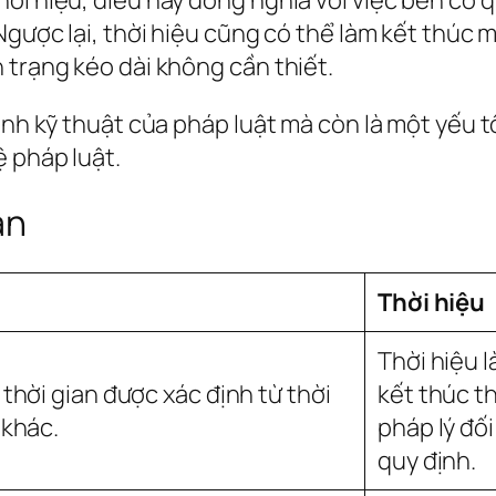
Ngược lại, thời hiệu cũng có thể làm kết thúc 
 trạng kéo dài không cần thiết.
ạnh kỹ thuật của pháp luật mà còn là một yếu t
ệ pháp luật.
ạn
Thời hiệu
Thời hiệu l
thời gian được xác định từ thời
kết thúc th
 khác.
pháp lý đối
quy định.