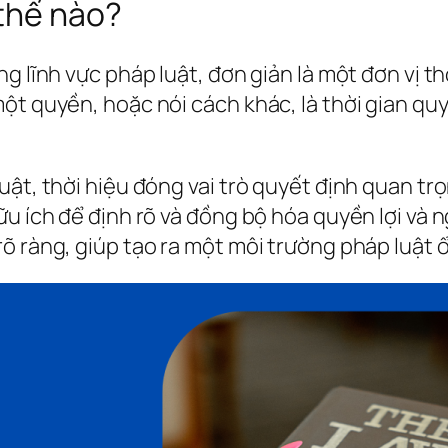
 thế nào?
ng lĩnh vực pháp luật, đơn giản là một đơn vị 
ột quyền, hoặc nói cách khác, là thời gian q
uật, thời hiệu đóng vai trò quyết định quan tr
u ích để định rõ và đồng bộ hóa quyền lợi và n
õ ràng, giúp tạo ra một môi trường pháp luật 