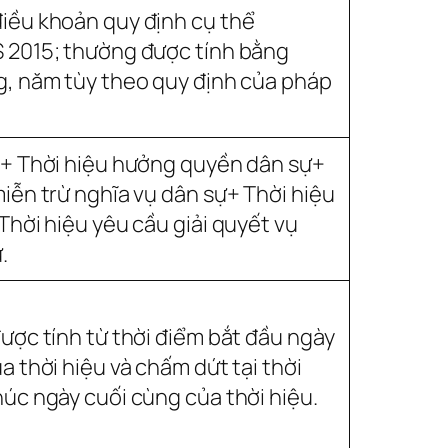
iều khoản quy định cụ thể
 2015; thường được tính bằng
g, năm tùy theo quy định của pháp
:+ Thời hiệu hưởng quyền dân sự+
miễn trừ nghĩa vụ dân sự+ Thời hiệu
Thời hiệu yêu cầu giải quyết vụ
.
được tính từ thời điểm bắt đầu ngày
a thời hiệu và chấm dứt tại thời
húc ngày cuối cùng của thời hiệu.