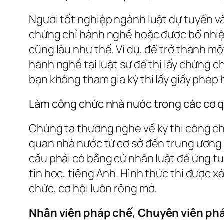
Người tốt nghiệp ngành luật dự tuyển v
chứng chỉ hành nghề hoặc được bổ nhiệm 
cũng lâu như thế. Ví dụ, để trở thành mộ
hành nghề tại luật sư để thi lấy chứng 
bạn không tham gia kỳ thi lấy giấy phép
Làm công chức nhà nước trong các cơ 
Chúng ta thường nghe về kỳ thi công chứ
quan nhà nước từ cơ sở đến trung ương
cầu phải có bằng cử nhân luật để ứng t
tin học, tiếng Anh. Hình thức thi được x
chức, cơ hội luôn rộng mở.
Nhân viên pháp chế, Chuyên viên ph