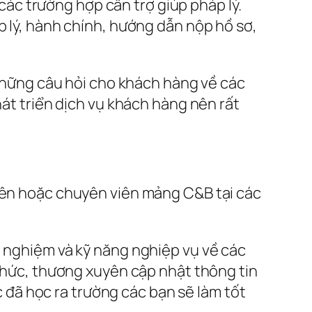
 các trường hợp cần trợ giúp pháp lý.
p lý, hành chính, hướng dẫn nộp hồ sơ,
p những câu hỏi cho khách hàng về các
hát triển dịch vụ khách hàng nên rất
viên hoặc chuyên viên mảng C&B tại các
h nghiệm và kỹ năng nghiệp vụ về các
 chức, thương xuyên cập nhật thông tin
ức đã học ra trường các bạn sẽ làm tốt