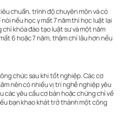
tiêu chuẩn, trình độ chuyên môn và có
ói nếu học y mất 7 năm thì học luật lại
g chỉ khóa đào tạo luật sư và một năm
 mất 6 hoặc 7 năm, thậm chí lâu hơn nếu
công chức sau khi tốt nghiệp. Các cơ
m nên có nhiều vị trí nghề nghiệp yêu
u các yêu cầu cơ bản hoặc chứng chỉ về
, nếu bạn khao khát trở thành một công