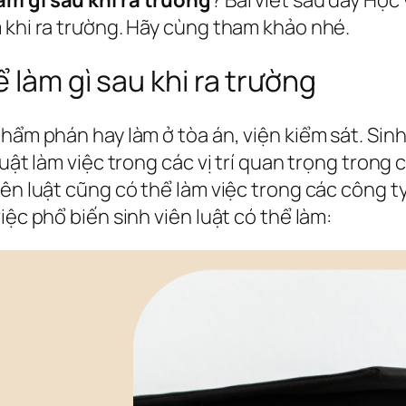
 khi ra trường. Hãy cùng tham khảo nhé.
 làm gì sau khi ra trường
hẩm phán hay làm ở tòa án, viện kiểm sát. Sinh
 luật làm việc trong các vị trí quan trọng tro
iên luật cũng có thể làm việc trong các công t
iệc phổ biến sinh viên luật có thể làm: