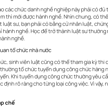
ào các chức danh nghề nghiệp này phải có đủ 
thì mới được hành nghề. Nhìn chung, có thể n
t luật sư, bạn phải có bằng cử nhân luật, chứn
chỉ hành nghề. Học để trở thành luật sư thường
 hành nghề.
quan tổ chức nhà nước
c, sinh viên luật cũng có thể tham gia kỳ thi 
 thường tổ chức tuyển dụng công chức hàng nă
uyển. Khi tuyển dụng công chức thường yêu cầ
ác định rõ ràng cho từng loại công việc. Vì vậy
áp chế