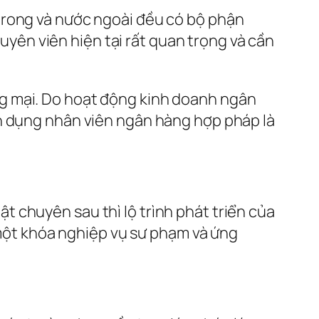
 ở trong và nước ngoài đều có bộ phận
huyên viên hiện tại rất quan trọng và cần
g mại. Do hoạt động kinh doanh ngân
ển dụng nhân viên ngân hàng hợp pháp là
 chuyên sau thì lộ trình phát triển của
c một khóa nghiệp vụ sư phạm và ứng