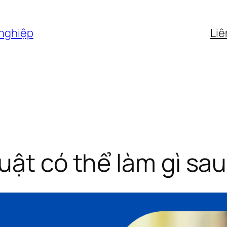
 nghiệp
Liê
ật có thể làm gì sau