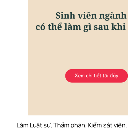
Làm Luật sư, Thẩm phán, Kiểm sát viên