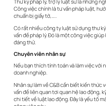
Thư ký pháp lý, trợ lý luật sư là những n
Công việc chính là tư vấn pháp luật, hư
chuẩn bị giấy tờ,…..
Có rất nhiều công ty luật sử dụng thư k
vấn đề pháp lý. Đó là một công việc giúp
đáng thử.
Chuyên viên nhân sự
Nếu bạn thích tính toán và làm việc vớ
doanh nghiệp.
Nhân sự làm về C&B cần biết kiến thức v
vấn đề liên quan tơi quan hệ lao động, 
chi tiết về luật lao động. Đây là yếu tố 