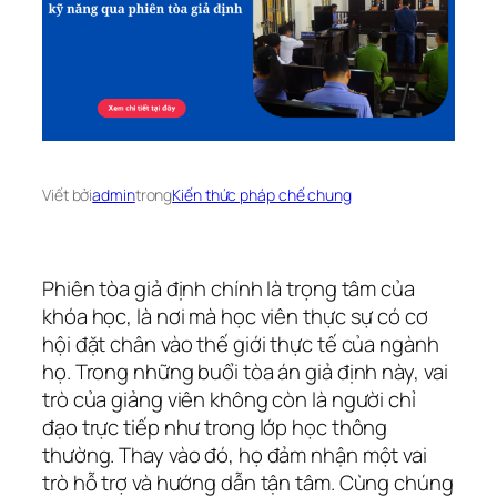
Viết bởi
admin
trong
Kiến thức pháp chế chung
Phiên tòa giả định chính là trọng tâm của
khóa học, là nơi mà học viên thực sự có cơ
hội đặt chân vào thế giới thực tế của ngành
họ. Trong những buổi tòa án giả định này, vai
trò của giảng viên không còn là người chỉ
đạo trực tiếp như trong lớp học thông
thường. Thay vào đó, họ đảm nhận một vai
trò hỗ trợ và hướng dẫn tận tâm. Cùng chúng