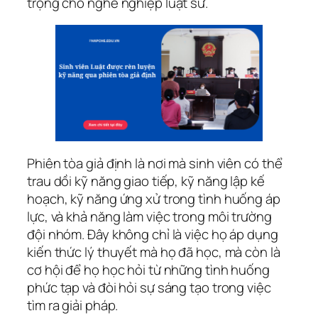
trọng cho nghề nghiệp luật sư.
Phiên tòa giả định là nơi mà sinh viên có thể
trau dồi kỹ năng giao tiếp, kỹ năng lập kế
hoạch, kỹ năng ứng xử trong tình huống áp
lực, và khả năng làm việc trong môi trường
đội nhóm. Đây không chỉ là việc họ áp dụng
kiến thức lý thuyết mà họ đã học, mà còn là
cơ hội để họ học hỏi từ những tình huống
phức tạp và đòi hỏi sự sáng tạo trong việc
tìm ra giải pháp.