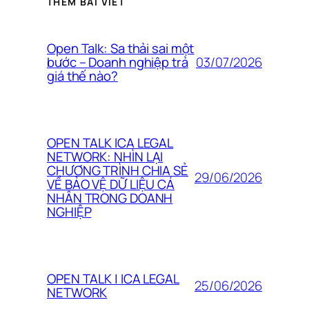
THÊM BÀI VIẾT
Open Talk: Sa thải sai một
03/07/2026
bước – Doanh nghiệp trả
giá thế nào?
OPEN TALK ICA LEGAL
NETWORK: NHÌN LẠI
CHƯƠNG TRÌNH CHIA SẺ
29/06/2026
VỀ BẢO VỆ DỮ LIỆU CÁ
NHÂN TRONG DOANH
NGHIỆP
OPEN TALK | ICA LEGAL
25/06/2026
NETWORK