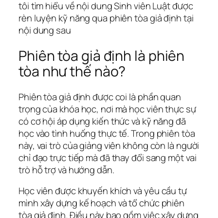
tôi tìm hiểu về nội dung Sinh viên Luật được
rèn luyện kỹ năng qua phiên tòa giả định tại
nội dung sau
Phiên tòa giả định là phiên
tòa như thế nào?
Phiên tòa giả định được coi là phần quan
trọng của khóa học, nơi mà học viên thực sự
có cơ hội áp dụng kiến thức và kỹ năng đã
học vào tình huống thực tế. Trong phiên tòa
này, vai trò của giảng viên không còn là người
chỉ đạo trực tiếp mà đã thay đổi sang một vai
trò hỗ trợ và hướng dẫn.
Học viên được khuyến khích và yêu cầu tự
mình xây dựng kế hoạch và tổ chức phiên
tòa giả định. Điều này bao gồm việc xây dựng