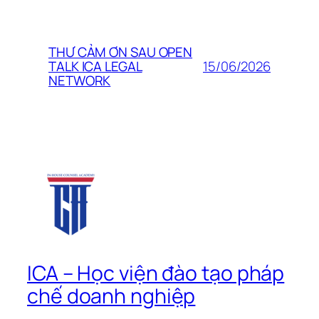
THƯ CẢM ƠN SAU OPEN
15/06/2026
TALK ICA LEGAL
NETWORK
ICA – Học viện đào tạo pháp
chế doanh nghiệp