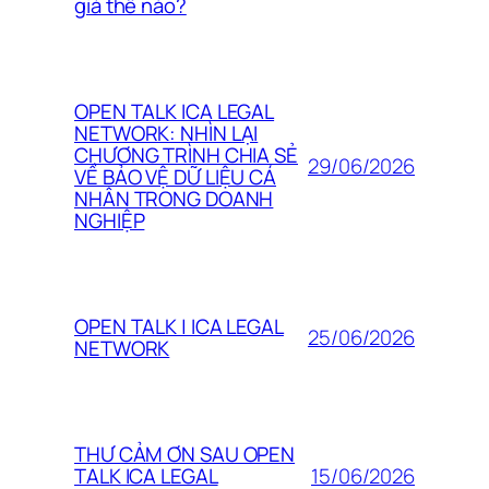
giá thế nào?
OPEN TALK ICA LEGAL
NETWORK: NHÌN LẠI
CHƯƠNG TRÌNH CHIA SẺ
29/06/2026
VỀ BẢO VỆ DỮ LIỆU CÁ
NHÂN TRONG DOANH
NGHIỆP
OPEN TALK | ICA LEGAL
25/06/2026
NETWORK
THƯ CẢM ƠN SAU OPEN
15/06/2026
TALK ICA LEGAL