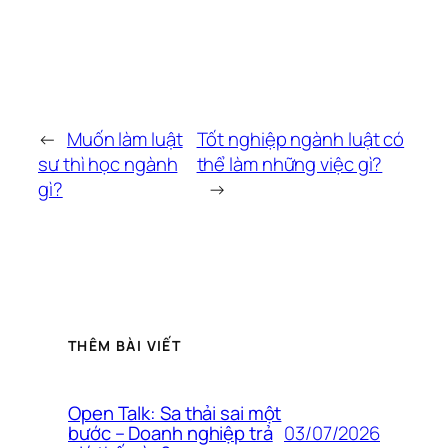
←
Muốn làm luật
Tốt nghiệp ngành luật có
sư thì học ngành
thể làm những việc gì?
gì?
→
THÊM BÀI VIẾT
Open Talk: Sa thải sai một
03/07/2026
bước – Doanh nghiệp trả