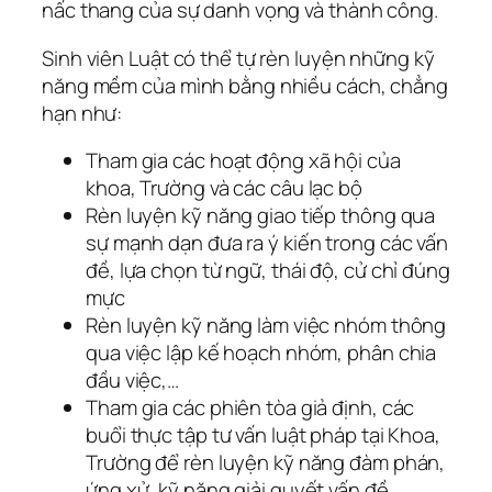
nấc thang của sự danh vọng và thành công.
Sinh viên Luật có thể tự rèn luyện những kỹ
năng mềm của mình bằng nhiều cách, chẳng
hạn như:
Tham gia các hoạt động xã hội của
khoa, Trường và các câu lạc bộ
Rèn luyện kỹ năng giao tiếp thông qua
sự mạnh dạn đưa ra ý kiến trong các vấn
đề, lựa chọn từ ngữ, thái độ, cử chỉ đúng
mực
Rèn luyện kỹ năng làm việc nhóm thông
qua việc lập kế hoạch nhóm, phân chia
đầu việc,…
Tham gia các phiên tòa giả định, các
buổi thực tập tư vấn luật pháp tại Khoa,
Trường để rèn luyện kỹ năng đàm phán,
ứng xử, kỹ năng giải quyết vấn đề