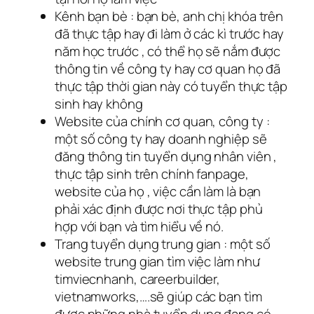
Kênh bạn bè
: bạn bè, anh chị khóa trên
đã thực tập hay đi làm ở các kì trước hay
năm học trước , có thể họ sẽ nắm được
thông tin về công ty hay cơ quan họ đã
thực tập thời gian này có tuyển thực tập
sinh hay không
Website của chính cơ quan, công ty
:
một số công ty hay doanh nghiệp sẽ
đăng thông tin tuyển dụng nhân viên ,
thực tập sinh trên chính fanpage,
website của họ , việc cần làm là bạn
phải xác định được nơi thực tập phủ
hợp với bạn và tìm hiểu về nó.
Trang tuyển dụng trung gian
: một số
website trung gian tìm việc làm như
timviecnhanh, careerbuilder,
vietnamworks,….sẽ giúp các bạn tìm
được những nhà tuyển dụng đang có