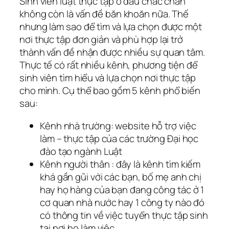
Sinh viên luật thực tập ở đâu chắc chắn
không còn là vấn đề băn khoăn nữa. Thế
nhưng làm sao để tìm và lựa chọn được một
nơi thực tập đơn giản và phù hợp lại trở
thành vấn đề nhận được nhiều sự quan tâm.
Thực tế có rất nhiều kênh, phương tiện để
sinh viên tìm hiểu và lựa chọn nơi thực tập
cho mình. Cụ thể bao gồm 5 kênh phổ biến
sau:
Kênh nhà trường:
website hỗ trợ việc
làm – thực tập của các trường Đại học
đào tạo ngành Luật
Kênh người thân
: đây là kênh tìm kiếm
khá gần gũi với các bạn, bố mẹ anh chị
hay họ hàng của bạn đang công tác ở 1
cơ quan nhà nước hay 1 công ty nào đó
có thông tin về việc tuyển thực tập sinh
tại nơi họ làm việc