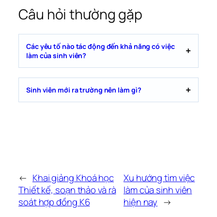
Câu hỏi thường gặp
Các yêu tố nào tác động đến khả năng có việc
làm của sinh viên?
Sinh viên mới ra trường nên làm gì?
←
Khai giảng Khoá học
Xu hướng tìm việc
Thiết kế, soạn thảo và rà
làm của sinh viên
soát hợp đồng K6
hiện nay
→