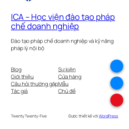
ICA – Học viện đào tạo pháp
chế doanh nghiệp
Đào tạo pháp chế doanh nghiệp và kỹ năng
pháp lý nội bộ
.
Blog
Sự kiện
Giới thiệu
Cửa hàng
.
Câu hỏi thường gặp
Mẫu
Tác giả
Chủ đề
.
Twenty Twenty-Five
Được thiết kế với
WordPress