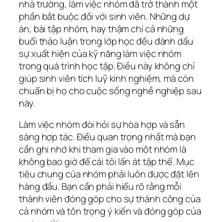
nhà trường, làm việc nhóm đã trở thành một
phần bắt buộc đối với sinh viên. Những dự
án, bài tập nhóm, hay thậm chí cả những
buổi thảo luận trong lớp học đều đánh dấu
sự xuất hiện của kỹ năng làm việc nhóm
trong quá trình học tập. Điều này không chỉ
giúp sinh viên tích luỹ kinh nghiệm, mà còn
chuẩn bị họ cho cuộc sống nghề nghiệp sau
này.
Làm việc nhóm đòi hỏi sự hòa hợp và sẵn
sàng hợp tác. Điều quan trọng nhất mà bạn
cần ghi nhớ khi tham gia vào một nhóm là
không bao giờ để cái tôi lấn át tập thể. Mục
tiêu chung của nhóm phải luôn được đặt lên
hàng đầu. Bạn cần phải hiểu rõ rằng mỗi
thành viên đóng góp cho sự thành công của
cả nhóm và tôn trọng ý kiến và đóng góp của