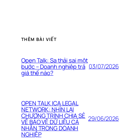
THÊM BÀI VIẾT
Open Talk: Sa thải sai một
03/07/2026
bước – Doanh nghiệp trả
giá thế nào?
OPEN TALK ICA LEGAL
NETWORK: NHÌN LẠI
CHƯƠNG TRÌNH CHIA SẺ
29/06/2026
VỀ BẢO VỆ DỮ LIỆU CÁ
NHÂN TRONG DOANH
NGHIỆP