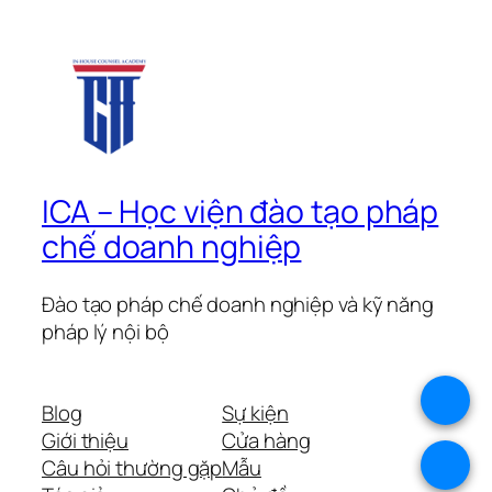
ICA – Học viện đào tạo pháp
chế doanh nghiệp
Đào tạo pháp chế doanh nghiệp và kỹ năng
pháp lý nội bộ
.
Blog
Sự kiện
Giới thiệu
Cửa hàng
.
Câu hỏi thường gặp
Mẫu