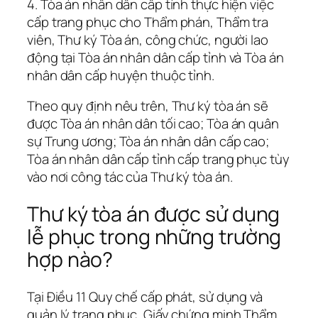
4. Tòa án nhân dân cấp tỉnh thực hiện việc
cấp trang phục cho Thẩm phán, Thẩm tra
viên, Thư ký Tòa án, công chức, người lao
động tại Tòa án nhân dân cấp tỉnh và Tòa án
nhân dân cấp huyện thuộc tỉnh.
Theo quy định nêu trên, Thư ký tòa án sẽ
được Tòa án nhân dân tối cao; Tòa án quân
sự Trung ương; Tòa án nhân dân cấp cao;
Tòa án nhân dân cấp tỉnh cấp trang phục tùy
vào nơi công tác của Thư ký tòa án.
Thư ký tòa án được sử dụng
lễ phục trong những trường
hợp nào?
Tại Điều 11 Quy chế cấp phát, sử dụng và
quản lý trang phục, Giấy chứng minh Thẩm