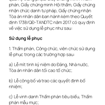
phán, Giấy chứng minh Hội thẩm, Giấy chứng
nhận chức danh tư pháp, Giấy chứng nhận
Tòa án nhân dân ban hành kèm theo Quyết
định 1738/QĐ-TANDTC năm 2017 có quy định
về việc sử dụng lễ phục như sau:
Sử dụng lễ phục
1. Thẩm phán, Công chức, viên chức sử dụng
lễ phục trong các trường hợp sau:
a) Lễ mít tinh kỷ niệm do Đảng, Nhà nước,
Tòa án nhân dân tối cao tổ chức;
b) Lễ công bố và trao các quyết định bổ
nhiệm;
c) Lễ vinh danh Thẩm phán tiêu biểu, Thẩm
phán mẫu mực;