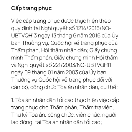
Cấp trang phục
Việc cấp trang phục được thực hiện theo
quy định tại Nghị quyết số 1214/2016/NQ-
UBTVQH13 ngày 13 tháng 6 năm 2016 của Ủy
ban Thường vụ, Quốc hội về trang phục của
Thẩm phán, Hội thẩm nhân dân; Giấy chứng
minh Thẩm phán, Giấy chứng minh Hội thẩm
và Nghị quyết số 221/2003/NQ-UBTVQH11
ngày 09 tháng 01 năm 2003 của Ủy ban
Thường vụ Quốc hội về trang phục đối với
cán bộ, công chức Tòa án nhân dân, cụ thể:
1. Tòa án nhân dân tối cao thực hiện việc cấp
trang phục cho Thẩm phán, Thẩm tra viên,
Thư ký Tòa án, công chức, viên chức, người
lao động, tại Tòa án nhân dân tối cao;