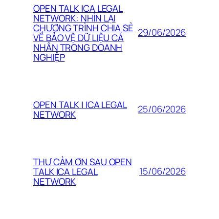
OPEN TALK ICA LEGAL
NETWORK: NHÌN LẠI
CHƯƠNG TRÌNH CHIA SẺ
29/06/2026
VỀ BẢO VỆ DỮ LIỆU CÁ
NHÂN TRONG DOANH
NGHIỆP
OPEN TALK | ICA LEGAL
25/06/2026
NETWORK
THƯ CẢM ƠN SAU OPEN
15/06/2026
TALK ICA LEGAL
NETWORK