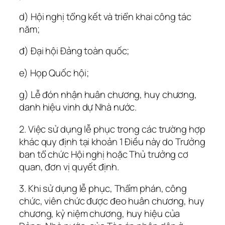
d) Hội nghị tổng kết và triển khai công tác
năm;
đ) Đại hội Đảng toàn quốc;
e) Họp Quốc hội;
g) Lễ đón nhận huân chương, huy chương,
danh hiệu vinh dự Nhà nước.
2. Việc sử dụng lễ phục trong các trường hợp
khác quy định tại khoản 1 Điều này do Trưởng
ban tổ chức Hội nghị hoặc Thủ trưởng cơ
quan, đơn vị quyết định.
3. Khi sử dụng lễ phục, Thẩm phán, công
chức, viên chức được đeo huân chương, huy
chương, kỷ niệm chương, huy hiệu của