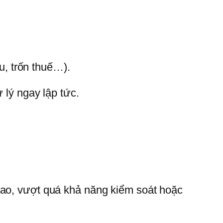
u, trốn thuế…).
 lý ngay lập tức.
cao, vượt quá khả năng kiểm soát hoặc