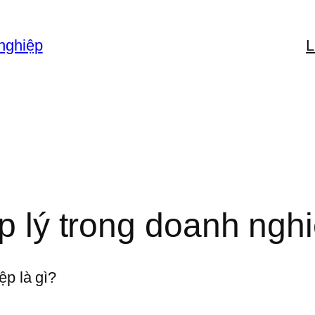
nghiệp
L
áp lý trong doanh nghi