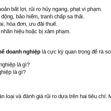
ản bất lợi, rủi ro hủy ngang, phạt vi phạm.
động, bảo hiểm, tranh chấp sa thải.
ai, hóa đơn, ưu đãi thuế.
 nhãn hiệu hoặc bị xâm phạm.
hế doanh nghiệp
là cực kỳ quan trọng để rà so
ghiệp là gì?
 loại và đánh giá rủi ro dựa trên hai tiêu chí