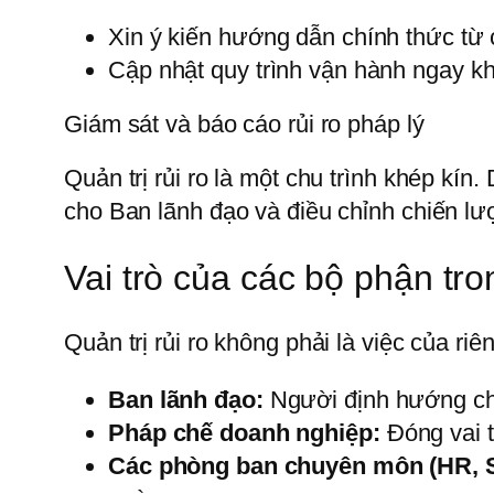
Xin ý kiến hướng dẫn chính thức từ 
Cập nhật quy trình vận hành ngay kh
Giám sát và báo cáo rủi ro pháp lý
Quản trị rủi ro là một chu trình khép kí
cho Ban lãnh đạo và điều chỉnh chiến lư
Vai trò của các bộ phận tron
Quản trị rủi ro không phải là việc của riê
Ban lãnh đạo:
Người định hướng chiế
Pháp chế doanh nghiệp:
Đóng vai t
Các phòng ban chuyên môn (HR, Sa