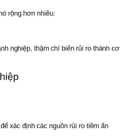
 nó rộng hơn nhiều:
nh nghiệp, thậm chí biến rủi ro thành cơ
ghiệp
để xác định các nguồn rủi ro tiềm ẩn