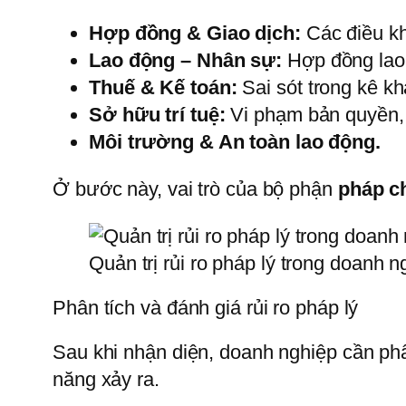
Hợp đồng & Giao dịch:
Các điều kho
Lao động – Nhân sự:
Hợp đồng lao 
Thuế & Kế toán:
Sai sót trong kê kh
Sở hữu trí tuệ:
Vi phạm bản quyền,
Môi trường & An toàn lao động.
Ở bước này, vai trò của bộ phận
pháp c
Quản trị rủi ro pháp lý trong doanh n
Phân tích và đánh giá rủi ro pháp lý
Sau khi nhận diện, doanh nghiệp cần phân
năng xảy ra.