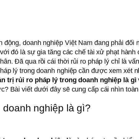
ến động, doanh nghiệp Việt Nam đang phải đối m
g với đó là sự gia tăng các chế tài xử phạt hàn
hân. Đã qua rồi cái thời rủi ro pháp lý chỉ là v
o pháp lý trong doanh nghiệp cần được xem xét
n trị rủi ro pháp lý trong doanh nghiệp là gì
ức? Bài viết dưới đây sẽ cung cấp cái nhìn toàn
g doanh nghiệp là gì?