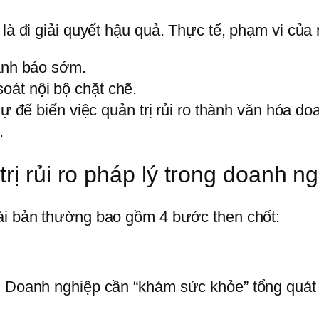
 là đi giải quyết hậu quả. Thực tế, phạm vi của
ảnh báo sớm.
soát nội bộ chặt chẽ.
 để biến việc quản trị rủi ro thành văn hóa doa
.
rị rủi ro pháp lý trong doanh n
i bản thường bao gồm 4 bước then chốt:
. Doanh nghiệp cần “khám sức khỏe” tổng quát 