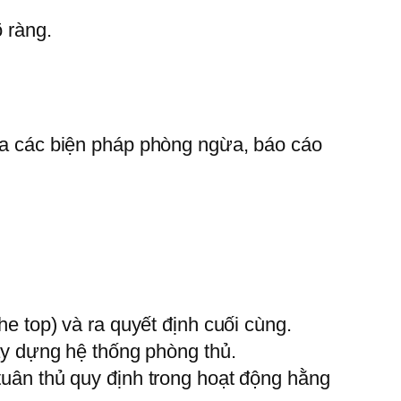
 ràng.
của các biện pháp phòng ngừa, báo cáo
e top) và ra quyết định cuối cùng.
ây dựng hệ thống phòng thủ.
tuân thủ quy định trong hoạt động hằng