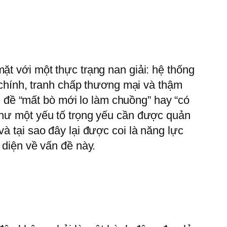
ặt với một thực trạng nan giải: hệ thống
h chính, tranh chấp thương mại và thậm
ấn đề “mất bò mới lo làm chuồng” hay “có
 như một yếu tố trọng yếu cần được quản
và tại sao đây lại được coi là năng lực
 diện về vấn đề này.