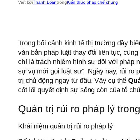
Viết bởi
Thanh Loan
trong
Kiến thức pháp chế chung
Trong bối cảnh kinh tế thị trường đầy bi
văn bản pháp luật thay đổi liên tục, cùn
chí là trách nhiệm hình sự đối với pháp n
sự vụ mới gọi luật sư”. Ngày nay, rủi r
trị chủ động ngay từ đầu. Vậy cụ thể
Quả
cốt lõi quyết định sự sống còn của tổ ch
Quản trị rủi ro pháp lý tron
Khái niệm quản trị rủi ro pháp lý