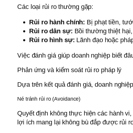
Các loại rủi ro thường gặp:
Rủi ro hành chính:
Bị phạt tiền, tướ
Rủi ro dân sự:
Bồi thường thiệt hại
Rủi ro hình sự:
Lãnh đạo hoặc pháp 
Việc đánh giá giúp doanh nghiệp biết đâu 
Phản ứng và kiểm soát rủi ro pháp lý
Dựa trên kết quả đánh giá, doanh nghiệ
Né tránh rủi ro (Avoidance)
Quyết định không thực hiện các hành vi,
lợi ích mang lại không bù đắp được rủi ro