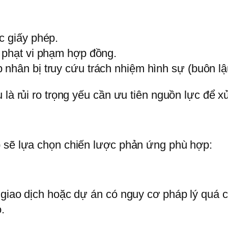
c giấy phép.
, phạt vi phạm hợp đồng.
nhân bị truy cứu trách nhiệm hình sự (buôn lậ
là rủi ro trọng yếu cần ưu tiên nguồn lực để xử
p sẽ lựa chọn chiến lược phản ứng phù hợp:
 giao dịch hoặc dự án có nguy cơ pháp lý quá 
.