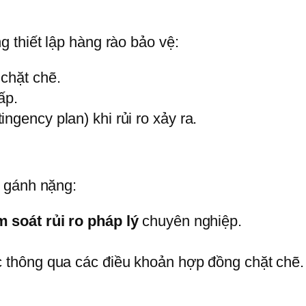
 thiết lập hàng rào bảo vệ:
chặt chẽ.
ấp.
ngency plan) khi rủi ro xảy ra.
 gánh nặng:
m soát rủi ro pháp lý
chuyên nghiệp.
c thông qua các điều khoản hợp đồng chặt chẽ.