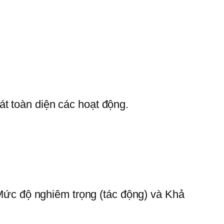
át toàn diện các hoạt động.
: Mức độ nghiêm trọng (tác động) và Khả