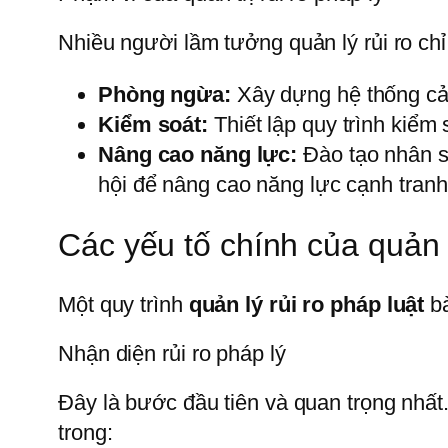
Nhiều người lầm tưởng quản lý rủi ro chỉ
Phòng ngừa:
Xây dựng hệ thống c
Kiểm soát:
Thiết lập quy trình kiểm 
Nâng cao năng lực:
Đào tạo nhân sự
hội để nâng cao năng lực cạnh tranh
Các yếu tố chính của quản t
Một quy trình
quản lý rủi ro pháp luật
bà
Nhận diện rủi ro pháp lý
Đây là bước đầu tiên và quan trọng nhất
trong: