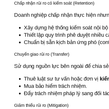
Chấp nhận rủi ro có kiểm soát (Retention)
Doanh nghiệp chấp nhận thực hiện nhưng
Xây dựng hệ thống kiểm soát nội bộ 
Thiết lập quy trình phê duyệt nhiều c
Chuẩn bị sẵn kịch bản ứng phó (conti
Chuyển giao rủi ro (Transfer)
Sử dụng nguồn lực bên ngoài để chia sẻ
Thuê luật sư tư vấn hoặc đơn vị
kiể
Mua bảo hiểm trách nhiệm.
Đẩy trách nhiệm pháp lý sang đối tá
Giảm thiểu rủi ro (Mitigation)