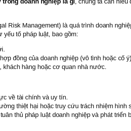
ý trong doanh nghiệp là gì
, chúng ta cần hiểu
al Risk Management) là quá trình doanh nghiệ
ừ yếu tố pháp luật, bao gồm:
i.
hợp đồng của doanh nghiệp (vô tình hoặc cố ý)
ác, khách hàng hoặc cơ quan nhà nước.
ực về tài chính và uy tín.
ường thiệt hại hoặc truy cứu trách nhiệm hình 
uân thủ pháp luật doanh nghiệp và phát triển 