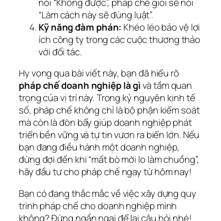
nói “Không được”, pháp chế giỏi sẽ nói
“Làm cách này sẽ đúng luật”.
Kỹ năng đàm phán:
Khéo léo bảo vệ lợi
ích công ty trong các cuộc thương thảo
với đối tác.
Hy vọng qua bài viết này, bạn đã hiểu rõ
pháp chế doanh nghiệp là gì
và tầm quan
trọng của vị trí này. Trong kỷ nguyên kinh tế
số, pháp chế không chỉ là bộ phận kiểm soát
mà còn là đòn bẩy giúp doanh nghiệp phát
triển bền vững và tự tin vươn ra biển lớn. Nếu
bạn đang điều hành một doanh nghiệp,
đừng đợi đến khi “mất bò mới lo làm chuồng”,
hãy đầu tư cho pháp chế ngay từ hôm nay!
Bạn có đang thắc mắc về việc xây dựng quy
trình pháp chế cho doanh nghiệp mình
không? Đừng ngần ngại để lại câu hỏi nhé!