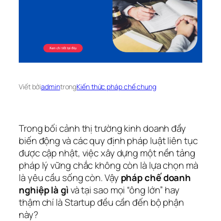
Viết bởi
admin
trong
Kiến thức pháp chế chung
Trong bối cảnh thị trường kinh doanh đầy
biến động và các quy định pháp luật liên tục
được cập nhật, việc xây dựng một nền tảng
pháp lý vững chắc không còn là lựa chọn mà
là yêu cầu sống còn. Vậy
pháp chế doanh
nghiệp là gì
và tại sao mọi “ông lớn” hay
thậm chí là Startup đều cần đến bộ phận
này?