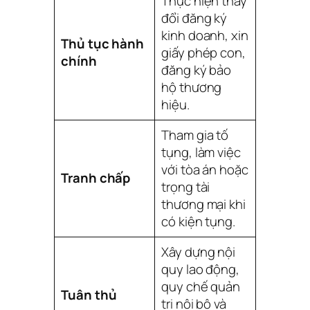
Thực hiện thay
đổi đăng ký
kinh doanh, xin
Thủ tục hành
giấy phép con,
chính
đăng ký bảo
hộ thương
hiệu.
Tham gia tố
tụng, làm việc
với tòa án hoặc
Tranh chấp
trọng tài
thương mại khi
có kiện tụng.
Xây dựng nội
quy lao động,
quy chế quản
Tuân thủ
trị nội bộ và