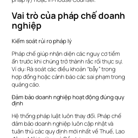
Vai trò của pháp chế doanh
nghiệp
Kiểm soát rủi ro pháp lý
Pháp chế giúp nhận diện các nguy cơ tiềm
ẩn trước khi chúng trở thành rắc rối thực sự.
Ví dụ: Rà soát các điều khoản “bẫy” trong
hợp đồng hoặc cảnh báo các sai phạm trong
quảng cáo.
Đảm bảo doanh nghiệp hoạt động đúng quy
định
Hệ thống pháp luật luôn thay đổi. Pháp chế
đảm bảo doanh nghiệp luôn cập nhật và
tuân thủ các quy định mới nhất về Thuế, Lao