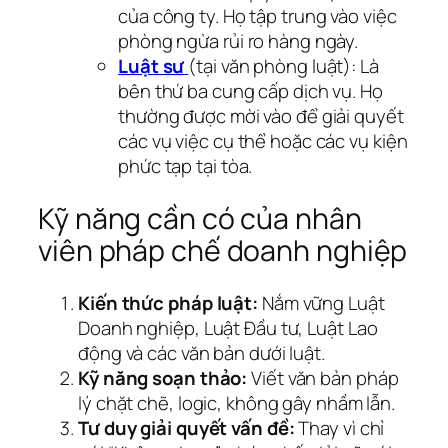
của công ty. Họ tập trung vào việc
phòng ngừa rủi ro hàng ngày.
Luật sư
(tại văn phòng luật): Là
bên thứ ba cung cấp dịch vụ. Họ
thường được mời vào để giải quyết
các vụ việc cụ thể hoặc các vụ kiện
phức tạp tại tòa.
Kỹ năng cần có của nhân
viên pháp chế doanh nghiệp
Kiến thức pháp luật:
Nắm vững Luật
Doanh nghiệp, Luật Đầu tư, Luật Lao
động và các văn bản dưới luật.
Kỹ năng soạn thảo:
Viết văn bản pháp
lý chặt chẽ, logic, không gây nhầm lẫn.
Tư duy giải quyết vấn đề:
Thay vì chỉ