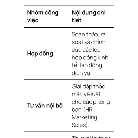
Nhóm công
Nội dung chi
việc
tiết
Soạn thảo, rà
soát và chỉnh
sửa các loại
Hợp đồng
hợp đồng kinh
tế, lao động,
dịch vụ.
Giải đáp thắc
mắc về luật
cho các phòng
Tư vấn nội bộ
ban (HR,
Marketing,
Sales).