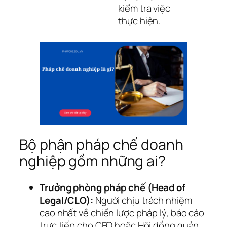
kiểm tra việc
thực hiện.
Bộ phận pháp chế doanh
nghiệp gồm những ai?
Trưởng phòng pháp chế (Head of
Legal/CLO):
Người chịu trách nhiệm
cao nhất về chiến lược pháp lý, báo cáo
trực tiếp cho CEO hoặc Hội đồng quản