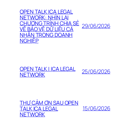
OPEN TALK ICA LEGAL
NETWORK: NHÌN LẠI
CHƯƠNG TRÌNH CHIA SẺ
29/06/2026
VỀ BẢO VỆ DỮ LIỆU CÁ
NHÂN TRONG DOANH
NGHIỆP
OPEN TALK | ICA LEGAL
25/06/2026
NETWORK
THƯ CẢM ƠN SAU OPEN
15/06/2026
TALK ICA LEGAL
NETWORK