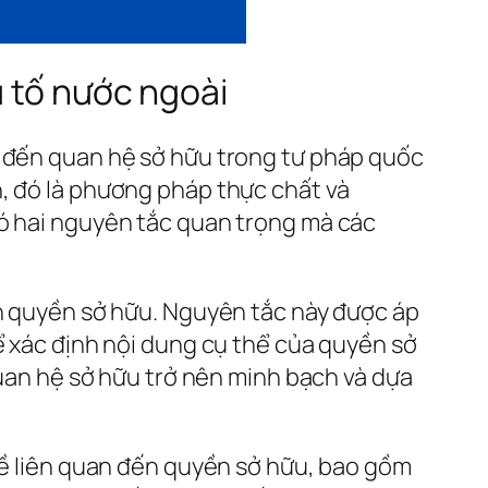
u tố nước ngoài
p đến quan hệ sở hữu trong tư pháp quốc
h, đó là phương pháp thực chất và
có hai nguyên tắc quan trọng mà các
nh quyền sở hữu. Nguyên tắc này được áp
ể xác định nội dung cụ thể của quyền sở
quan hệ sở hữu trở nên minh bạch và dựa
 đề liên quan đến quyền sở hữu, bao gồm