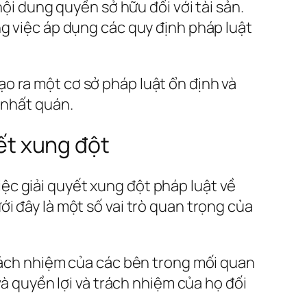
nội dung quyền sở hữu đối với tài sản.
ng việc áp dụng các quy định pháp luật
o ra một cơ sở pháp luật ổn định và
 nhất quán.
yết xung đột
việc giải quyết xung đột pháp luật về
i đây là một số vai trò quan trọng của
trách nhiệm của các bên trong mối quan
và quyền lợi và trách nhiệm của họ đối