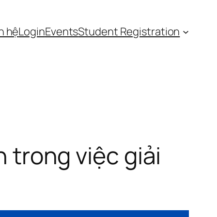
n hệ
Login
Events
Student Registration
n trong việc giải