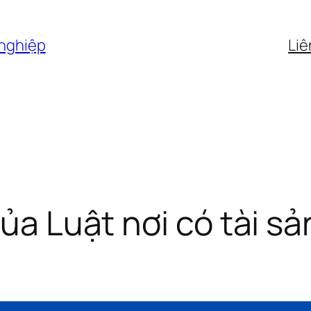
 nghiệp
Liê
của Luật nơi có tài sả