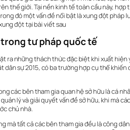
n thế giới. Tại nền kinh tế toàn cầu này, hợp 
rong đó một vấn đề nổi bật là xung đột pháp lu
xung đột tại bài viết sau
 trong tư pháp quốc tế
t ra những thách thức đặc biệt khi xuất hiện 
ật dân sự 2015, có ba trường hợp cụ thể khiến
trong các bên tham gia quan hệ sở hữu là cá n
quản lý và giải quyết vấn đề sở hữu, khi mà các
ước chủ nhà.
ng mà tất cả các bên tham gia đều là công dâ