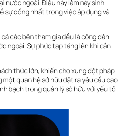
ại nước ngoài. Điều này làm nảy sinh
về sự đồng nhất trong việc áp dụng và
t cả các bên tham gia đều là công dân
 ngoài. Sự phức tạp tăng lên khi cần
hách thức lớn, khiến cho xung đột pháp
ng một quan hệ sở hữu đặt ra yêu cầu cao
nh bạch trong quản lý sở hữu với yếu tố