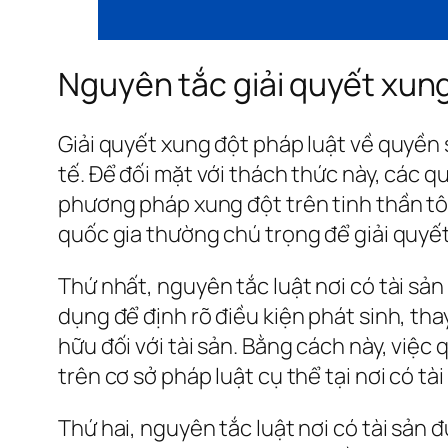
Nguyên tắc giải quyết xung
Giải quyết xung đột pháp luật về quyền
tế. Để đối mặt với thách thức này, các 
phương pháp xung đột trên tinh thần tô
quốc gia thường chú trọng để giải quyế
Thứ nhất, nguyên tắc luật nơi có tài sả
dụng để định rõ điều kiện phát sinh, th
hữu đối với tài sản. Bằng cách này, việc
trên cơ sở pháp luật cụ thể tại nơi có tài
Thứ hai, nguyên tắc luật nơi có tài sản