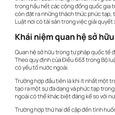
trong hầu hết các cộng đồng quốc gia trê
còn đặt ra những thách thức phức tạp, t
Luật nơi có tài sản trong việc giải quyết 
Khái niệm quan hệ sở hữu
Quan hệ sở hữu trong tư pháp quốc tế đặ
Theo quy định của Điều 663 trong Bộ lu
có yếu tố nước ngoài.
Trường hợp đầu tiên là khi ít nhất một 
tạo ra một sự đa dạng và phức tạp trong 
ngoài có thể khác biệt đáng kể so với n
Trường hợp thứ hai đề cập đến tình huố