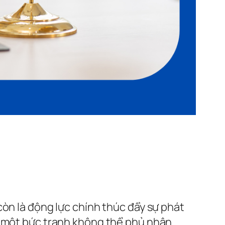
còn là động lực chính thúc đẩy sự phát
n một bức tranh không thể phủ nhận