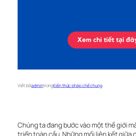
Viết bởi
admin
trong
Kiến thức pháp chế chung
Chúng ta đang bước vào một thế giới mà 
triển toàn cầu. Những mối liên kết giữ