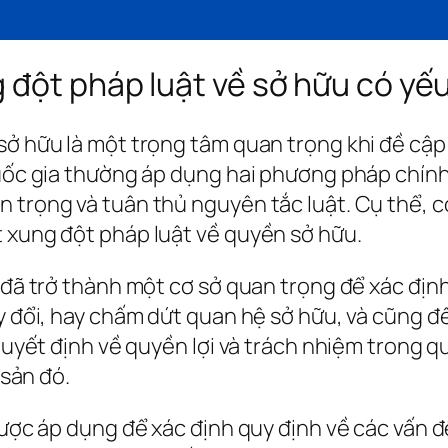
 đột pháp luật về sở hữu có yế
 sở hữu là một trọng tâm quan trọng khi đề cậ
quốc gia thường áp dụng hai phương pháp chín
n trọng và tuân thủ nguyên tắc luật. Cụ thể, 
t xung đột pháp luật về quyền sở hữu.
n đã trở thành một cơ sở quan trọng để xác đị
ay đổi, hay chấm dứt quan hệ sở hữu, và cũng đ
 quyết định về quyền lợi và trách nhiệm trong 
 sản đó.
 được áp dụng để xác định quy định về các vấn