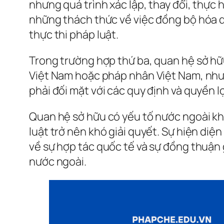
nhưng quá trình xác lập, thay đổi, thực 
những thách thức về việc đồng bộ hóa qu
thực thi pháp luật.
Trong trường hợp thứ ba, quan hệ sở hữu
Việt Nam hoặc pháp nhân Việt Nam, nhưn
phải đối mặt với các quy định và quyền l
Quan hệ sở hữu có yếu tố nước ngoài kh
luật trở nên khó giải quyết. Sự hiện di
về sự hợp tác quốc tế và sự đồng thuận 
nước ngoài.