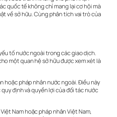
tác quốc tế không chỉ mang lại cơ hội mà
ật về sở hữu. Cùng phân tích vai trò của
yếu tố nước ngoài trong các giao dịch.
 cho một quan hệ sở hữu được xem xét là
hân hoặc pháp nhân nước ngoài. Điều này
 quy định và quyền lợi của đối tác nước
n Việt Nam hoặc pháp nhân Việt Nam,