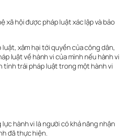
hệ xã hội được pháp luật xác lập và bảo
p luật, xâm hại tới quyền của công dân,
áp luật về hành vi của mình nếu hành vi
 tính trái pháp luật trong một hành vi
g lực hành vi là người có khả năng nhận
nh đã thực hiện.