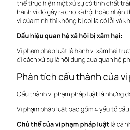
thể thực hiện một xử sự có tính chất tr
hành vi đó gây ra cho xã hội hoặc nhận
vi của mình thì không bị coi là có lỗi và 
Dấu hiệu quan hệ xã hội bị xâm hại:
Vi phạm pháp luật là hành vi xâm hại trự
đi cách xử sự là nội dung của quan hệ ph
Phân tích cấu thành của vi
Cấu thành vi phạm pháp luật là những d
Vi phạm pháp luật bao gồm 4 yếu tố cấu
Chủ thể của vi phạm pháp luật
là cá n