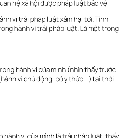
quan hệ xã hội được pháp luật bảo vệ
h vi trái pháp luật xâm hại tới. Tính
ong hành vi trái pháp luật. Là một trong
 trong hành vi của mình (nhìn thấy trước
ành vi chủ động, có ý thức….) tại thời
õ hành vi của mình là trái pháp luật, thấy