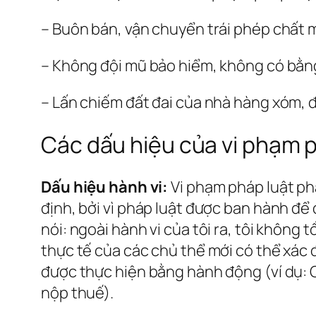
– Buôn bán, vận chuyển trái phép chất 
– Không đội mũ bảo hiểm, không có bằng 
– Lấn chiếm đất đai của nhà hàng xóm, 
Các dấu hiệu của vi phạm 
Dấu hiệu hành vi:
Vi phạm pháp luật phả
định, bởi vì pháp luật được ban hành để
nói: ngoài hành vi của tôi ra, tôi không t
thực tế của các chủ thể mới có thể xác đ
được thực hiện bằng hành động (ví dụ: G
nộp thuế).