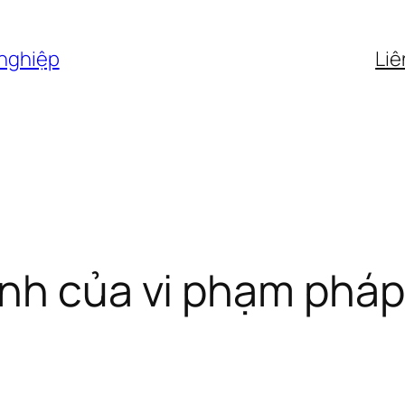
 nghiệp
Liê
nh của vi phạm pháp