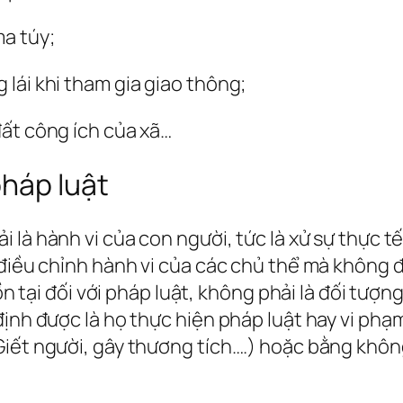
ma túy;
lái khi tham gia giao thông;
đất công ích của xã…
pháp luật
i là hành vi của con người, tức là xử sự thực 
 điều chỉnh hành vi của các chủ thể mà không 
ồn tại đối với pháp luật, không phải là đối tượng
ịnh được là họ thực hiện pháp luật hay vi phạm
iết người, gây thương tích….) hoặc bằng không