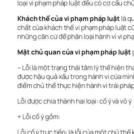
loại vi phạm pháp luật đều có cơ cấu ch
Khách thể của vi phạm pháp luật
là q
chất của khách thể vi phạm pháp luật cũ
những căn cứ để phân loại hành vi vi ph
Mặt chủ quan của vi phạm pháp
luật
g
– Lỗi là một trạng thái tâm lý thể hiện t
được hậu quả xấu trong hành vi của mình 
điểm chủ thể thực hiện hành vi trái pháp
Lỗi được chia thành hai loại: cố ý và vô ý
+ Lỗi cố ý gồm:
Lỗi cố ý trực tiếp: là lỗi của một chủ thể