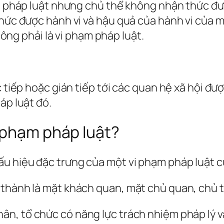
ái pháp luật nhưng chủ thể không nhận thức đ
 thức được hành vi và hậu quả của hành vi của
không phải là vi phạm pháp luật.
c tiếp hoặc gián tiếp tới các quan hệ xã hội đư
áp luật đó.
 phạm pháp luật?
ấu hiệu đặc trưng của một vi phạm pháp luật c
 thành là mặt khách quan, mặt chủ quan, chủ t
hân, tổ chức có năng lực trách nhiệm pháp lý và