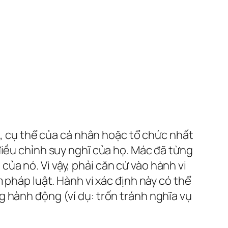
tế, cụ thể của cá nhân hoặc tổ chức nhất
điều chỉnh suy nghĩ của họ. Mác đã từng
 của nó. Vì vậy, phải căn cứ vào hành vi
 pháp luật. Hành vi xác định này có thể
 hành động (ví dụ: trốn tránh nghĩa vụ