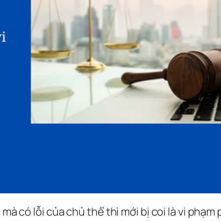
t mà có lỗi của chủ thể thì mới bị coi là vi phạ