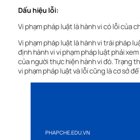
Dấu hiệu lỗi:
Vi phạm pháp luật là hành vi có lỗi của c
Vi phạm pháp luật là hành vi trái pháp l
định hành vi vi phạm pháp luật phải xem 
của người thực hiện hành vi đó. Trạng thá
vi phạm pháp luật và lỗi cũng là cơ sở để