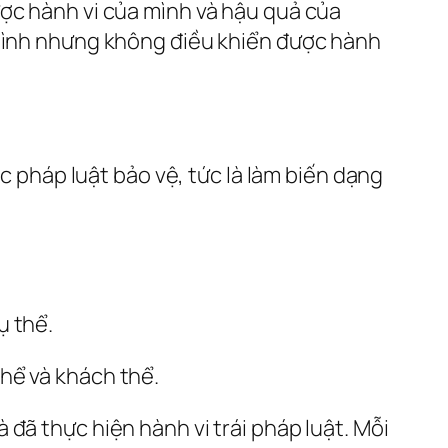
ược hành vi của mình và hậu quả của
 mình nhưng không điều khiển được hành
ợc pháp luật bảo v
ệ
, tức là làm biến dạng
ụ thể.
hể và khách thể.
 đã thực hiện hành vi trái pháp luật. Mỗi