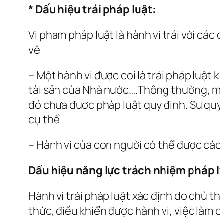
* Dấu hiệu trái pháp luật:
Vi phạm pháp luật là hành vi trái với cá
vệ
– Một hành vi được coi là trái pháp luật
tài sản của Nhà nước….Thông thường, mộ
đó chưa được pháp luật quy định. Sự quy 
cụ thể
– Hành vi của con người có thể được cá
Dấu hiệu năng lực trách nhiệm pháp l
Hành vi trái pháp luật xác định do chủ t
thức, điều khiển được hành vi, việc làm 