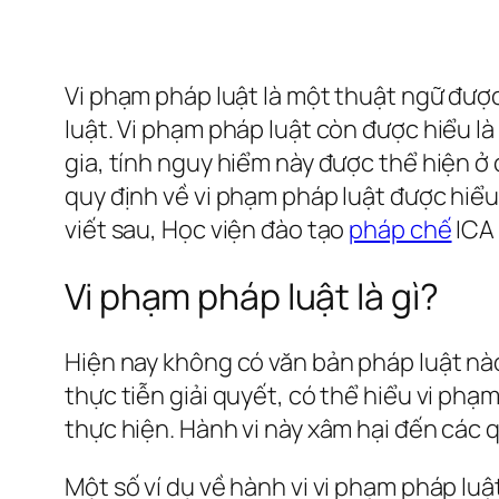
Vi phạm pháp luật là một thuật ngữ đượ
luật. Vi phạm pháp luật còn được hiểu l
gia, tính nguy hiểm này được thể hiện ở
quy định về vi phạm pháp luật được hiểu
viết sau, Học viện đào tạo
pháp chế
ICA 
Vi phạm pháp luật là gì?
Hiện nay không có văn bản pháp luật nào
thực tiễn giải quyết, có thể hiểu vi phạm
thực hiện. Hành vi này xâm hại đến các 
Một số ví dụ về hành vi vi phạm pháp luậ