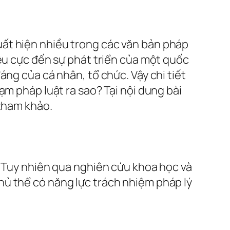
ất hiện nhiều trong các văn bản pháp
iêu cực đến sự phát triển của một quốc
áng của cá nhân, tổ chức. Vậy chi tiết
ạm pháp luật ra sao? Tại nội dung bài
 tham khảo.
. Tuy nhiên qua nghiên cứu khoa học và
o chủ thể có năng lực trách nhiệm pháp lý