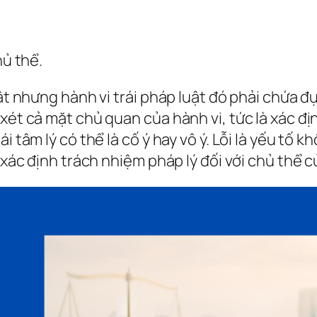
hủ thể.
uật nhưng hành vi trái pháp luật đó phải chứa đ
xét cả mặt chủ quan của hành vi, tức là xác định
i tâm lý có thể là cố ý hay vô ý. Lỗi là yếu tố 
 xác định trách nhiệm pháp lý đối với chủ thể c