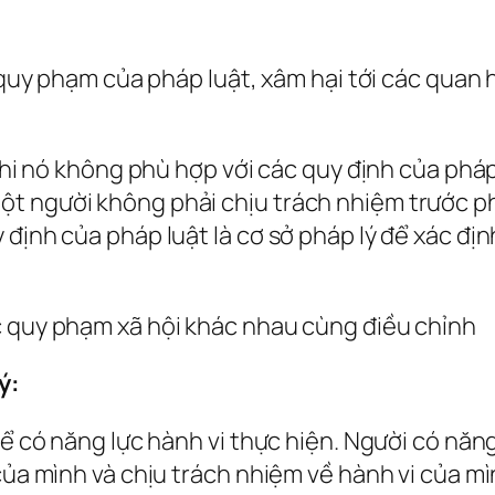
c quy phạm của pháp luật, xâm hại tới các quan 
 khi nó không phù hợp với các quy định của phá
t người không phải chịu trách nhiệm trước ph
định của pháp luật là cơ sở pháp lý để xác định
c quy phạm xã hội khác nhau cùng điều chỉnh
ý:
hể có năng lực hành vi thực hiện. Người có năn
của mình và chịu trách nhiệm về hành vi của mì