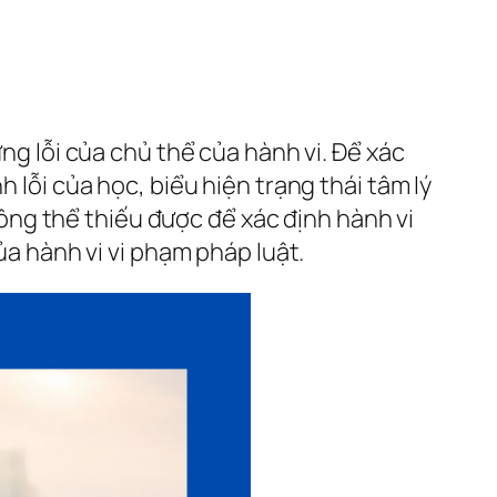
ựng lỗi của chủ thể của hành vi. Để xác
 lỗi của học, biểu hiện trạng thái tâm lý
không thể thiếu được để xác định hành vi
ủa hành vi vi phạm pháp luật.