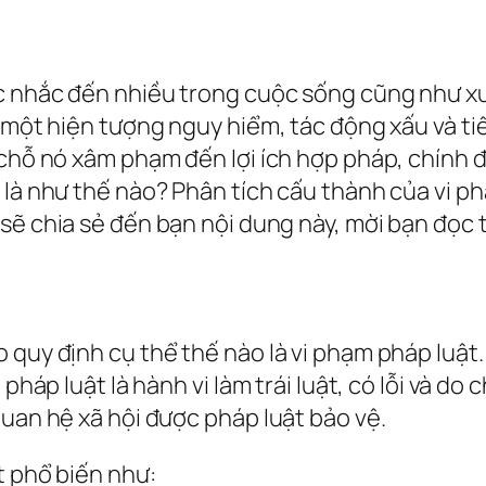
c nhắc đến nhiều trong cuộc sống cũng như xu
à một hiện tượng nguy hiểm, tác động xấu và t
 chỗ nó xâm phạm đến lợi ích hợp pháp, chính đ
 là như thế nào? Phân tích cấu thành của vi ph
sẽ chia sẻ đến bạn nội dung này, mời bạn đọc
 quy định cụ thể thế nào là vi phạm pháp luật
 pháp luật là hành vi làm trái luật, có lỗi và d
quan hệ xã hội được pháp luật bảo vệ.
t phổ biến như: