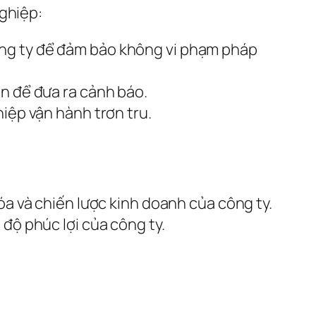
nghiệp:
ông ty để đảm bảo không vi phạm pháp
án để đưa ra cảnh báo.
hiệp vận hành trơn tru.
óa và chiến lược kinh doanh của công ty.
độ phúc lợi của công ty.