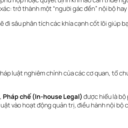
ác: trở thành một “người gác đền” nội bộ hay 
ẽ đi sâu phân tích các khía cạnh cốt lõi giúp bạn
 pháp luật nghiêm chỉnh của các cơ quan, tổ ch
,
Pháp chế (In-house Legal)
được hiểu là bộ
uật vào hoạt động quản trị, điều hành nội bộ