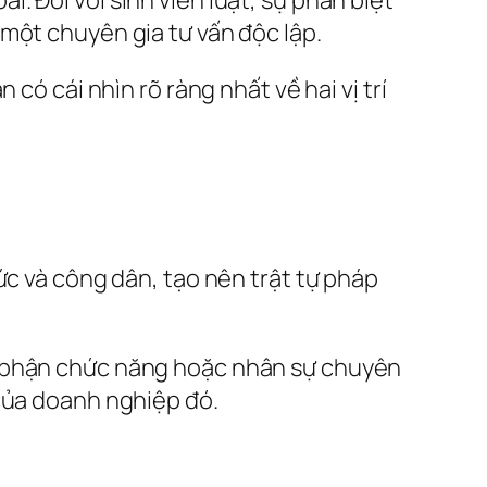
một chuyên gia tư vấn độc lập.
 có cái nhìn rõ ràng nhất về hai vị trí
ức và công dân, tạo nên trật tự pháp
 phận chức năng hoặc nhân sự chuyên
 của doanh nghiệp đó.