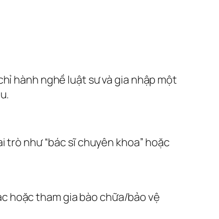
chỉ hành nghề luật sư và gia nhập một
u.
ai trò như “bác sĩ chuyên khoa” hoặc
tác hoặc tham gia bào chữa/bảo vệ