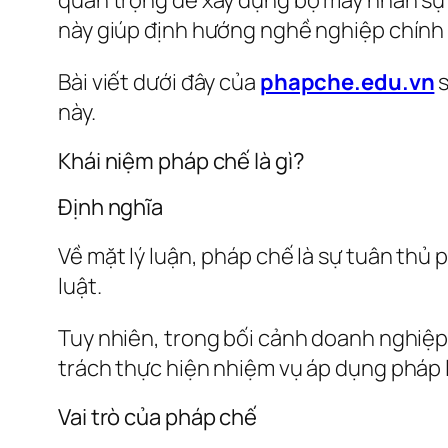
này giúp định hướng nghề nghiệp chính x
Bài viết dưới đây của
phapche.edu.vn
s
này.
Khái niệm pháp chế là gì?
Định nghĩa
Về mặt lý luận, pháp chế là sự tuân thủ
luật.
Tuy nhiên, trong bối cảnh doanh nghiệp
trách thực hiện nhiệm vụ áp dụng pháp l
Vai trò của pháp chế