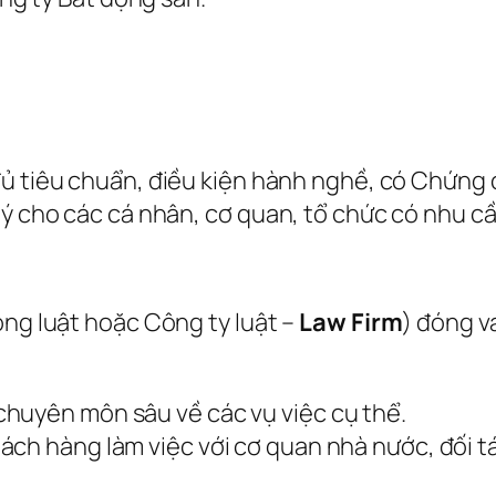
đủ tiêu chuẩn, điều kiện hành nghề, có Chứng 
lý cho các cá nhân, cơ quan, tổ chức có nhu cầ
òng luật hoặc Công ty luật –
Law Firm
) đóng v
chuyên môn sâu về các vụ việc cụ thể.
hách hàng làm việc với cơ quan nhà nước, đối 