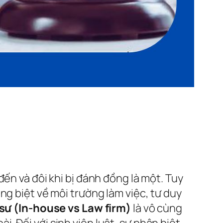
ến và đôi khi bị đánh đồng là một. Tuy
ng biệt về môi trường làm việc, tư duy
 sư (In-house vs Law firm)
là vô cùng
 Đối với sinh viên luật, sự phân biệt