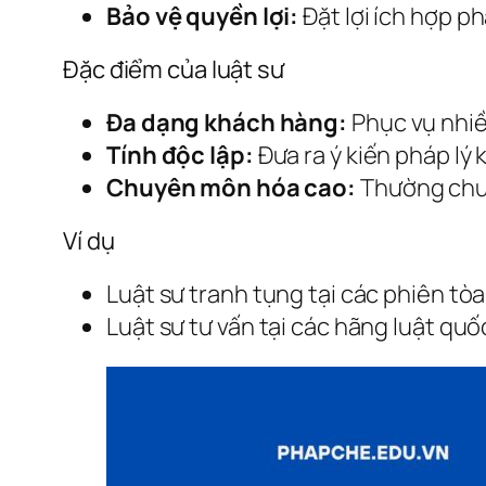
Bảo vệ quyền lợi:
Đặt lợi ích hợp p
Đặc điểm của luật sư
Đa dạng khách hàng:
Phục vụ nhiề
Tính độc lập:
Đưa ra ý kiến pháp lý 
Chuyên môn hóa cao:
Thường chuy
Ví dụ
Luật sư tranh tụng tại các phiên tòa
Luật sư tư vấn tại các hãng luật qu