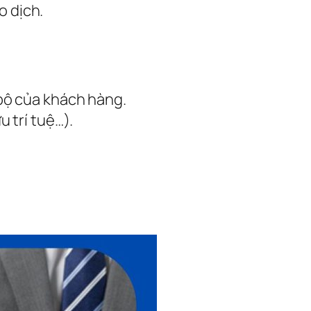
o dịch.
 bộ của khách hàng.
 trí tuệ…).