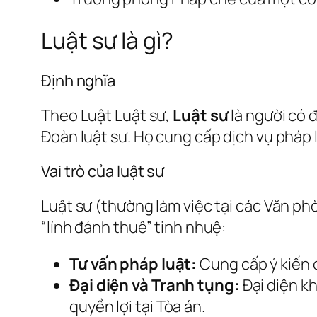
Luật sư là gì?
Định nghĩa
Theo Luật Luật sư,
Luật sư
là người có 
Đoàn luật sư. Họ cung cấp dịch vụ pháp 
Vai trò của luật sư
Luật sư (thường làm việc tại các Văn ph
“lính đánh thuê” tinh nhuệ:
Tư vấn pháp luật:
Cung cấp ý kiến 
Đại diện và Tranh tụng:
Đại diện k
quyền lợi tại Tòa án.