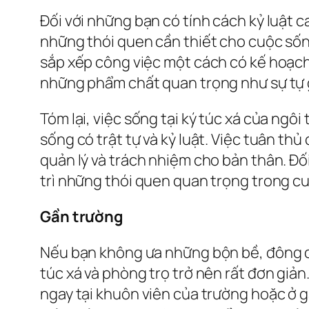
Đối với những bạn có tính cách kỷ luật ca
những thói quen cần thiết cho cuộc sống 
sắp xếp công việc một cách có kế hoạch.
những phẩm chất quan trọng như sự tự g
Tóm lại, việc sống tại ký túc xá của ngô
sống có trật tự và kỷ luật. Việc tuân th
quản lý và trách nhiệm cho bản thân. Đối
trì những thói quen quan trọng trong c
Gần trường
Nếu bạn không ưa những bộn bề, đông đú
túc xá và phòng trọ trở nên rất đơn giản
ngay tại khuôn viên của trường hoặc ở gầ