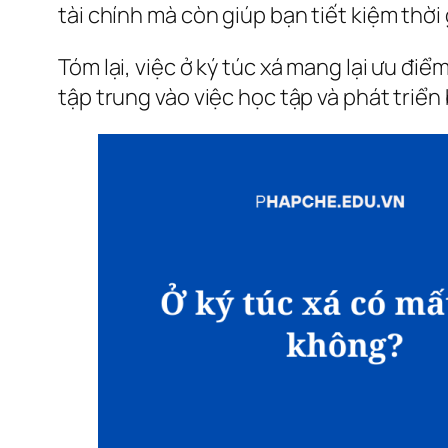
tài chính mà còn giúp bạn tiết kiệm thờ
Tóm lại, việc ở ký túc xá mang lại ưu điể
tập trung vào việc học tập và phát triển