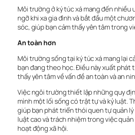
Môi trường ở ký túc xá mang đến nhiều ư
ngỡ khi xa gia đình và bắt đầu một chươ
sóc, giúp bạn cảm thấy yên tâm trong vi
An toàn hơn
Môi trường sống tại ký túc xá mang lại c
bạn đang theo học. Điều này xuất phát từ
thấy yên tâm về vấn đề an toàn và an nin
Việc ngôi trường thiết lập những quy địn
mình một lối sống có trật tự và kỷ luật.
giúp bạn phát triển thói quen tự quản lý 
luật cao và trách nhiệm trong việc quản
hoạt động xã hội.