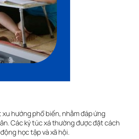
một xu hướng phổ biến, nhằm đáp ứng
nhân. Các ký túc xá thường được đặt cách
 động học tập và xã hội.