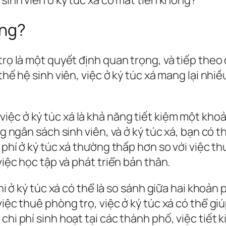
ông?
 trọ là một quyết định quan trọng, và tiếp th
hế hệ sinh viên, việc ở ký túc xá mang lại nhiều 
ệc ở ký túc xá là khả năng tiết kiệm một khoả
ng ngân sách sinh viên, và ở ký túc xá, bạn có t
i phí ở ký túc xá thường thấp hơn so với việc t
việc học tập và phát triển bản thân.
khi ở ký túc xá có thể là so sánh giữa hai khoản
việc thuê phòng trọ, việc ở ký túc xá có thể gi
 chi phí sinh hoạt tại các thành phố, việc tiế