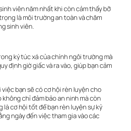
 sinh viên năm nhất khi còn cảm thấy bỡ
 trọng là môi trường an toàn và chăm
g sinh viên.
 trong ký túc xá của chính ngôi trường mà
uy định giờ giấc và ra vào, giúp bạn cảm
i việc bạn sẽ có cơ hội rèn luyện cho
 vào không chỉ đảm bảo an ninh mà còn
 là cơ hội tốt để bạn rèn luyện sự kỷ
hằng ngày đến việc tham gia vào các