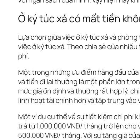
Ở ký túc xá có mất tiền kh
Lựa chọn giữa việc ở ký túc xá và phòng
việc ở ký túc xá. Theo chia sẻ của nhiều t
phí.
Một trong những ưu điểm hàng đầu của vi
và tiền đi lại thường là một phần lớn tro
mức giá ổn định và thường rất hợp lý, ch
linh hoạt tài chính hơn và tập trung vào 
Một ví dụ cụ thể về sự tiết kiệm chi phí 
trả từ 1.000.000 VNĐ/ tháng trở lên cho 
500.000 VNĐ/ tháng. Với sự tăng giá của