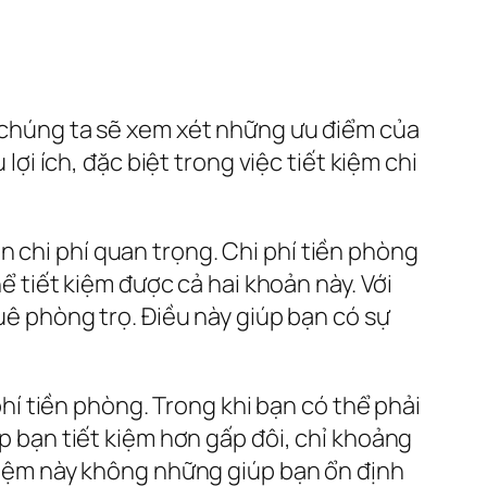
eo chúng ta sẽ xem xét những ưu điểm của
lợi ích, đặc biệt trong việc tiết kiệm chi
n chi phí quan trọng. Chi phí tiền phòng
hể tiết kiệm được cả hai khoản này. Với
huê phòng trọ. Điều này giúp bạn có sự
 phí tiền phòng. Trong khi bạn có thể phải
úp bạn tiết kiệm hơn gấp đôi, chỉ khoảng
t kiệm này không những giúp bạn ổn định