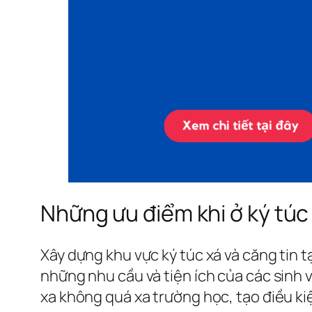
Những ưu điểm khi ở ký túc
Xây dựng khu vực ký túc xá và căng tin 
những nhu cầu và tiện ích của các sinh 
xa không quá xa trường học, tạo điều kiện