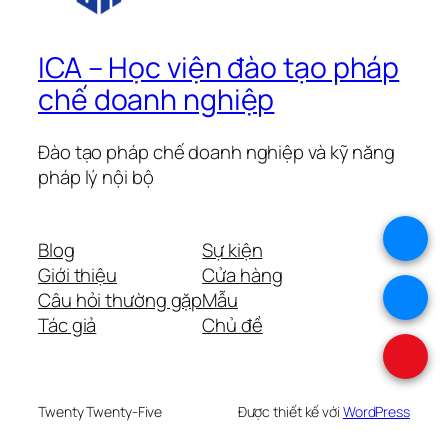
ICA – Học viện đào tạo pháp
chế doanh nghiệp
Đào tạo pháp chế doanh nghiệp và kỹ năng
pháp lý nội bộ
.
Blog
Sự kiện
Giới thiệu
Cửa hàng
.
Câu hỏi thường gặp
Mẫu
Tác giả
Chủ đề
.
Twenty Twenty-Five
Được thiết kế với
WordPress