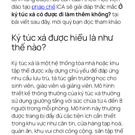
đào tạo
pháp chế
ICA sẽ giải đáp thắc mắc
Ở
ký túc xá có được đi làm thêm không?
tại
bài viết sau đây, mời quý bạn đọc tham khảo
Ký túc xá được hiểu là như
thế nào?
Ký túc xá là một hệ thống tòa nhà hoặc khu
tập thể được xây dựng chủ yếu để đáp ứng
nhu cầu lưu trú, tá túc gần trường học cho
sinh viên, giáo viên và giảng viên. Mô hình
thiết kế thông thường của ký túc xá thường
sử dụng giường tầng với sức chứa từ 4 đến 8
người trong mỗi phòng. Mô hình này thường
được trang bị đầy đủ các tiện ích cần thiết
trong khu vực như căn tin, cửa hàng tạp hoá,
quán ăn, khu vui chơi công cộng, sân tập thể