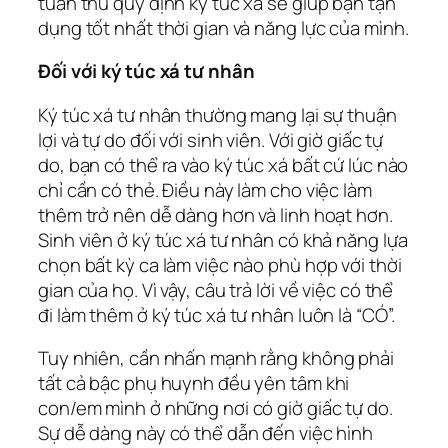
tuân thủ quy định ký túc xá sẽ giúp bạn tận
dụng tốt nhất thời gian và năng lực của mình.
Đối với ký túc xá tư nhân
Ký túc xá tư nhân thường mang lại sự thuận
lợi và tự do đối với sinh viên. Với giờ giấc tự
do, bạn có thể ra vào ký túc xá bất cứ lúc nào
chỉ cần có thẻ. Điều này làm cho việc làm
thêm trở nên dễ dàng hơn và linh hoạt hơn.
Sinh viên ở ký túc xá tư nhân có khả năng lựa
chọn bất kỳ ca làm việc nào phù hợp với thời
gian của họ. Vì vậy, câu trả lời về việc có thể
đi làm thêm ở ký túc xá tư nhân luôn là “CÓ”.
Tuy nhiên, cần nhấn mạnh rằng không phải
tất cả bậc phụ huynh đều yên tâm khi
con/em mình ở những nơi có giờ giấc tự do.
Sự dễ dàng này có thể dẫn đến việc hình