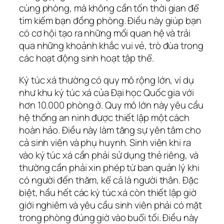
cùng phòng, mà không cần tốn thời gian để
tìm kiếm bạn đồng phòng. Điều này giúp bạn
có cơ hội tạo ra những mối quan hệ và trải
qua những khoảnh khắc vui vẻ, trò đùa trong
các hoạt động sinh hoạt tập thể.
Ký túc xá thường có quy mô rộng lớn, ví dụ
như khu ký túc xá của Đại học Quốc gia với
hơn 10.000 phòng ở. Quy mô lớn này yêu cầu
hệ thống an ninh được thiết lập một cách
hoàn hảo. Điều này làm tăng sự yên tâm cho
cả sinh viên và phụ huynh. Sinh viên khi ra
vào ký túc xá cần phải sử dụng thẻ riêng, và
thường cần phải xin phép từ ban quản lý khi
có người đến thăm, kể cả là người thân. Đặc
biệt, hầu hết các ký túc xá còn thiết lập giờ
giới nghiêm và yêu cầu sinh viên phải có mặt
trong phòng đúng giờ vào buổi tối. Điều này