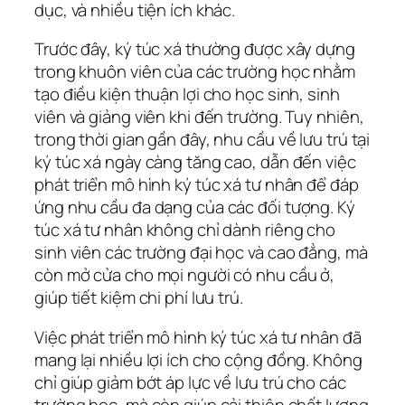
dục, và nhiều tiện ích khác.
Trước đây, ký túc xá thường được xây dựng
trong khuôn viên của các trường học nhằm
tạo điều kiện thuận lợi cho học sinh, sinh
viên và giảng viên khi đến trường. Tuy nhiên,
trong thời gian gần đây, nhu cầu về lưu trú tại
ký túc xá ngày càng tăng cao, dẫn đến việc
phát triển mô hình ký túc xá tư nhân để đáp
ứng nhu cầu đa dạng của các đối tượng. Ký
túc xá tư nhân không chỉ dành riêng cho
sinh viên các trường đại học và cao đẳng, mà
còn mở cửa cho mọi người có nhu cầu ở,
giúp tiết kiệm chi phí lưu trú.
Việc phát triển mô hình ký túc xá tư nhân đã
mang lại nhiều lợi ích cho cộng đồng. Không
chỉ giúp giảm bớt áp lực về lưu trú cho các
trường học, mà còn giúp cải thiện chất lượng