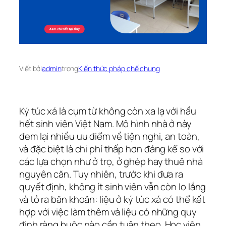
Viết bởi
admin
trong
Kiến thức pháp chế chung
Ký túc xá là cụm từ không còn xa lạ với hầu
hết sinh viên Việt Nam. Mô hình nhà ở này
đem lại nhiều ưu điểm về tiện nghi, an toàn,
và đặc biệt là chi phí thấp hơn đáng kể so với
các lựa chọn như ở trọ, ở ghép hay thuê nhà
nguyên căn. Tuy nhiên, trước khi đưa ra
quyết định, không ít sinh viên vẫn còn lo lắng
và tỏ ra băn khoăn: liệu ở ký túc xá có thể kết
hợp với việc làm thêm và liệu có những quy
định ràng buộc nào cần tuân theo. Học viện