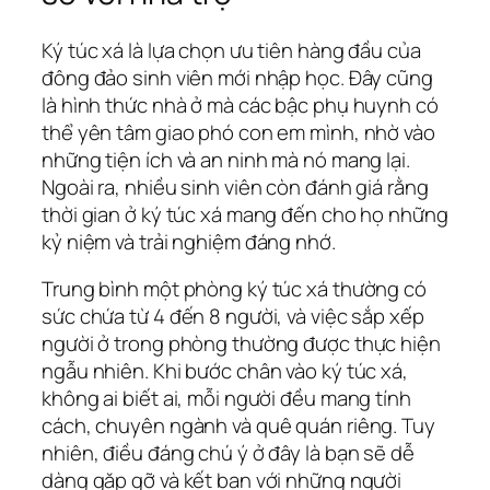
Ký túc xá là lựa chọn ưu tiên hàng đầu của
đông đảo sinh viên mới nhập học. Đây cũng
là hình thức nhà ở mà các bậc phụ huynh có
thể yên tâm giao phó con em mình, nhờ vào
những tiện ích và an ninh mà nó mang lại.
Ngoài ra, nhiều sinh viên còn đánh giá rằng
thời gian ở ký túc xá mang đến cho họ những
kỷ niệm và trải nghiệm đáng nhớ.
Trung bình một phòng ký túc xá thường có
sức chứa từ 4 đến 8 người, và việc sắp xếp
người ở trong phòng thường được thực hiện
ngẫu nhiên. Khi bước chân vào ký túc xá,
không ai biết ai, mỗi người đều mang tính
cách, chuyên ngành và quê quán riêng. Tuy
nhiên, điều đáng chú ý ở đây là bạn sẽ dễ
dàng gặp gỡ và kết bạn với những người