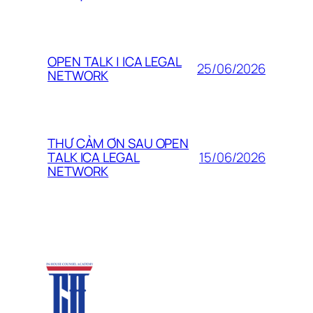
OPEN TALK | ICA LEGAL
25/06/2026
NETWORK
THƯ CẢM ƠN SAU OPEN
15/06/2026
TALK ICA LEGAL
NETWORK