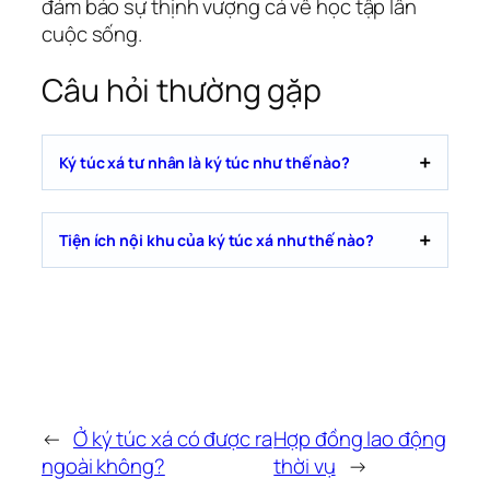
đảm bảo sự thịnh vượng cả về học tập lẫn
cuộc sống.
Câu hỏi thường gặp
Ký túc xá tư nhân là ký túc như thế nào?
Tiện ích nội khu của ký túc xá như thế nào?
←
Ở ký túc xá có được ra
Hợp đồng lao động
ngoài không?
thời vụ
→