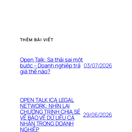
THÊM BÀI VIẾT
Open Talk: Sa thải sai một
03/07/2026
bước – Doanh nghiệp trả
giá thế nào?
OPEN TALK ICA LEGAL
NETWORK: NHÌN LẠI
CHƯƠNG TRÌNH CHIA SẺ
29/06/2026
VỀ BẢO VỆ DỮ LIỆU CÁ
NHÂN TRONG DOANH
NGHIỆP