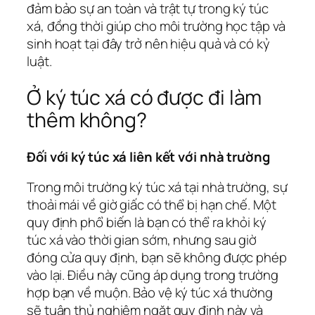
đảm bảo sự an toàn và trật tự trong ký túc
xá, đồng thời giúp cho môi trường học tập và
sinh hoạt tại đây trở nên hiệu quả và có kỷ
luật.
Ở ký túc xá có được đi làm
thêm không?
Đối với ký túc xá liên kết với nhà trường
Trong môi trường ký túc xá tại nhà trường, sự
thoải mái về giờ giấc có thể bị hạn chế. Một
quy định phổ biến là bạn có thể ra khỏi ký
túc xá vào thời gian sớm, nhưng sau giờ
đóng cửa quy định, bạn sẽ không được phép
vào lại. Điều này cũng áp dụng trong trường
hợp bạn về muộn. Bảo vệ ký túc xá thường
sẽ tuân thủ nghiêm ngặt quy định này và