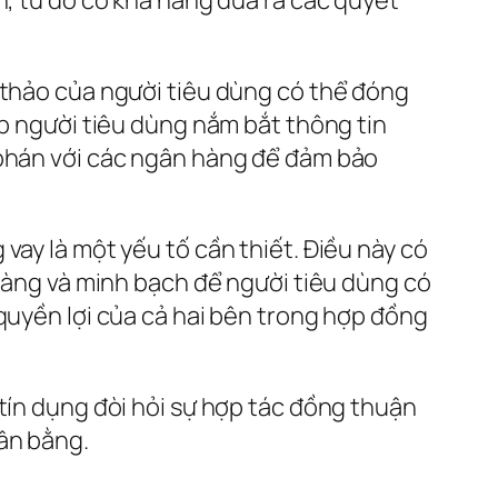
 thảo của người tiêu dùng có thể đóng
úp người tiêu dùng nắm bắt thông tin
 phán với các ngân hàng để đảm bảo
vay là một yếu tố cần thiết. Điều này có
 ràng và minh bạch để người tiêu dùng có
 quyền lợi của cả hai bên trong hợp đồng
 tín dụng đòi hỏi sự hợp tác đồng thuận
ân bằng.