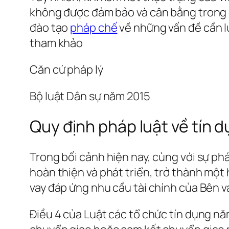
không được đảm bảo và cân bằng trong cu
đào tạo
pháp chế
về những vấn đề cần l
tham khảo
Căn cứ pháp lý
Bộ luật Dân sự năm 2015
Quy định pháp luật về tín 
Trong bối cảnh hiện nay, cùng với sự p
hoàn thiện và phát triển, trở thành một
vay đáp ứng nhu cầu tài chính của Bên v
Điều 4 của Luật các tổ chức tín dụng năm