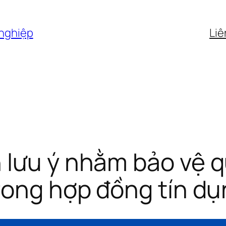
 nghiệp
Liê
lưu ý nhằm bảo vệ q
rong hợp đồng tín d