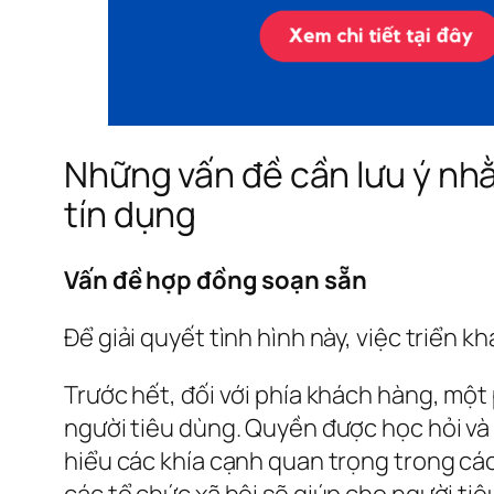
Những vấn đề cần lưu ý nhằ
tín dụng
Vấn đề hợp đồng soạn sẵn
Để giải quyết tình hình này, việc triển 
Trước hết, đối với phía khách hàng, một
người tiêu dùng. Quyền được học hỏi và 
hiểu các khía cạnh quan trọng trong cá
các tổ chức xã hội sẽ giúp cho người ti