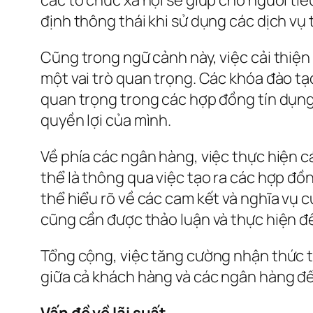
định thông thái khi sử dụng các dịch vụ t
Cũng trong ngữ cảnh này, việc cải thiện
một vai trò quan trọng. Các khóa đào tạ
quan trọng trong các hợp đồng tín dụng
quyền lợi của mình.
Về phía các ngân hàng, việc thực hiện c
thể là thông qua việc tạo ra các hợp đồ
thể hiểu rõ về các cam kết và nghĩa vụ 
cũng cần được thảo luận và thực hiện để
Tổng cộng, việc tăng cường nhận thức tà
giữa cả khách hàng và các ngân hàng để
Vấn đề về lãi suất