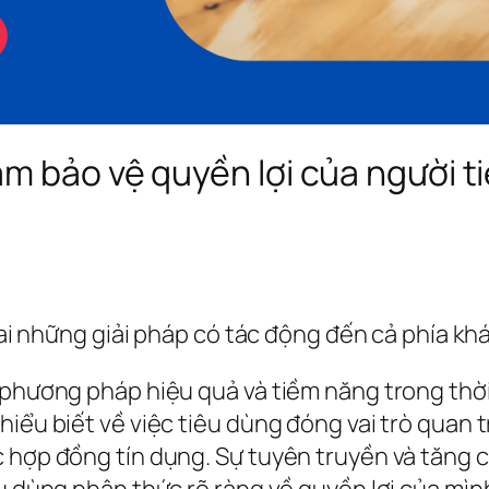
m bảo vệ quyền lợi của người 
khai những giải pháp có tác động đến cả phía kh
 phương pháp hiệu quả và tiềm năng trong thời
hiểu biết về việc tiêu dùng đóng vai trò quan
c hợp đồng tín dụng. Sự tuyên truyền và tăng 
êu dùng nhận thức rõ ràng về quyền lợi của mìn