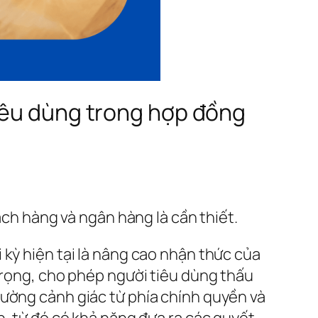
tiêu dùng trong hợp đồng
ách hàng và ngân hàng là cần thiết.
 kỳ hiện tại là nâng cao nhận thức của
 trọng, cho phép người tiêu dùng thấu
cường cảnh giác từ phía chính quyền và
h, từ đó có khả năng đưa ra các quyết