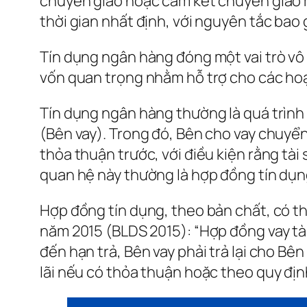
chuyển giao hoặc cam kết chuyển giao 
thời gian nhất định, với nguyên tắc bao gồ
Tín dụng ngân hàng đóng một vai trò vô 
vốn quan trọng nhằm hỗ trợ cho các hoạ
Tín dụng ngân hàng thường là quá trình 
(Bên vay). Trong đó, Bên cho vay chuyể
thỏa thuận trước, với điều kiện rằng tài 
quan hệ này thường là hợp đồng tín dụ
Hợp đồng tín dụng, theo bản chất, có th
năm 2015 (BLDS 2015): “Hợp đồng vay tài 
đến hạn trả, Bên vay phải trả lại cho Bên
lãi nếu có thỏa thuận hoặc theo quy địn