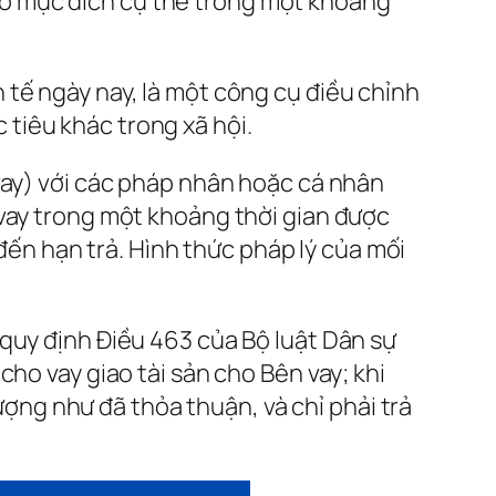
o mục đích cụ thể trong một khoảng
tế ngày nay, là một công cụ điều chỉnh
tiêu khác trong xã hội.
vay) với các pháp nhân hoặc cá nhân
 vay trong một khoảng thời gian được
 đến hạn trả. Hình thức pháp lý của mối
quy định Điều 463 của Bộ luật Dân sự
ho vay giao tài sản cho Bên vay; khi
lượng như đã thỏa thuận, và chỉ phải trả