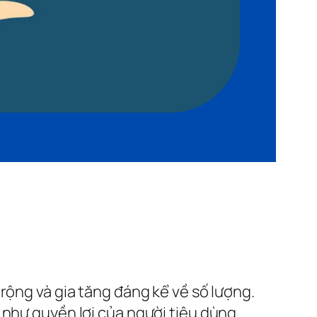
rộng và gia tăng đáng kể về số lượng.
 như quyền lợi của người tiêu dùng