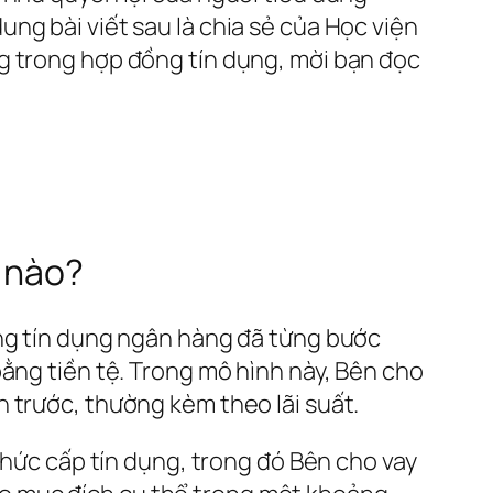
ng bài viết sau là chia sẻ của Học viện
g trong hợp đồng tín dụng, mời bạn đọc
ế nào?
ộng tín dụng ngân hàng đã từng bước
bằng tiền tệ. Trong mô hình này, Bên cho
 trước, thường kèm theo lãi suất.
thức cấp tín dụng, trong đó Bên cho vay