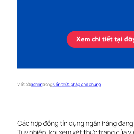
Viết bởi
admin
trong
Kiến thức pháp chế chung
Các hợp đồng tín dụng ngân hàng đang tr
Tuy nhiên, khi xem xét thực trạng của v