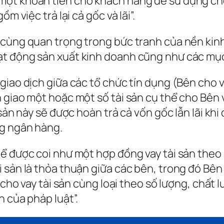
một khoản tiền cho khách hàng để sử dụng ch
m việc trả lại cả gốc và lãi”.
cùng quan trọng trong bức tranh của nền kinh 
t động sản xuất kinh doanh cũng như các mục 
giao dịch giữa các tổ chức tín dụng (Bên cho 
n giao một hoặc một số tài sản cụ thể cho Bên
sản này sẽ được hoàn trả cả vốn gốc lẫn lãi khi
ng ngân hàng.
ể được coi như một hợp đồng vay tài sản theo 
sản là thỏa thuận giữa các bên, trong đó Bên c
 cho vay tài sản cùng loại theo số lượng, chất 
h của pháp luật”.