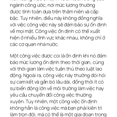
ngành công ước, nơi mức lương thường
được tính toán dựa trên thâm niên và cấp
bậc. Tuy nhiên, điều này không đồng nghĩa
với việc công việc này sẽ đảm bảo sự ổn định
về mọi mặt. Công việc ổn định có thể xuất
hiện ở nhiều lĩnh vực khác nhau, không chỉ ở
các cơ quan nhà nước.
Một công việc được coi là ổn định khi nó đảm
bảo mức lương ổn định theo thời gian, cùng
với thời gian làm việc tuân thủ theo luật lao
động. Ngoài ra, công việc này thường đòi hỏi
sự cam kết và gắn bó lâu dài, đồng thời ít có
sự biến động lớn về môi trường làm việc hay
yêu cầu chuyển đổi công việc thường
xuyên. Tuy nhiên, một công việc ổn định
không hẳn là công việc mà bạn phải kiên trì
làm trọn đời, mà có thể là một giai đoạn trong