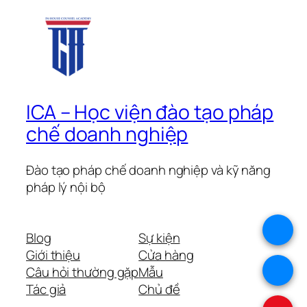
ICA – Học viện đào tạo pháp
chế doanh nghiệp
Đào tạo pháp chế doanh nghiệp và kỹ năng
pháp lý nội bộ
.
Blog
Sự kiện
Giới thiệu
Cửa hàng
.
Câu hỏi thường gặp
Mẫu
Tác giả
Chủ đề