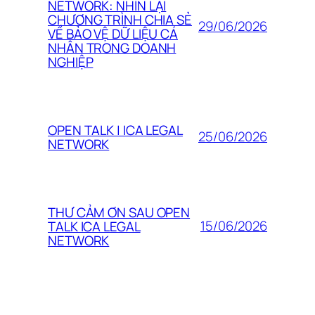
NETWORK: NHÌN LẠI
CHƯƠNG TRÌNH CHIA SẺ
29/06/2026
VỀ BẢO VỆ DỮ LIỆU CÁ
NHÂN TRONG DOANH
NGHIỆP
OPEN TALK | ICA LEGAL
25/06/2026
NETWORK
THƯ CẢM ƠN SAU OPEN
15/06/2026
TALK ICA LEGAL
NETWORK