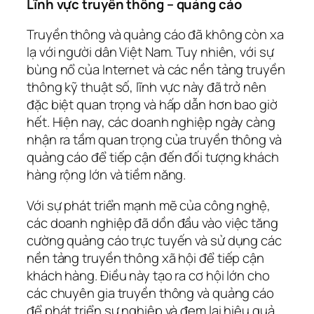
Lĩnh vực truyền thông – quảng cáo
Truyền thông và quảng cáo đã không còn xa
lạ với người dân Việt Nam. Tuy nhiên, với sự
bùng nổ của Internet và các nền tảng truyền
thông kỹ thuật số, lĩnh vực này đã trở nên
đặc biệt quan trọng và hấp dẫn hơn bao giờ
hết. Hiện nay, các doanh nghiệp ngày càng
nhận ra tầm quan trọng của truyền thông và
quảng cáo để tiếp cận đến đối tượng khách
hàng rộng lớn và tiềm năng.
Với sự phát triển mạnh mẽ của công nghệ,
các doanh nghiệp đã dồn đầu vào việc tăng
cường quảng cáo trực tuyến và sử dụng các
nền tảng truyền thông xã hội để tiếp cận
khách hàng. Điều này tạo ra cơ hội lớn cho
các chuyên gia truyền thông và quảng cáo
để phát triển sự nghiệp và đem lại hiệu quả