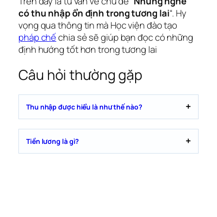
Trên đây là tư vấn về chủ đề “
Những nghề
có thu nhập ổn định trong tương lai
“. Hy
vọng qua thông tin mà Học viện đào tạo
pháp chế
chia sẻ sẽ giúp bạn đọc có những
định hướng tốt hơn trong tương lai
Câu hỏi thường gặp
Thu nhập được hiểu là như thế nào?
Tiền lương là gì?