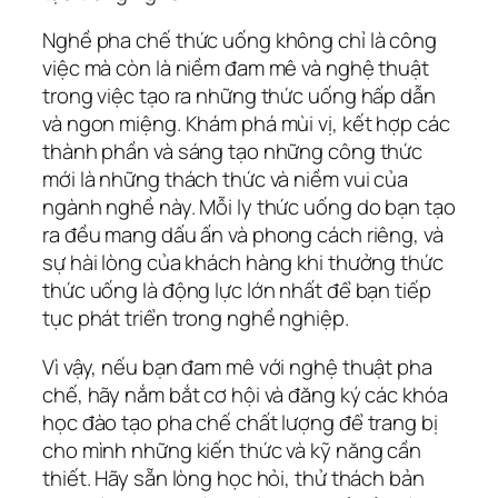
Nghề pha chế thức uống không chỉ là công
việc mà còn là niềm đam mê và nghệ thuật
trong việc tạo ra những thức uống hấp dẫn
và ngon miệng. Khám phá mùi vị, kết hợp các
thành phần và sáng tạo những công thức
mới là những thách thức và niềm vui của
ngành nghề này. Mỗi ly thức uống do bạn tạo
ra đều mang dấu ấn và phong cách riêng, và
sự hài lòng của khách hàng khi thưởng thức
thức uống là động lực lớn nhất để bạn tiếp
tục phát triển trong nghề nghiệp.
Vì vậy, nếu bạn đam mê với nghệ thuật pha
chế, hãy nắm bắt cơ hội và đăng ký các khóa
học đào tạo pha chế chất lượng để trang bị
cho mình những kiến thức và kỹ năng cần
thiết. Hãy sẵn lòng học hỏi, thử thách bản