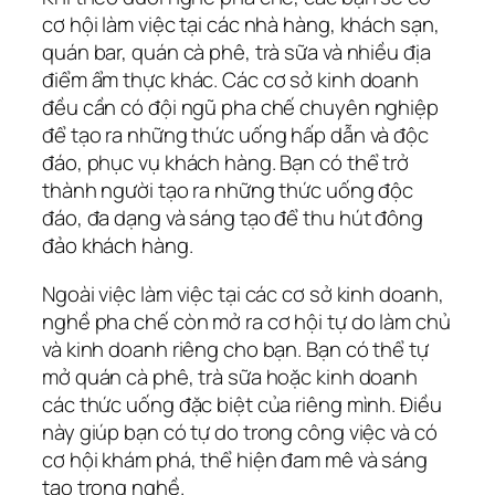
cơ hội làm việc tại các nhà hàng, khách sạn,
quán bar, quán cà phê, trà sữa và nhiều địa
điểm ẩm thực khác. Các cơ sở kinh doanh
đều cần có đội ngũ pha chế chuyên nghiệp
để tạo ra những thức uống hấp dẫn và độc
đáo, phục vụ khách hàng. Bạn có thể trở
thành người tạo ra những thức uống độc
đáo, đa dạng và sáng tạo để thu hút đông
đảo khách hàng.
Ngoài việc làm việc tại các cơ sở kinh doanh,
nghề pha chế còn mở ra cơ hội tự do làm chủ
và kinh doanh riêng cho bạn. Bạn có thể tự
mở quán cà phê, trà sữa hoặc kinh doanh
các thức uống đặc biệt của riêng mình. Điều
này giúp bạn có tự do trong công việc và có
cơ hội khám phá, thể hiện đam mê và sáng
tạo trong nghề.