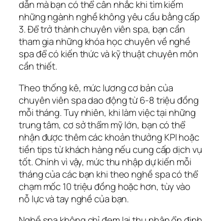
dẫn mà bạn có thể cân nhắc khi tìm kiếm
những ngành nghề không yêu cầu bằng cấp
3. Để trở thành chuyên viên spa, bạn cần
tham gia những khóa học chuyên về nghề
spa để có kiến thức và kỹ thuật chuyên môn
cần thiết.
Theo thống kê, mức lương cơ bản của
chuyên viên spa dao động từ 6-8 triệu đồng
mỗi tháng. Tuy nhiên, khi làm việc tại những
trung tâm, cơ sở thẩm mỹ lớn, bạn có thể
nhận được thêm các khoản thưởng KPI hoặc
tiền tips từ khách hàng nếu cung cấp dịch vụ
tốt. Chính vì vậy, mức thu nhập dự kiến mỗi
tháng của các bạn khi theo nghề spa có thể
chạm mốc 10 triệu đồng hoặc hơn, tùy vào
nỗ lực và tay nghề của bạn.
Nghề spa không chỉ đem lại thu nhập ổn định