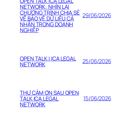
OPEN TALK ICA LEGAL
NETWORK: NHÌN LẠI
CHƯƠNG TRÌNH CHIA SẺ
29/06/2026
VỀ BẢO VỆ DỮ LIỆU CÁ
NHÂN TRONG DOANH
NGHIỆP
OPEN TALK | ICA LEGAL
25/06/2026
NETWORK
THƯ CẢM ƠN SAU OPEN
15/06/2026
TALK ICA LEGAL
NETWORK