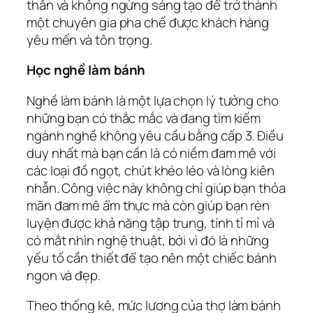
thân và không ngừng sáng tạo để trở thành
một chuyên gia pha chế được khách hàng
yêu mến và tôn trọng.
Học nghề làm bánh
Nghề làm bánh là một lựa chọn lý tưởng cho
những bạn có thắc mắc và đang tìm kiếm
ngành nghề không yêu cầu bằng cấp 3. Điều
duy nhất mà bạn cần là có niềm đam mê với
các loại đồ ngọt, chút khéo léo và lòng kiên
nhẫn. Công việc này không chỉ giúp bạn thỏa
mãn đam mê ẩm thực mà còn giúp bạn rèn
luyện được khả năng tập trung, tính tỉ mỉ và
có mắt nhìn nghệ thuật, bởi vì đó là những
yếu tố cần thiết để tạo nên một chiếc bánh
ngon và đẹp.
Theo thống kê, mức lương của thợ làm bánh