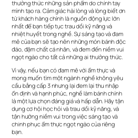
thưởng thức những sản phẩm do chính tay
mình tạo ra. Cảm giác hài lòng và lòng biết ơn
từ khách hàng chính là nguồn động lực lớn
nhất để bạn tiếp tục trau dồi kỹ năng và
nhiệt huyết trong nghề. Sự sáng tạo và đam
mê của bạn sẽ tạo nên những món bánh độc
đáo, đậm chất cá nhân, và đem đến niềm vui
ngọt ngào cho tất cả những ai thưởng thức.
Vì vậy, nếu bạn có đam mê với ẩm thực và
mong muốn tìm một ngành nghề không yêu
cầu bằng cấp 3 nhưng lại đem lại thu nhập
ổn định và hạnh phúc, nghề làm bánh chính
là một lựa chọn đáng giá và hấp dẫn. Hãy tận
dụng cơ hội học hỏi và trau dồi kỹ năng, và
tận hưởng niềm vui trong việc sáng tạo và
chinh phục ẩm thực ngọt ngào của riêng
bạn.