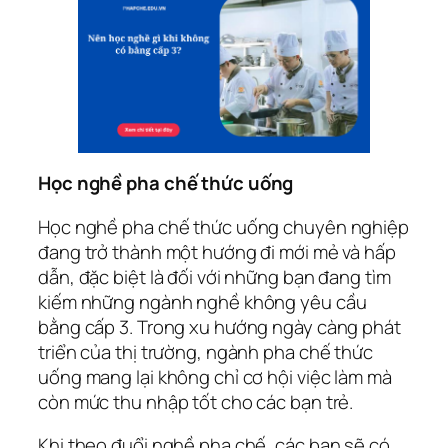
Học nghề pha chế thức uống
Học nghề pha chế thức uống chuyên nghiệp
đang trở thành một hướng đi mới mẻ và hấp
dẫn, đặc biệt là đối với những bạn đang tìm
kiếm những ngành nghề không yêu cầu
bằng cấp 3. Trong xu hướng ngày càng phát
triển của thị trường, ngành pha chế thức
uống mang lại không chỉ cơ hội việc làm mà
còn mức thu nhập tốt cho các bạn trẻ.
Khi theo đuổi nghề pha chế, các bạn sẽ có