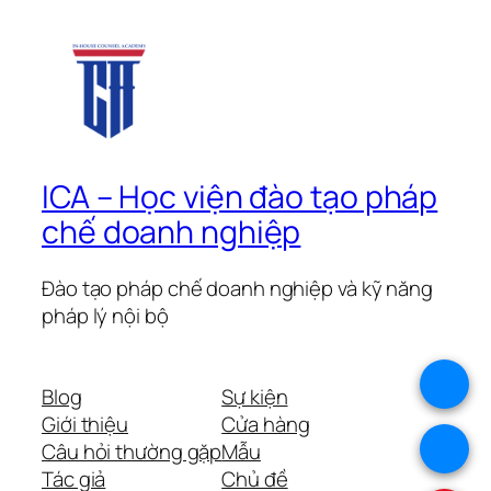
ICA – Học viện đào tạo pháp
chế doanh nghiệp
Đào tạo pháp chế doanh nghiệp và kỹ năng
pháp lý nội bộ
.
Blog
Sự kiện
Giới thiệu
Cửa hàng
.
Câu hỏi thường gặp
Mẫu
Tác giả
Chủ đề