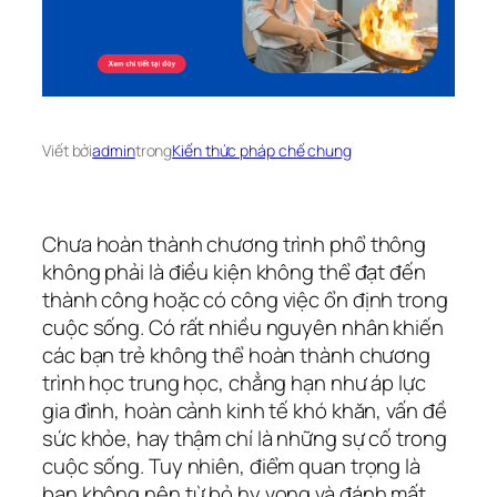
Viết bởi
admin
trong
Kiến thức pháp chế chung
Chưa hoàn thành chương trình phổ thông
không phải là điều kiện không thể đạt đến
thành công hoặc có công việc ổn định trong
cuộc sống. Có rất nhiều nguyên nhân khiến
các bạn trẻ không thể hoàn thành chương
trình học trung học, chẳng hạn như áp lực
gia đình, hoàn cảnh kinh tế khó khăn, vấn đề
sức khỏe, hay thậm chí là những sự cố trong
cuộc sống. Tuy nhiên, điểm quan trọng là
bạn không nên từ bỏ hy vọng và đánh mất