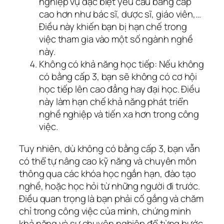
nghiệp vụ đặc biệt yêu cầu bằng cấp
cao hơn như bác sĩ, dược sĩ, giáo viên,…
Điều này khiến bạn bị hạn chế trong
việc tham gia vào một số ngành nghề
này.
Không có khả năng học tiếp: Nếu không
có bằng cấp 3, bạn sẽ không có cơ hội
học tiếp lên cao đẳng hay đại học. Điều
này làm hạn chế khả năng phát triển
nghề nghiệp và tiến xa hơn trong công
việc.
Tuy nhiên, dù không có bằng cấp 3, bạn vẫn
có thể tự nâng cao kỹ năng và chuyên môn
thông qua các khóa học ngắn hạn, đào tạo
nghề, hoặc học hỏi từ những người đi trước.
Điều quan trọng là bạn phải cố gắng và chăm
chỉ trong công việc của mình, chứng minh
khả năng và sự chuyên nghiệp để từng bước