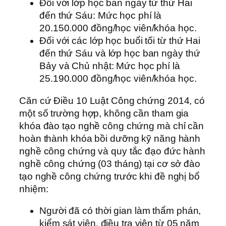
Đối với lớp học ban ngày từ thứ Hai
đến thứ Sáu: Mức học phí là
20.150.000 đồng/học viên/khóa học.
Đối với các lớp học buổi tối từ thứ Hai
đến thứ Sáu và lớp học ban ngày thứ
Bảy và Chủ nhật: Mức học phí là
25.190.000 đồng/học viên/khóa học.
Căn cứ Điều 10 Luật Công chứng 2014, có
một số trường hợp, không cần tham gia
khóa đào tạo nghề công chứng mà chỉ cần
hoàn thành khóa bồi dưỡng kỹ năng hành
nghề công chứng và quy tắc đạo đức hành
nghề công chứng (03 tháng) tại cơ sở đào
tạo nghề công chứng trước khi đề nghị bổ
nhiệm:
Người đã có thời gian làm thẩm phán,
kiểm sát viên, điều tra viên từ 05 năm