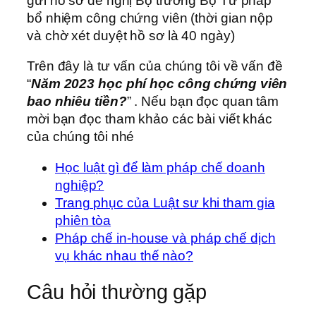
gửi hồ sơ đề nghị Bộ trưởng Bộ Tư pháp
bổ nhiệm công chứng viên (thời gian nộp
và chờ xét duyệt hồ sơ là 40 ngày)
Trên đây là tư vấn của chúng tôi về vấn đề
“
Năm 2023 học phí học công chứng viên
bao nhiêu tiền?
” . Nếu bạn đọc quan tâm
mời bạn đọc tham khảo các bài viết khác
của chúng tôi nhé
Học luật gì để làm pháp chế doanh
nghiệp?
Trang phục của Luật sư khi tham gia
phiên tòa
Pháp chế in-house và pháp chế dịch
vụ khác nhau thế nào?
Câu hỏi thường gặp