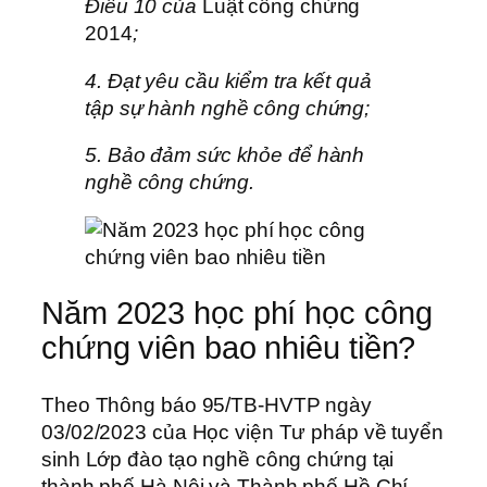
Điều 10 của
Luật công chứng
2014
;
4. Đạt yêu cầu kiểm tra kết quả
tập sự hành nghề công chứng;
5. Bảo đảm sức khỏe để hành
nghề công chứng.
Năm 2023 học phí học công
chứng viên bao nhiêu tiền?
Theo Thông báo 95/TB-HVTP ngày
03/02/2023 của Học viện Tư pháp về tuyển
sinh Lớp đào tạo nghề công chứng tại
thành phố Hà Nội và Thành phố Hồ Chí