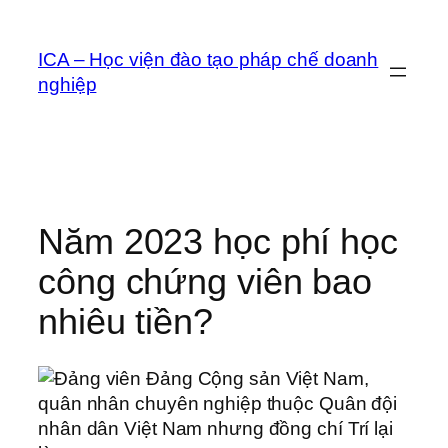
Chuyển
đến
ICA – Học viện đào tạo pháp chế doanh
phần
nghiệp
nội
dung
Năm 2023 học phí học
công chứng viên bao
nhiêu tiền?