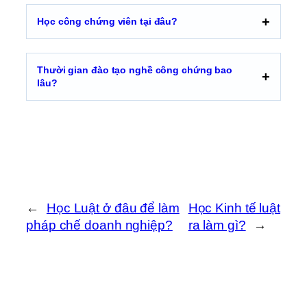
Học công chứng viên tại đâu?
Thười gian đào tạo nghề công chứng bao
lâu?
←
Học Luật ở đâu để làm
Học Kinh tế luật
pháp chế doanh nghiệp?
ra làm gì?
→