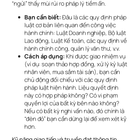
“ngửi” thấy mùi rủi ro pháp lý tiềm ẩn.
Bạn cần biết:
Đâu là các quy định pháp
luật cơ bản liên quan đến công việc
hành chính: Luật Doanh nghiệp, Bộ luật
Lao động, Luật Kế toán, các quy định về
hành chính công, quản lý văn thư, v.v.
Cách áp dụng:
Khi được giao nhiệm vụ
(ví dụ: soạn thảo hợp đồng, xử lý kỷ luật
nhân viên, mua sắm tài sản), bạn cần
chủ động đối chiếu với các quy định
pháp luật hiện hành. Liệu quyết định
này có hợp pháp không? Có vi phạm
quyền lợi của bất kỳ bên nào không?
Nếu có bất kỳ nghi vấn nào, đó chính là
“đèn đỏ” bạn cần dừng lại để xem xét kỹ
hơn.
Kỹ năng giao tiếp và truyền đạt thông tin