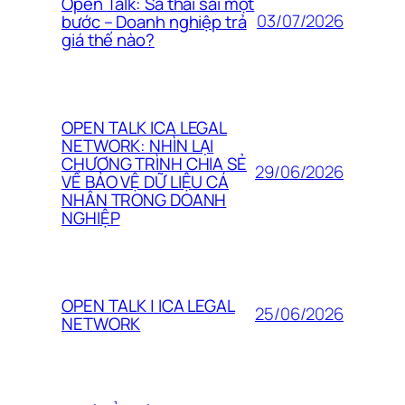
Open Talk: Sa thải sai một
03/07/2026
bước – Doanh nghiệp trả
giá thế nào?
OPEN TALK ICA LEGAL
NETWORK: NHÌN LẠI
CHƯƠNG TRÌNH CHIA SẺ
29/06/2026
VỀ BẢO VỆ DỮ LIỆU CÁ
NHÂN TRONG DOANH
NGHIỆP
OPEN TALK | ICA LEGAL
25/06/2026
NETWORK