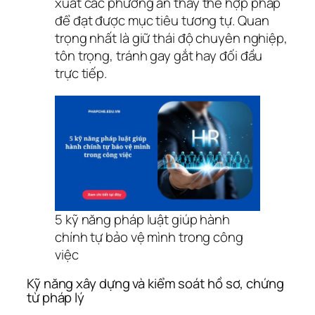
xuất các phương án thay thế hợp pháp
để đạt được mục tiêu tương tự. Quan
trọng nhất là giữ thái độ chuyên nghiệp,
tôn trọng, tránh gay gắt hay đối đầu
trực tiếp.
5 kỹ năng pháp luật giúp hành
chính tự bảo vệ mình trong công
việc
Kỹ năng xây dựng và kiểm soát hồ sơ, chứng
từ pháp lý