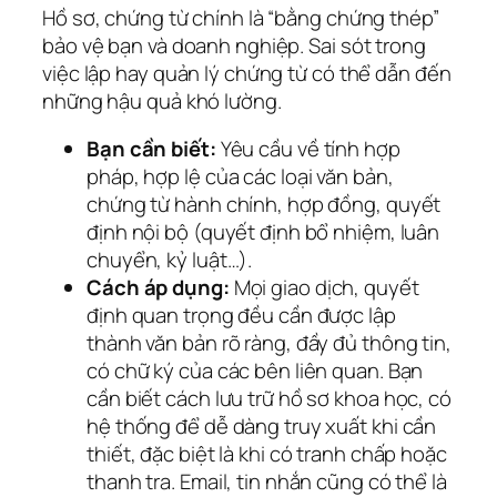
Hồ sơ, chứng từ chính là “bằng chứng thép”
bảo vệ bạn và doanh nghiệp. Sai sót trong
việc lập hay quản lý chứng từ có thể dẫn đến
những hậu quả khó lường.
Bạn cần biết:
Yêu cầu về tính hợp
pháp, hợp lệ của các loại văn bản,
chứng từ hành chính, hợp đồng, quyết
định nội bộ (quyết định bổ nhiệm, luân
chuyển, kỷ luật…).
Cách áp dụng:
Mọi giao dịch, quyết
định quan trọng đều cần được lập
thành văn bản rõ ràng, đầy đủ thông tin,
có chữ ký của các bên liên quan. Bạn
cần biết cách lưu trữ hồ sơ khoa học, có
hệ thống để dễ dàng truy xuất khi cần
thiết, đặc biệt là khi có tranh chấp hoặc
thanh tra. Email, tin nhắn cũng có thể là