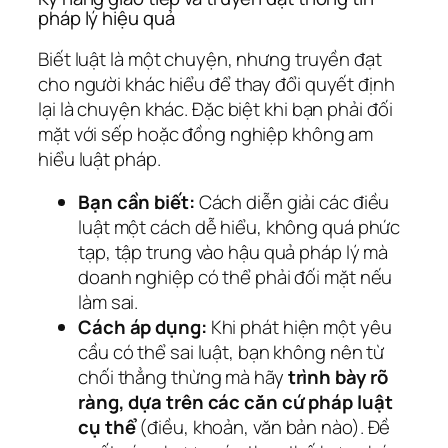
pháp lý hiệu quả
Biết luật là một chuyện, nhưng truyền đạt
cho người khác hiểu để thay đổi quyết định
lại là chuyện khác. Đặc biệt khi bạn phải đối
mặt với sếp hoặc đồng nghiệp không am
hiểu luật pháp.
Bạn cần biết:
Cách diễn giải các điều
luật một cách dễ hiểu, không quá phức
tạp, tập trung vào hậu quả pháp lý mà
doanh nghiệp có thể phải đối mặt nếu
làm sai.
Cách áp dụng:
Khi phát hiện một yêu
cầu có thể sai luật, bạn không nên từ
chối thẳng thừng mà hãy
trình bày rõ
ràng, dựa trên các căn cứ pháp luật
cụ thể
(điều, khoản, văn bản nào). Đề