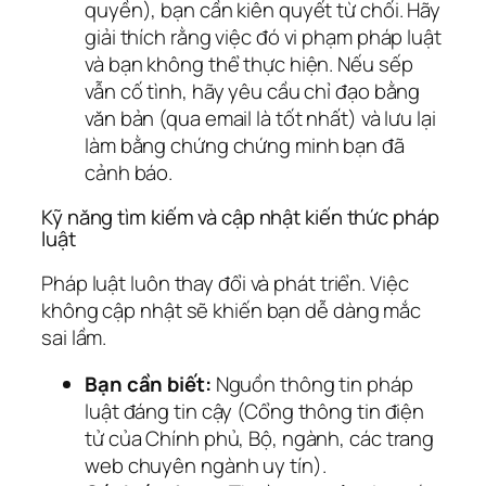
quyền), bạn cần kiên quyết từ chối. Hãy
giải thích rằng việc đó vi phạm pháp luật
và bạn không thể thực hiện. Nếu sếp
vẫn cố tình, hãy yêu cầu chỉ đạo bằng
văn bản (qua email là tốt nhất) và lưu lại
làm bằng chứng chứng minh bạn đã
cảnh báo.
Kỹ năng tìm kiếm và cập nhật kiến thức pháp
luật
Pháp luật luôn thay đổi và phát triển. Việc
không cập nhật sẽ khiến bạn dễ dàng mắc
sai lầm.
Bạn cần biết:
Nguồn thông tin pháp
luật đáng tin cậy (Cổng thông tin điện
tử của Chính phủ, Bộ, ngành, các trang
web chuyên ngành uy tín).