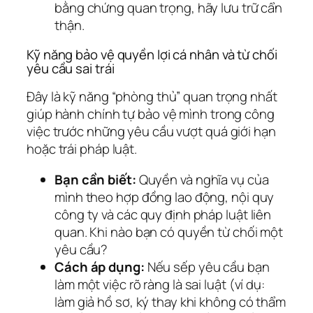
bằng chứng quan trọng, hãy lưu trữ cẩn
thận.
Kỹ năng bảo vệ quyền lợi cá nhân và từ chối
yêu cầu sai trái
Đây là kỹ năng “phòng thủ” quan trọng nhất
giúp hành chính tự bảo vệ mình trong công
việc trước những yêu cầu vượt quá giới hạn
hoặc trái pháp luật.
Bạn cần biết:
Quyền và nghĩa vụ của
mình theo hợp đồng lao động, nội quy
công ty và các quy định pháp luật liên
quan. Khi nào bạn có quyền từ chối một
yêu cầu?
Cách áp dụng:
Nếu sếp yêu cầu bạn
làm một việc rõ ràng là sai luật (ví dụ:
làm giả hồ sơ, ký thay khi không có thẩm