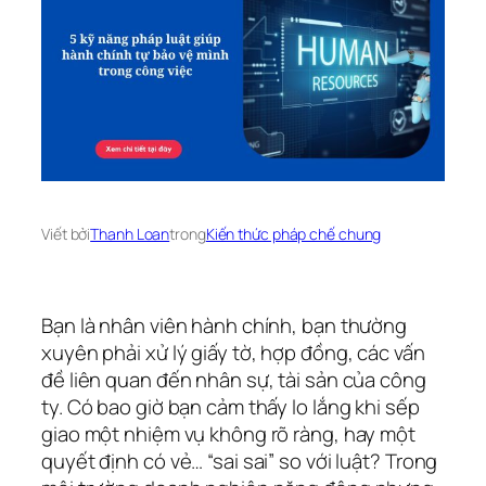
Viết bởi
Thanh Loan
trong
Kiến thức pháp chế chung
Bạn là nhân viên hành chính, bạn thường
xuyên phải xử lý giấy tờ, hợp đồng, các vấn
đề liên quan đến nhân sự, tài sản của công
ty. Có bao giờ bạn cảm thấy lo lắng khi sếp
giao một nhiệm vụ không rõ ràng, hay một
quyết định có vẻ… “sai sai” so với luật? Trong