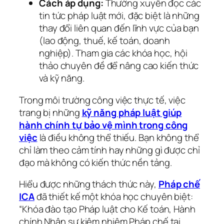
Cách áp dụng:
Thường xuyên đọc các
tin tức pháp luật mới, đặc biệt là những
thay đổi liên quan đến lĩnh vực của bạn
(lao động, thuế, kế toán, doanh
nghiệp). Tham gia các khóa học, hội
thảo chuyên đề để nâng cao kiến thức
và kỹ năng.
Trong môi trường công việc thực tế, việc
trang bị những
kỹ năng pháp luật giúp
hành chính tự bảo vệ mình trong công
việc
là điều không thể thiếu. Bạn không thể
chỉ làm theo cảm tính hay những gì được chỉ
đạo mà không có kiến thức nền tảng.
Hiểu được những thách thức này,
Pháp chế
ICA
đã thiết kế một khóa học chuyên biệt:
“Khóa đào tạo Pháp luật cho Kế toán, Hành
chính Nhân sự kiêm nhiệm Pháp chế tại