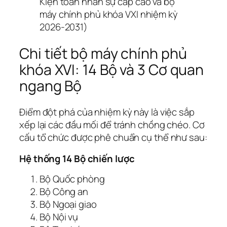
Kiện toàn nhân sự cấp cao và bộ
máy chính phủ khóa VXI nhiệm kỳ
2026-2031)
Chi tiết bộ máy chính phủ
khóa XVI: 14 Bộ và 3 Cơ quan
ngang Bộ
Điểm đột phá của nhiệm kỳ này là việc sắp
xếp lại các đầu mối để tránh chồng chéo. Cơ
cấu tổ chức được phê chuẩn cụ thể như sau:
Hệ thống 14 Bộ chiến lược
Bộ Quốc phòng
Bộ Công an
Bộ Ngoại giao
Bộ Nội vụ