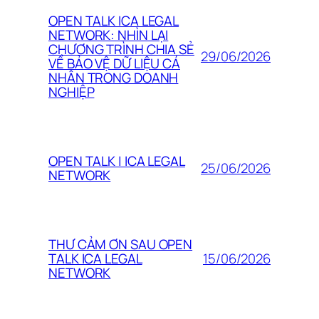
OPEN TALK ICA LEGAL
NETWORK: NHÌN LẠI
CHƯƠNG TRÌNH CHIA SẺ
29/06/2026
VỀ BẢO VỆ DỮ LIỆU CÁ
NHÂN TRONG DOANH
NGHIỆP
OPEN TALK | ICA LEGAL
25/06/2026
NETWORK
THƯ CẢM ƠN SAU OPEN
15/06/2026
TALK ICA LEGAL
NETWORK