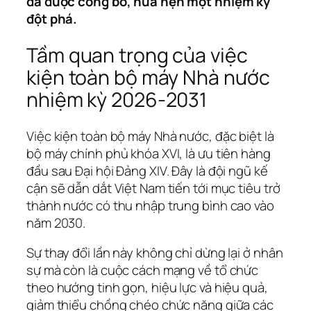
đã được công bố, hứa hẹn một nhiệm kỳ
đột phá.
Tầm quan trọng của việc
kiện toàn bộ máy Nhà nước
nhiệm kỳ 2026-2031
Việc kiện toàn bộ máy Nhà nước, đặc biệt là
bộ máy chính phủ khóa XVI, là ưu tiên hàng
đầu sau Đại hội Đảng XIV. Đây là đội ngũ kế
cận sẽ dẫn dắt Việt Nam tiến tới mục tiêu trở
thành nước có thu nhập trung bình cao vào
năm 2030.
Sự thay đổi lần này không chỉ dừng lại ở nhân
sự mà còn là cuộc cách mạng về tổ chức
theo hướng tinh gọn, hiệu lực và hiệu quả,
giảm thiểu chồng chéo chức năng giữa các