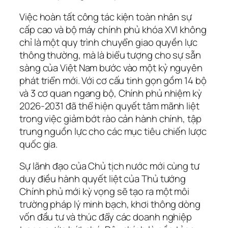
Việc hoàn tất công tác kiện toàn nhân sự
cấp cao và bộ máy chính phủ khóa XVI không
chỉ là một quy trình chuyển giao quyền lực
thông thường, mà là biểu tượng cho sự sẵn
sàng của Việt Nam bước vào một kỷ nguyên
phát triển mới. Với cơ cấu tinh gọn gồm 14 bộ
và 3 cơ quan ngang bộ, Chính phủ nhiệm kỳ
2026-2031 đã thể hiện quyết tâm mãnh liệt
trong việc giảm bớt rào cản hành chính, tập
trung nguồn lực cho các mục tiêu chiến lược
quốc gia.
Sự lãnh đạo của Chủ tịch nước mới cùng tư
duy điều hành quyết liệt của Thủ tướng
Chính phủ mới kỳ vọng sẽ tạo ra một môi
trường pháp lý minh bạch, khơi thông dòng
vốn đầu tư và thúc đẩy các doanh nghiệp