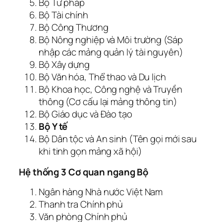
Bộ Tư pháp
Bộ Tài chính
Bộ Công Thương
Bộ Nông nghiệp và Môi trường (Sáp
nhập các mảng quản lý tài nguyên)
Bộ Xây dựng
Bộ Văn hóa, Thể thao và Du lịch
Bộ Khoa học, Công nghệ và Truyền
thông (Cơ cấu lại mảng thông tin)
Bộ Giáo dục và Đào tạo
Bộ Y tế
Bộ Dân tộc và An sinh (Tên gọi mới sau
khi tinh gọn mảng xã hội)
Hệ thống 3 Cơ quan ngang Bộ
Ngân hàng Nhà nước Việt Nam
Thanh tra Chính phủ
Văn phòng Chính phủ