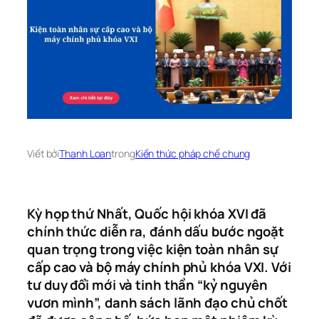
Viết bởi
Thanh Loan
trong
Kiến thức pháp chế chung
Kỳ họp thứ Nhất, Quốc hội khóa XVI đã
chính thức diễn ra, đánh dấu bước ngoặt
quan trọng trong việc kiện toàn nhân sự
cấp cao và bộ máy chính phủ khóa VXI. Với
tư duy đổi mới và tinh thần “kỷ nguyên
vươn mình”, danh sách lãnh đạo chủ chốt