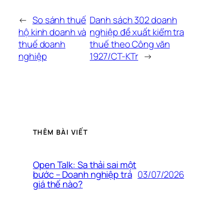
←
So sánh thuế
Danh sách 302 doanh
hộ kinh doanh và
nghiệp đề xuất kiểm tra
thuế doanh
thuế theo Công văn
nghiệp
1927/CT-KTr
→
THÊM BÀI VIẾT
Open Talk: Sa thải sai một
03/07/2026
bước – Doanh nghiệp trả
giá thế nào?