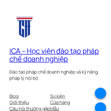
ICA – Học viện đào tạo pháp
chế doanh nghiệp
Đào tạo pháp chế doanh nghiệp và kỹ năng
pháp lý nội bộ
.
Blog
Sự kiện
Giới thiệu
Cửa hàng
.
Câu hỏi thường gặp
Mẫu