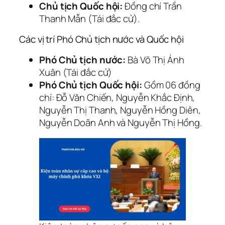
Chủ tịch Quốc hội:
Đồng chí Trần
Thanh Mẫn (Tái đắc cử).
Các vị trí Phó Chủ tịch nước và Quốc hội
Phó Chủ tịch nước:
Bà Võ Thị Ánh
Xuân (Tái đắc cử)
Phó Chủ tịch Quốc hội:
Gồm 06 đồng
chí: Đỗ Văn Chiến, Nguyễn Khắc Định,
Nguyễn Thị Thanh, Nguyễn Hồng Diên,
Nguyễn Doãn Anh và Nguyễn Thị Hồng.