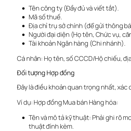
Tên công ty (Đầy đủ và viết tắt).
Mã số thuế.
Địa chỉ trụ sở chính (để gửi thông bá
Người đại diện (Họ tên, Chức vụ, că
Tài khoản Ngân hàng (Chi nhánh).
Cá nhân: Họ tên, số CCCD/Hộ chiếu, địa
Đối tượng Hợp đồng
Đây là điều khoản quan trọng nhất, xác đ
Ví dụ: Hợp đồng Mua bán Hàng hóa:
Tên và mô tả kỹ thuật: Phải ghi rõ m
thuật đính kèm.