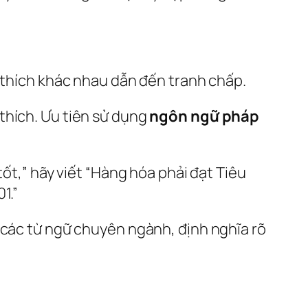
i thích khác nhau dẫn đến tranh chấp.
thích. Ưu tiên sử dụng
ngôn ngữ pháp
tốt,” hãy viết “Hàng hóa phải đạt Tiêu
1.”
 các từ ngữ chuyên ngành, định nghĩa rõ