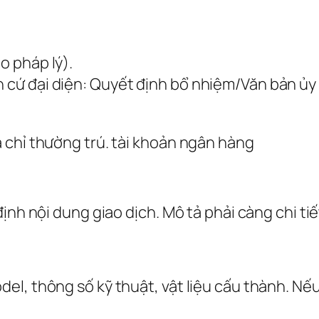
o pháp lý).
n cứ đại diện: Quyết định bổ nhiệm/Văn bản ủy
 chỉ thường trú. tài khoản ngân hàng
ịnh nội dung giao dịch. Mô tả phải càng chi tiế
odel, thông số kỹ thuật, vật liệu cấu thành. Nế