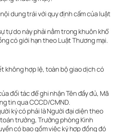
ội dung trái với quy định cấm của luật
sự tự do này phải nằm trong khuôn khổ
đồng có giới hạn theo Luật Thương mại.
ết không hợp lệ, toàn bộ giao dịch có
ủa đối tác để ghi nhận Tên đầy đủ, Mã
thông tin qua CCCD/CMND.
ời ký có phải là Người đại diện theo
 toán trưởng, Trưởng phòng Kinh
 quyền có bao gồm việc ký hợp đồng đó