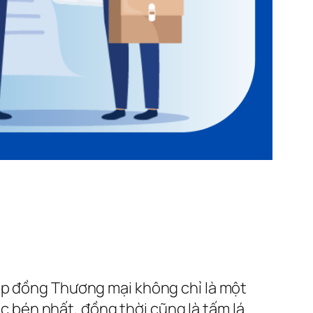
ợp đồng Thương mại không chỉ là một
ắc bén nhất, đồng thời cũng là tấm lá