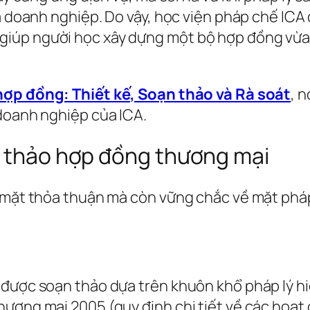
ủa doanh nghiệp. Do vậy, học viện pháp chế ICA
úp người học xây dựng một bộ hợp đồng vừa ch
ợp đồng: Thiết kế, Soạn thảo và Rà soát
, 
 doanh nghiệp của ICA.
n thảo hợp đồng thương mại
ề mặt thỏa thuận mà còn vững chắc về mặt pháp
được soạn thảo dựa trên khuôn khổ pháp lý hi
hương mại 2005 (quy định chi tiết về các hoạt