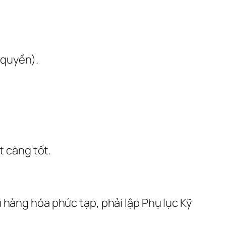
 quyền).
t càng tốt.
u hàng hóa phức tạp, phải lập Phụ lục Kỹ