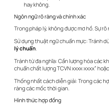
hay không.
Ngôn ngữ rõ ràng và chính xác
Trong pháp lý, không được mơ hồ. Sự rõ 
Sử dụng thuật ngữ chuẩn mực: Tránh dùn
lý chuẩn
.
Tránh từ đa nghĩa: Cần lượng hóa các khá
chuẩn chất lượng TCVN xxxx:xxxx” hoặc “
Thống nhất cách diễn giải: Trong các hợ
ràng các mốc thời gian.
Hình thức hợp đồng