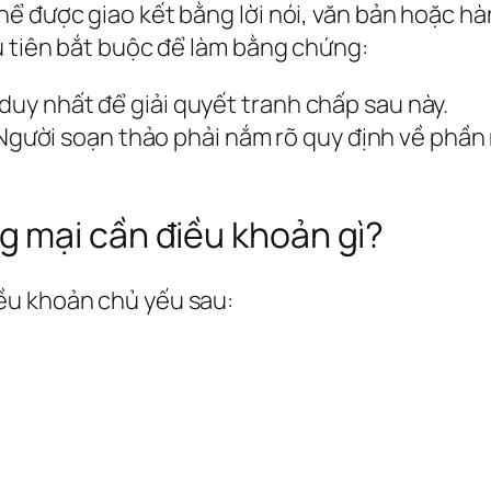
 được giao kết bằng lời nói, văn bản hoặc hành
u tiên bắt buộc để làm bằng chứng:
 duy nhất để giải quyết tranh chấp sau này.
ười soạn thảo phải nắm rõ quy định về phần 
 mại cần điều khoản gì?
ều khoản chủ yếu sau: