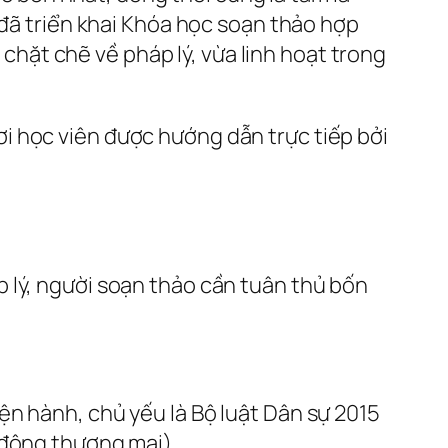
 đã triển khai Khóa học soạn thảo hợp
ặt chẽ về pháp lý, vừa linh hoạt trong
nơi học viên được hướng dẫn trực tiếp bởi
 lý, người soạn thảo cần tuân thủ bốn
ện hành, chủ yếu là Bộ luật Dân sự 2015
 động thương mại).