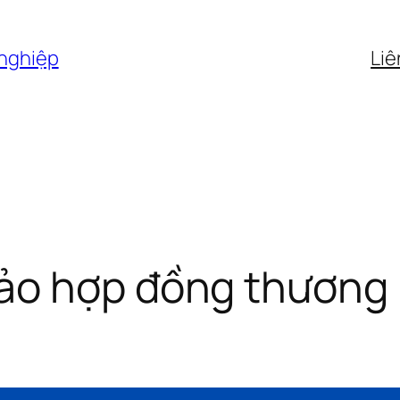
 nghiệp
Liê
ảo hợp đồng thương