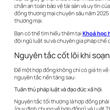
chắn an toàn bảo vệ tài sản và uy tín c
đồng thương mại chuyên sâu năm 2025 gi
thương mại.
Bạn có thể tìm hiểu thêm tại
Khoá học h
đội ngũ luật sư và chuyên gia pháp chế
Nguyên tắc cốt lõi khi soạ
Để một hợp đồng không chỉ có giá trị v
nguyên tắc nền tảng sau:
Tuân thủ pháp luật và đạo đức xã hội
Nguyên tắc tối thượng là hợp đồng phải 
(quy định chung về hợp đồng) và Luật T