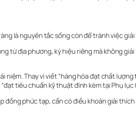
ràng là nguyên tắc sống còn để tránh việc giả
g từ địa phương, ký hiệu riêng mà không giải 
i niệm. Thay vì viết “hàng hóa đạt chất lượng 
đạt tiêu chuẩn kỹ thuật đính kèm tại Phụ lục 0
p đồng phức tạp, cần có điều khoản giải thích