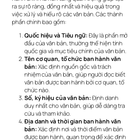
ra sự rõ ràng, đồng nhất và hiệu quả trong
việc xử lý và hiểu rõ các văn bản. Các thành
phần chính bao gồm:
Quốc hiệu và Tiêu ngữ:
Đây là phần mở
đầu của văn bản, thường thể hiện tính
quốc gia và mục tiêu chính của văn bản.
Tên cơ quan, tổ chức ban hành văn
bản:
Xác định nguồn gốc và trách
nhiệm của văn bản, giúp người đọc biết
văn bản được ban hành bởi cơ quan, tổ
chức nào.
Số, ký hiệu của văn bản:
Định danh
duy nhất cho văn bản, giúp dễ dàng tra
cứu và tham khảo.
Địa danh và thời gian ban hành văn
bản:
Xác định nơi và thời điểm văn bản
được ban hành, quan trọng để xác định