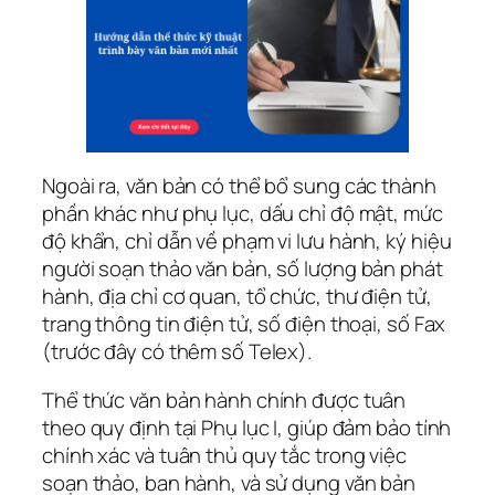
Ngoài ra, văn bản có thể bổ sung các thành
phần khác như phụ lục, dấu chỉ độ mật, mức
độ khẩn, chỉ dẫn về phạm vi lưu hành, ký hiệu
người soạn thảo văn bản, số lượng bản phát
hành, địa chỉ cơ quan, tổ chức, thư điện tử,
trang thông tin điện tử, số điện thoại, số Fax
(trước đây có thêm số Telex).
Thể thức văn bản hành chính được tuân
theo quy định tại Phụ lục I, giúp đảm bảo tính
chính xác và tuân thủ quy tắc trong việc
soạn thảo, ban hành, và sử dụng văn bản