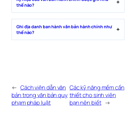
thế nào?
Ghi địa danh ban hành văn bản hành chính như
thế nào?
←
Cách viện dẫn văn
Các kỹ năng mềm cần
bản trong văn bản quy
thiết cho sinh viên
phạm pháp luật
bạn nên biết
→