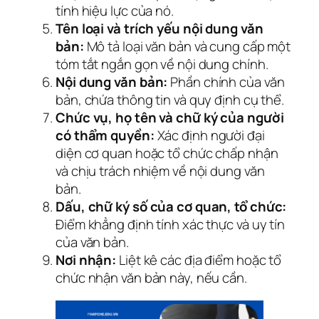
tính hiệu lực của nó.
Tên loại và trích yếu nội dung văn
bản:
Mô tả loại văn bản và cung cấp một
tóm tắt ngắn gọn về nội dung chính.
Nội dung văn bản:
Phần chính của văn
bản, chứa thông tin và quy định cụ thể.
Chức vụ, họ tên và chữ ký của người
có thẩm quyền:
Xác định người đại
diện cơ quan hoặc tổ chức chấp nhận
và chịu trách nhiệm về nội dung văn
bản.
Dấu, chữ ký số của cơ quan, tổ chức:
Điểm khẳng định tính xác thực và uy tín
của văn bản.
Nơi nhận:
Liệt kê các địa điểm hoặc tổ
chức nhận văn bản này, nếu cần.