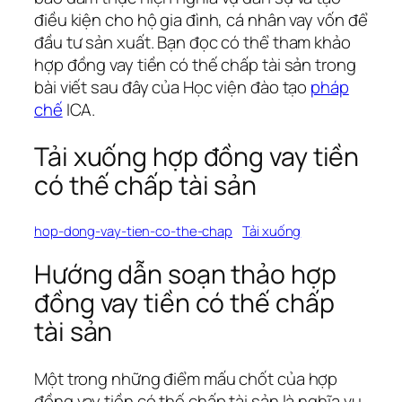
điều kiện cho hộ gia đình, cá nhân vay vốn để
đầu tư sản xuất. Bạn đọc có thể tham khảo
hợp đồng vay tiền có thế chấp tài sản trong
bài viết sau đây của Học viện đào tạo
pháp
chế
ICA.
Tải xuống hợp đồng vay tiền
có thế chấp tài sản
hop-dong-vay-tien-co-the-chap
Tải xuống
Hướng dẫn soạn thảo hợp
đồng vay tiền có thế chấp
tài sản
Một trong những điểm mấu chốt của hợp
đồng vay tiền có thế chấp tài sản là nghĩa vụ