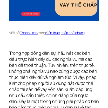
Viết bởi
Thanh Loan
trong
Kiến thức pháp chế chung
Trong hợp đồng dân sự, hầu hết các bên
đều thực hiện đầy đủ các nghĩa vụ mà các
bên đã thoả thuận. Tuy nhiên, trên thực tế,
không phải nghĩa vụ nào cũng được các bên
thực hiện đầy đủ và nghiêm túc. Vì vậy, pháp
luật cho phép người sử dụng đất được thế
chấp tài sản để vay vốn sản xuất, đáp ứng
nhu cầu cần thiết, chính đáng của người
dân. Đây là một trong những giải pháp cơ bản
bảo đảm thực hiện nghĩa vụ dân sự và tạo