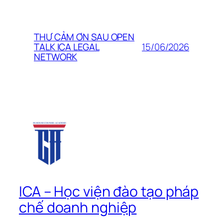
THƯ CẢM ƠN SAU OPEN
15/06/2026
TALK ICA LEGAL
NETWORK
ICA – Học viện đào tạo pháp
chế doanh nghiệp