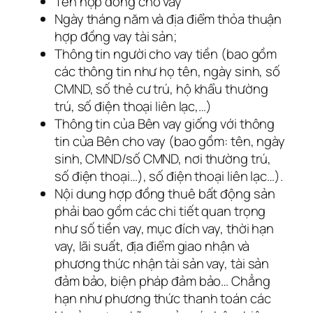
Tên hợp đồng cho vay
Ngày tháng năm và địa điểm thỏa thuận
hợp đồng vay tài sản;
Thông tin người cho vay tiền (bao gồm
các thông tin như họ tên, ngày sinh, số
CMND, số thẻ cư trú, hộ khẩu thường
trú, số điện thoại liên lạc,…)
Thông tin của Bên vay giống với thông
tin của Bên cho vay (bao gồm: tên, ngày
sinh, CMND/số CMND, nơi thường trú,
số điện thoại…), số điện thoại liên lạc…).
Nội dung hợp đồng thuê bất động sản
phải bao gồm các chi tiết quan trọng
như số tiền vay, mục đích vay, thời hạn
vay, lãi suất, địa điểm giao nhận và
phương thức nhận tài sản vay, tài sản
đảm bảo, biện pháp đảm bảo… Chẳng
hạn như phương thức thanh toán các