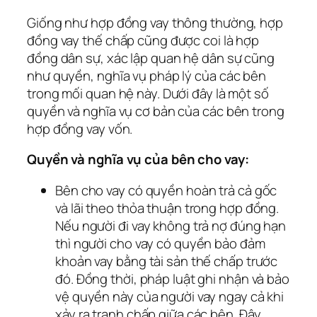
Giống như hợp đồng vay thông thường, hợp
đồng vay thế chấp cũng được coi là hợp
đồng dân sự, xác lập quan hệ dân sự cũng
như quyền, nghĩa vụ pháp lý của các bên
trong mối quan hệ này. Dưới đây là một số
quyền và nghĩa vụ cơ bản của các bên trong
hợp đồng vay vốn.
Quyền và nghĩa vụ của bên cho vay:
Bên cho vay có quyền hoàn trả cả gốc
và lãi theo thỏa thuận trong hợp đồng.
Nếu người đi vay không trả nợ đúng hạn
thì người cho vay có quyền bảo đảm
khoản vay bằng tài sản thế chấp trước
đó. Đồng thời, pháp luật ghi nhận và bảo
vệ quyền này của người vay ngay cả khi
xảy ra tranh chấp giữa các bên. Đây