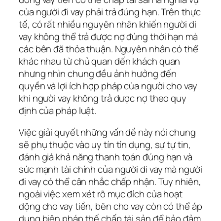
của người đi vay phải trả đúng hạn. Trên thực
tế, có rất nhiều nguyên nhân khiến người đi
vay không thể trả được nợ đúng thời hạn mà
các bên đã thỏa thuận. Nguyên nhân có thể
khác nhau từ chủ quan đến khách quan
nhưng nhìn chung đều ảnh hưởng đến
quyền và lợi ích hợp pháp của người cho vay
khi người vay không trả được nợ theo quy
định của pháp luật.
Việc giải quyết những vấn đề này nói chung
sẽ phụ thuộc vào uy tín tín dụng, sự tự tin,
đánh giá khả năng thanh toán đúng hạn và
sức mạnh tài chính của người đi vay mà người
đi vay có thể cân nhắc chấp nhận. Tuy nhiên,
ngoài việc xem xét rõ mục đích của hoạt
động cho vay tiền, bên cho vay còn có thể áp
dụng biện pháp thế chấp tài sản để bảo đảm