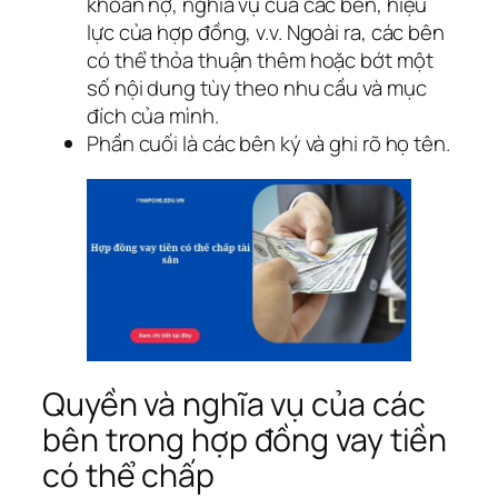
khoản nợ, nghĩa vụ của các bên, hiệu
lực của hợp đồng, v.v. Ngoài ra, các bên
có thể thỏa thuận thêm hoặc bớt một
số nội dung tùy theo nhu cầu và mục
đích của mình.
Phần cuối là các bên ký và ghi rõ họ tên.
Quyền và nghĩa vụ của các
bên trong hợp đồng vay tiền
có thể chấp