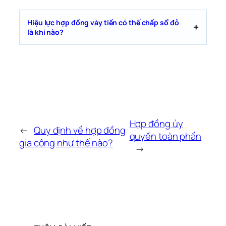
Hiệu lực hợp đồng vày tiền có thế chấp sổ đỏ
là khi nào?
Hợp đồng ủy
←
Quy định về hợp đồng
quyền toàn phần
gia công như thế nào?
→