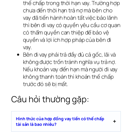
thế chấp trong thời hạn vay. Trường hợp
chưa đến thời hạn trả nợ mà bên cho
vay đã tiến hành hoàn tất việc bảo lãnh
thì bên đi vay có quyền yêu cầu cơ quan
có thẩm quyền can thiệp để bảo vệ
quyền và lợi ích hợp pháp của bên đi
vay.
Bên đi vay phải trả đầy đủ cả gốc, lãi và
không được trốn tránh nghĩa vụ trả nợ.
Nếu khoản vay đến hạn mà người đi vay
không thanh toán thì khoản thế chấp
trước đó sẽ bị mất.
Câu hỏi thường gặp:
Hình thức của hợp đồng vay tiền có thế chấp
tài sản là bao nhiêu?