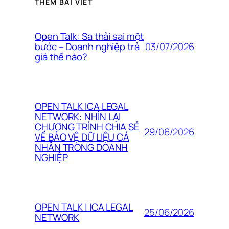
THÊM BÀI VIẾT
Open Talk: Sa thải sai một
03/07/2026
bước – Doanh nghiệp trả
giá thế nào?
OPEN TALK ICA LEGAL
NETWORK: NHÌN LẠI
CHƯƠNG TRÌNH CHIA SẺ
29/06/2026
VỀ BẢO VỆ DỮ LIỆU CÁ
NHÂN TRONG DOANH
NGHIỆP
OPEN TALK | ICA LEGAL
25/06/2026
NETWORK