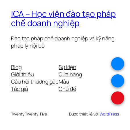
ICA – Học viện đào tạo pháp
chế doanh nghiệp
Đào tạo pháp chế doanh nghiệp và kỹ năng
pháp lý nội bộ
.
Blog
Sự kiện
Giới thiệu
Cửa hàng
.
Câu hỏi thường gặp
Mẫu
Tác giả
Chủ đề
.
Twenty Twenty-Five
Được thiết kế với
WordPress