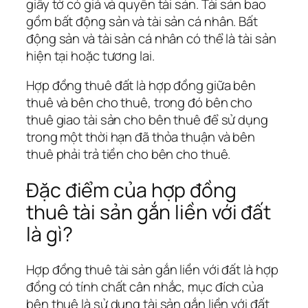
giấy tờ có giá và quyền tài sản. Tài sản bao
gồm bất động sản và tài sản cá nhân. Bất
động sản và tài sản cá nhân có thể là tài sản
hiện tại hoặc tương lai.
Hợp đồng thuê đất là hợp đồng giữa bên
thuê và bên cho thuê, trong đó bên cho
thuê giao tài sản cho bên thuê để sử dụng
trong một thời hạn đã thỏa thuận và bên
thuê phải trả tiền cho bên cho thuê.
Đặc điểm của hợp đồng
thuê tài sản gắn liền với đất
là gì?
Hợp đồng thuê tài sản gắn liền với đất là hợp
đồng có tính chất cân nhắc, mục đích của
bên thuê là sử dụng tài sản gắn liền với đất