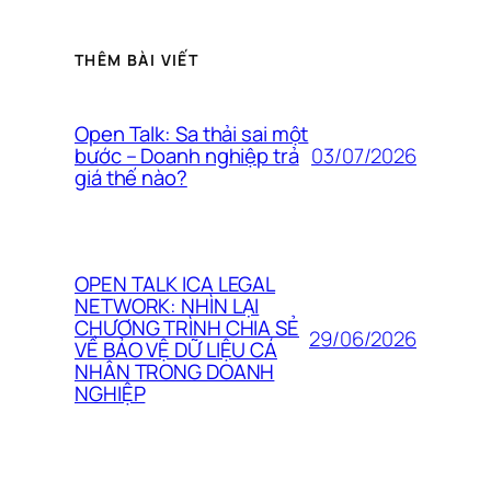
THÊM BÀI VIẾT
Open Talk: Sa thải sai một
03/07/2026
bước – Doanh nghiệp trả
giá thế nào?
OPEN TALK ICA LEGAL
NETWORK: NHÌN LẠI
CHƯƠNG TRÌNH CHIA SẺ
29/06/2026
VỀ BẢO VỆ DỮ LIỆU CÁ
NHÂN TRONG DOANH
NGHIỆP