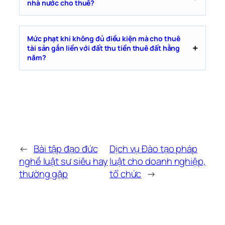
nhà nước cho thuê?
Mức phạt khi không đủ điều kiện mà cho thuê
tài sản gắn liền với đất thu tiền thuê đất hằng
năm?
←
Bài tập đạo đức
Dịch vụ Đào tạo pháp
nghề luật sư siêu hay
luật cho doanh nghiệp,
thường gặp
tổ chức
→