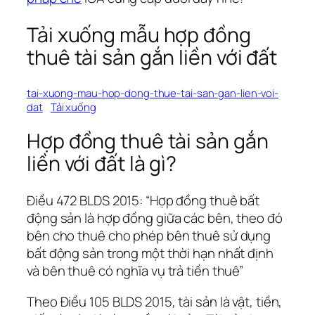
Tải xuống mẫu hợp đồng
thuê tài sản gắn liền với đất
tai-xuong-mau-hop-dong-thue-tai-san-gan-lien-voi-
dat
Tải xuống
Hợp đồng thuê tài sản gắn
liền với đất là gì?
Điều 472 BLDS 2015: “Hợp đồng thuê bất
động sản là hợp đồng giữa các bên, theo đó
bên cho thuê cho phép bên thuê sử dụng
bất động sản trong một thời hạn nhất định
và bên thuê có nghĩa vụ trả tiền thuê”
Theo Điều 105 BLDS 2015, tài sản là vật, tiền,