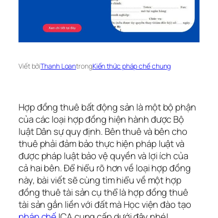
Viết bởi
Thanh Loan
trong
Kiến thức pháp chế chung
Hợp đồng thuê bất động sản là một bộ phận
của các loại hợp đồng hiện hành được Bộ
luật Dân sự quy định. Bên thuê và bên cho
thuê phải đảm bảo thực hiện pháp luật và
được pháp luật bảo vệ quyền và lợi ích của
cả hai bên. Để hiểu rõ hơn về loại hợp đồng
này, bài viết sẽ cùng tìm hiểu về một hợp
đồng thuê tài sản cụ thể là hợp đồng thuê
tài sản gắn liền với đất mà Học viện đào tạo
pháp chế
ICA cung cấp dưới đây nhé!