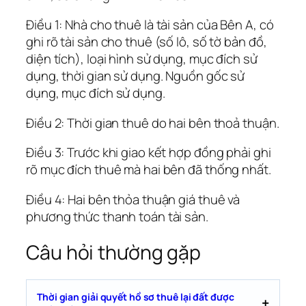
Điều 1: Nhà cho thuê là tài sản của Bên A, có
ghi rõ tài sản cho thuê (số lô, số tờ bản đồ,
diện tích), loại hình sử dụng, mục đích sử
dụng, thời gian sử dụng. Nguồn gốc sử
dụng, mục đích sử dụng.
Điều 2: Thời gian thuê do hai bên thoả thuận.
Điều 3: Trước khi giao kết hợp đồng phải ghi
rõ mục đích thuê mà hai bên đã thống nhất.
Điều 4: Hai bên thỏa thuận giá thuê và
phương thức thanh toán tài sản.
Câu hỏi thường gặp
Thời gian giải quyết hồ sơ thuê lại đất được