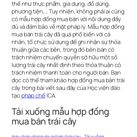
thể như thực phẩm, gia dụng, đồ dùng,
phương tiện,… Tuy nhiên, không phải ai cũng
có mẫu hợp đồng mua bán với nội dung đầy
đủ và đảm bảo về mặt pháp lý. Mẫu hợp đồng
mua bán trái cây đã quá phổ biến với cá
nhân, tổ chức sử dụng để ghi nhận sự thỏa
thuận giữa các bên, trong đó bên bán có
trách nhiệm chuyển quyền sở hữu một số
lượng trái cây nhất định theo thỏa thuận có
trách nhiệm thanh toán cho người bán. Bạn
đọc có thể tham khảo hợp đồng mua bán trái
cây trong bài viết sau đây của Học viện đào
tạo
pháp chế
ICA.
Tải xuống mẫu hợp đồng
mua bán trái cây
mau-hop-dong-mua-ban-trai-cay
Tải xuống