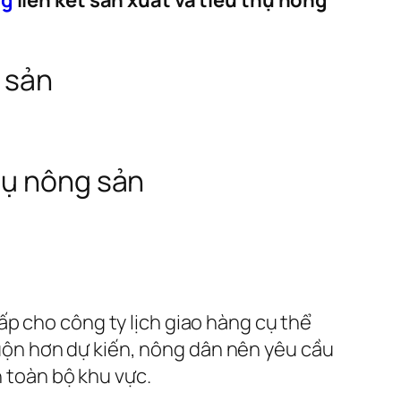
 sản
hụ nông sản
p cho công ty lịch giao hàng cụ thể
ộn hơn dự kiến, nông dân nên yêu cầu
n toàn bộ khu vực.