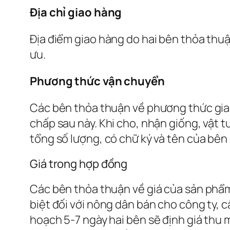
Địa chỉ giao hàng
Địa điểm giao hàng do hai bên thỏa thu
ưu.
Phương thức vận chuyển
Các bên thỏa thuận về phương thức giao
chấp sau này. Khi cho, nhận giống, vật t
tổng số lượng, có chữ ký và tên của bên
Giá trong hợp đồng
Các bên thỏa thuận về giá của sản phẩm 
biệt đối với nông dân bán cho công ty, c
hoạch 5-7 ngày hai bên sẽ định giá thu 