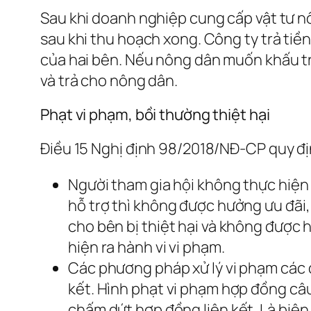
Sau khi doanh nghiệp cung cấp vật tư n
sau khi thu hoạch xong. Công ty trả t
của hai bên. Nếu nông dân muốn khấu trừ
và trả cho nông dân.
Phạt vi phạm, bồi thường thiệt hại
Điều 15 Nghị định 98/2018/NĐ-CP quy địn
Người tham gia hội không thực hiện
hỗ trợ thì không được hưởng ưu đãi, 
cho bên bị thiệt hại và không được 
hiện ra hành vi vi phạm.
Các phương pháp xử lý vi phạm các 
kết. Hình phạt vi phạm hợp đồng câu 
chấm dứt hợp đồng liên kết. Là biện