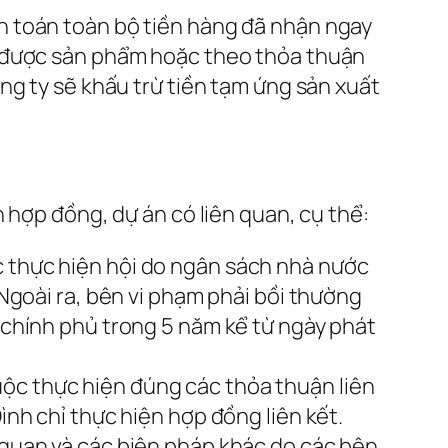
h toán toàn bộ tiền hàng đã nhận ngay
n được sản phẩm hoặc theo thỏa thuận
ng ty sẽ khấu trừ tiền tạm ứng sản xuất
 hợp đồng, dự án có liên quan, cụ thể:
c thực hiện hội do ngân sách nhà nước
 Ngoài ra, bên vi phạm phải bồi thường
a chính phủ trong 5 năm kể từ ngày phát
uộc thực hiện đúng các thỏa thuận liên
ình chỉ thực hiện hợp đồng liên kết.
n quan và các biện pháp khác do các bên