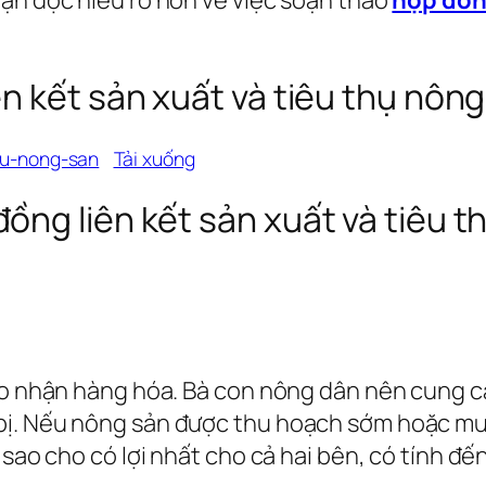
kết sản xuất và tiêu thụ nông
hu-nong-san
Tải xuống
g liên kết sản xuất và tiêu t
ao nhận hàng hóa. Bà con nông dân nên cung cấ
bị. Nếu nông sản được thu hoạch sớm hoặc mu
 sao cho có lợi nhất cho cả hai bên, có tính đế