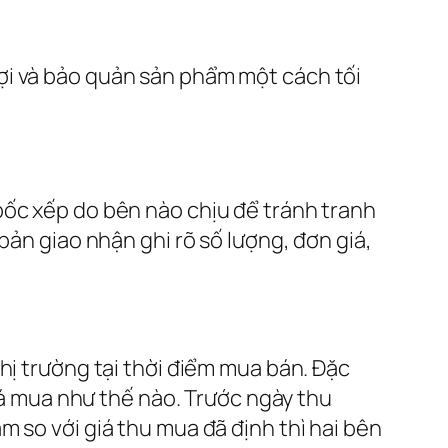
ợi và bảo quản sản phẩm một cách tối
bốc xếp do bên nào chịu để tránh tranh
bản giao nhận ghi rõ số lượng, đơn giá,
hị trường tại thời điểm mua bán. Đặc
giá mua như thế nào. Trước ngày thu
 so với giá thu mua đã định thì hai bên