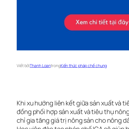
Viết bởi
Thanh Loan
trong
Kiến thức pháp chế chung
Khi xu hướng liên kết giữa sản xuất và 
đồng phối hợp sản xuất và tiêu thụ nôn
chỉ gia tăng giá trị nông sản cho nông 
Học viện đào tạo pháp chế ICA sẽ giúp 