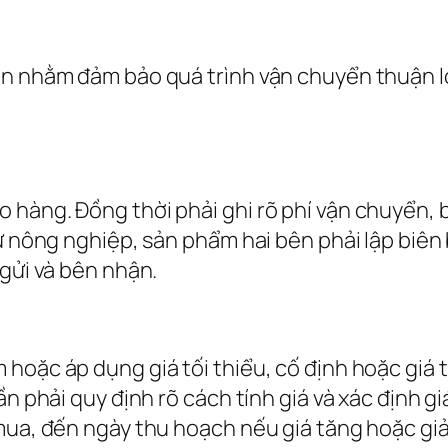
ận nhằm đảm bảo quá trình vận chuyển thuận l
 hàng. Đồng thời phải ghi rõ phí vận chuyển, 
ư nông nghiệp, sản phẩm hai bên phải lập biên 
 gửi và bên nhận.
hoặc áp dụng giá tối thiểu, cố định hoặc giá t
ần phải quy định rõ cách tính giá và xác định 
mua, đến ngày thu hoạch nếu giá tăng hoặc giảm