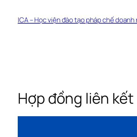
Chuyển
đến
ICA – Học viện đào tạo pháp chế doanh
phần
nội
dung
Hợp đồng liên kết