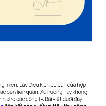
ùng miền, các điều kiện cơ bản của hợp
các bên liên quan. Xu hướng này không
h cho các công ty. Bài viết dưới đây
ng
liên kết sản xuất và tiêu thụ nông