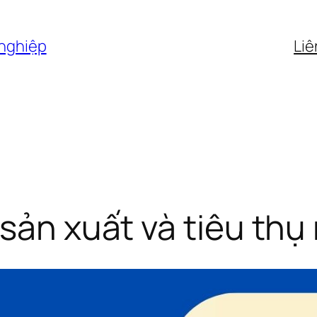
 nghiệp
Liê
 sản xuất và tiêu thu