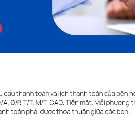
êu cầu thanh toán và lịch thanh toán của bên 
/A, D/P, T/T, M/T, CAD, Tiền mặt. Mỗi phương
nh toán phải được thỏa thuận giữa các bên.