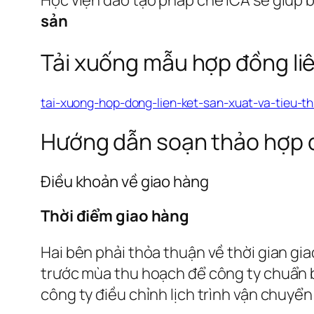
sản
Tải xuống mẫu hợp đồng liên 
tai-xuong-hop-dong-lien-ket-san-xuat-va-tieu-t
Hướng dẫn soạn thảo hợp đồn
Điều khoản về giao hàng
Thời điểm giao hàng
Hai bên phải thỏa thuận về thời gian gi
trước mùa thu hoạch để công ty chuẩn 
công ty điều chỉnh lịch trình vận chuyển