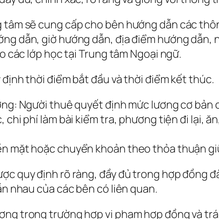
ng tâm sẽ cung cấp cho bên hướng dẫn các thô
ớng dẫn, giờ hướng dẫn, địa điểm hướng dẫn, n
ho các lớp học tại Trung tâm Ngoại ngữ.
định thời điểm bắt đầu và thời điểm kết thúc.
ơng: Người thuê quyết định mức lương cơ bản c
chi phí làm bài kiểm tra, phương tiện đi lại, ăn
iền mặt hoặc chuyển khoản theo thỏa thuận gi
ược quy định rõ ràng, đầy đủ trong hợp đồng đ
ẫn nhau của các bên có liên quan.
ng trong trường hợp vi phạm hợp đồng và trách