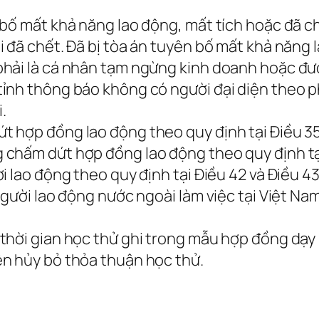
bố mất khả năng lao động, mất tích hoặc đã c
 đã chết. Đã bị tòa án tuyên bố mất khả năng 
phải là cá nhân tạm ngừng kinh doanh hoặc 
ỉnh thông báo không có người đại diện theo p
i.
 hợp đồng lao động theo quy định tại Điều 35 
chấm dứt hợp đồng lao động theo quy định tại
 lao động theo quy định tại Điều 42 và Điều 43
gười lao động nước ngoài làm việc tại Việt Nam
thời gian học thử ghi trong mẫu hợp đồng dạy
n hủy bỏ thỏa thuận học thử.