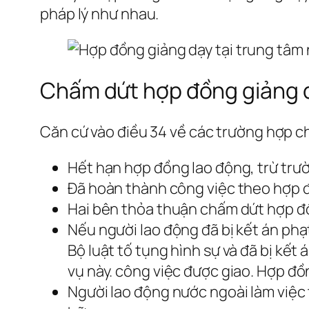
pháp lý như nhau.
Chấm dứt hợp đồng giảng 
Căn cứ vào điều 34 về các trường hợp c
Hết hạn hợp đồng lao động, trừ trườ
Đã hoàn thành công việc theo hợp 
Hai bên thỏa thuận chấm dứt hợp đ
Nếu người lao động đã bị kết án ph
Bộ luật tố tụng hình sự và đã bị kế
vụ này. công việc được giao. Hợp đ
Người lao động nước ngoài làm việc 