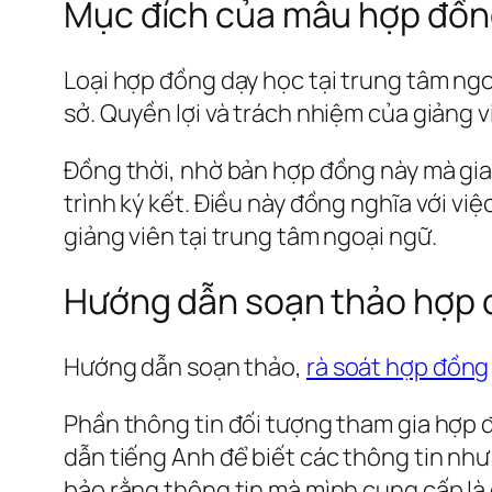
Mục đích của mẫu hợp đồ
Loại hợp đồng dạy học tại trung tâm ngoạ
sở. Quyền lợi và trách nhiệm của giảng v
Đồng thời, nhờ bản hợp đồng này mà giao 
trình ký kết. Điều này đồng nghĩa với v
giảng viên tại trung tâm ngoại ngữ.
Hướng dẫn soạn thảo hợp đ
Hướng dẫn soạn thảo,
rà soát hợp đồng
Phần thông tin đối tượng tham gia hợp 
dẫn tiếng Anh để biết các thông tin như
bảo rằng thông tin mà mình cung cấp là đầ