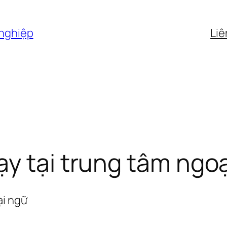
 nghiệp
Liê
y tại trung tâm ngo