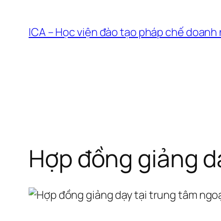
Chuyển
đến
ICA – Học viện đào tạo pháp chế doanh
phần
nội
dung
Hợp đồng giảng dạ