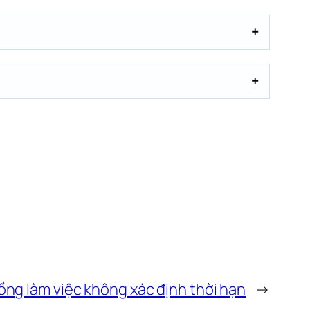
ng làm việc không xác định thời hạn
→