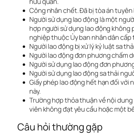
hữu quan.
Công nhân chết. Đã bị tòa án tuyên 
Người sử dụng lao động là một người
hợp người sử dụng lao động không 
nghiệp thuộc Ủy ban nhân dân cấp t
Người lao động bị xử lý kỷ luật sa thả
Người lao động đơn phương chấm dứt
Người sử dụng lao động đơn phương 
Người sử dụng lao động sa thải người
Giấy phép lao động hết hạn đối với n
này.
Trường hợp thỏa thuận về nội dung 
viên không đạt yêu cầu hoặc một bê
Câu hỏi thường gặp