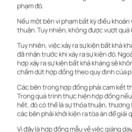
phạm đó.
Nếu một bên vi phạm bất kỳ điều khoản v
thuận. Tuy nhiên, không được vượt quá 8
Tuy nhiên, việc xảy ra sự kiện bất khả 
đã nhận trước khi xảy ra sự kiện đó. Ng
hợp xảy ra sự kiện bất khả kháng sẽ kh
chấm dứt hợp đồng theo quy định của p
Các bên trong hợp đồng phải cam kết th
Trong quá trình thực hiện hợp đồng nếu 
hết, đó có thể là sự thỏa thuận, thương
các bên phải khởi kiện ra tòa án để giải 
Vì đây là hợp đồng mẫu về việc giảng dạ