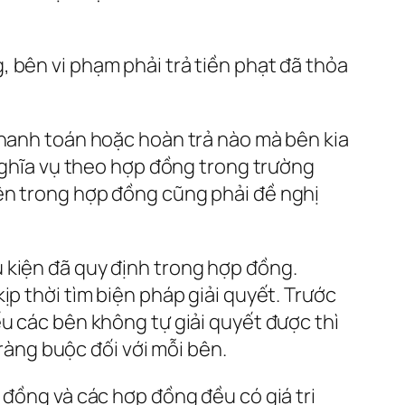
 bên vi phạm phải trả tiền phạt đã thỏa
thanh toán hoặc hoàn trả nào mà bên kia
 nghĩa vụ theo hợp đồng trong trường
ên trong hợp đồng cũng phải đề nghị
 kiện đã quy định trong hợp đồng.
ịp thời tìm biện pháp giải quyết. Trước
ếu các bên không tự giải quyết được thì
 ràng buộc đối với mỗi bên.
 đồng và các hợp đồng đều có giá trị