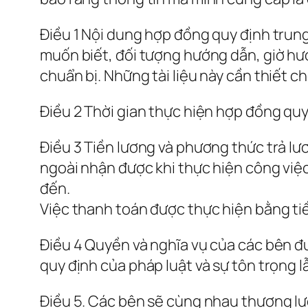
Điều 1 Nội dung hợp đồng quy định tru
muốn biết, đối tượng hướng dẫn, giờ hư
chuẩn bị. Những tài liệu này cần thiết c
Điều 2 Thời gian thực hiện hợp đồng quy 
Điều 3 Tiền lương và phương thức trả lư
ngoài nhận được khi thực hiện công việc, 
đến.
Việc thanh toán được thực hiện bằng t
Điều 4 Quyền và nghĩa vụ của các bên đ
quy định của pháp luật và sự tôn trọng l
Điều 5. Các bên sẽ cùng nhau thương lượ