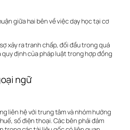
uận giữa hai bên về việc dạy học tại cơ
.
sợ xảy ra tranh chấp, đối đầu trong quá
và quy định của pháp luật trong hợp đồng
goại ngữ
òng liên hệ với trung tâm và nhóm hướng
thuế, số điện thoại. Các bên phải đảm
 trong các tài liệu gốc có liên quan.