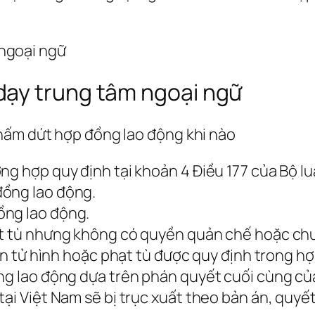
dạy trung tâm ngoại ngữ
hấm dứt hợp đồng lao động khi nào
ng hợp quy định tại khoản 4 Điều 177 của Bộ lu
đồng lao động.
ồng lao động.
ạt tù nhưng không có quyền quản chế hoặc chư
t án tử hình hoặc phạt tù được quy định trong 
ồng lao động dựa trên phán quyết cuối cùng củ
tại Việt Nam sẽ bị trục xuất theo bản án, quy