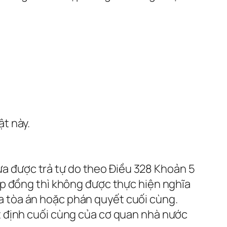
ật này.
a được trả tự do theo Điều 328 Khoản 5
hợp đồng thì không được thực hiện nghĩa
a tòa án hoặc phán quyết cuối cùng.
ết định cuối cùng của cơ quan nhà nước