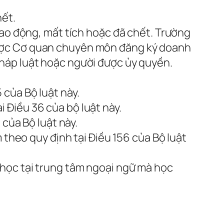
hết.
lao động, mất tích hoặc đã chết. Trường
được Cơ quan chuyên môn đăng ký doanh
háp luật hoặc người được ủy quyền.
của Bộ luật này.
 Điều 36 của bộ luật này.
 của Bộ luật này.
 theo quy định tại Điều 156 của Bộ luật
 học tại trung tâm ngoại ngữ mà học