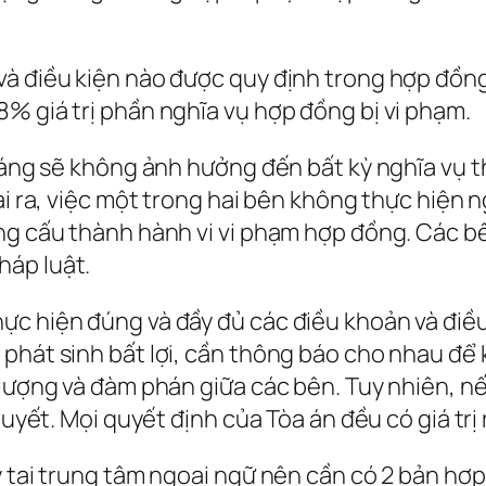
à điều kiện nào được quy định trong hợp đồng,
% giá trị phần nghĩa vụ hợp đồng bị vi phạm.
kháng sẽ không ảnh hưởng đến bất kỳ nghĩa vụ 
oài ra, việc một trong hai bên không thực hiện
ông cấu thành hành vi vi phạm hợp đồng. Các b
háp luật.
ực hiện đúng và đầy đủ các điều khoản và điều
phát sinh bất lợi, cần thông báo cho nhau để k
 lượng và đàm phán giữa các bên. Tuy nhiên, n
quyết. Mọi quyết định của Tòa án đều có giá trị
y tại trung tâm ngoại ngữ nên cần có 2 bản hợp