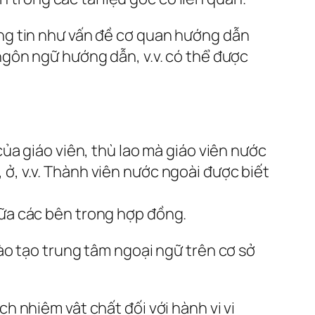
ng tin như vấn đề cơ quan hướng dẫn
gôn ngữ hướng dẫn, v.v. có thể được
ủa giáo viên, thù lao mà giáo viên nước
, ở, v.v. Thành viên nước ngoài được biết
ữa các bên trong hợp đồng.
ào tạo trung tâm ngoại ngữ trên cơ sở
 nhiệm vật chất đối với hành vi vi