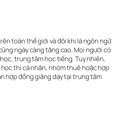
ên toàn thế giới và đôi khi là ngôn ngữ
 cũng ngày càng tăng cao. Mọi người có
 học, trung tâm học tiếng. Tuy nhiên,
n học thì cá nhân, nhóm thuê hoặc hợp
ạn hợp đồng giảng dạy tại trung tâm