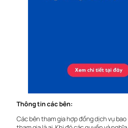
Thông tin các bên:
Các bên tham gia hợp đồng dịch vụ bao g
tham gia là ai. Khi đó các quyền và nghĩ