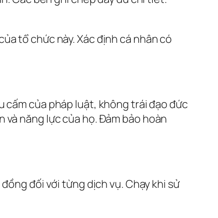
 của tổ chức này. Xác định cá nhân có
u cấm của pháp luật, không trái đạo đức
ôn và năng lực của họ. Đảm bảo hoàn
đồng đối với từng dịch vụ. Chạy khi sử