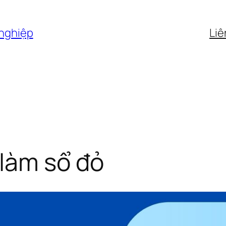
 nghiệp
Liê
làm sổ đỏ