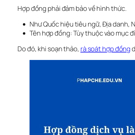
Hợp đồng phải đảm bảo về hình thức.
Như Quốc hiệu tiêu ngữ, Địa danh,
Tên hợp đồng: Tùy thuộc vào mục đ
Do đó, khi soạn thảo,
rà soát hợp đồng
d