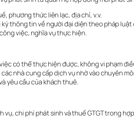
, phương thức liên lạc, địa chỉ, v.v.
 ký thông tin về người đại diện theo pháp luật
công việc, nghĩa vụ thực hiện.
việc có thể thực hiện được, không vi phạm điề
ởi các nhà cung cấp dịch vụ nhờ vào chuyên m
và yêu cầu của khách thuê.
 vụ, chi phí phát sinh và thuế GTGT trong hợp 