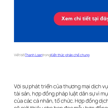
Viết bởi
Thanh Loan
trong
Kiến thức pháp chế chung
Với sự phát triển của thương mại dịch v
tài sản, hợp đồng pháp luật dân sự vì m
của các cá nhân, tổ chức. Hợp đồng dịch
sẽ giới thiệu cho bạn đọc mẫu hợp đồng 