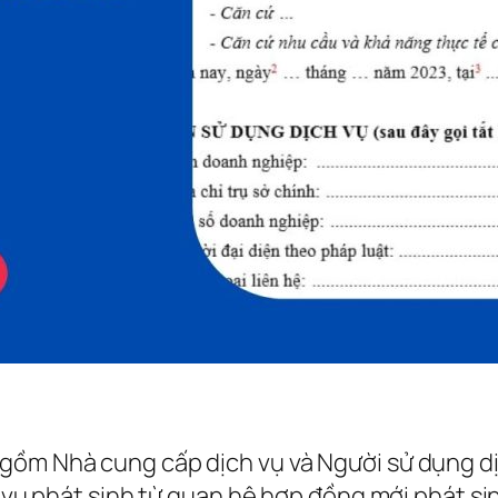
ồm Nhà cung cấp dịch vụ và Người sử dụng dịch
a vụ phát sinh từ quan hệ hợp đồng mới phát sin