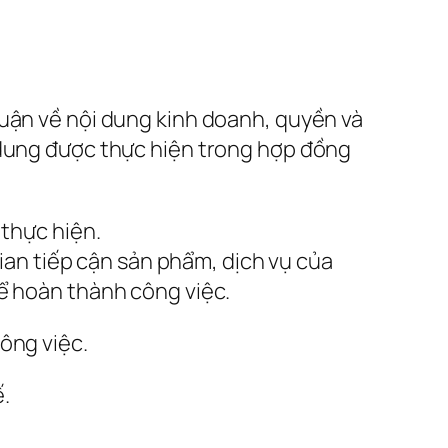
huận về nội dung kinh doanh, quyền và
 dung được thực hiện trong hợp đồng
 thực hiện.
gian tiếp cận sản phẩm, dịch vụ của
để hoàn thành công việc.
ông việc.
.