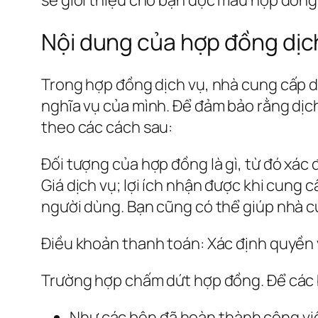
Nội dung của hợp đồng dịc
Trong hợp đồng dịch vụ, nhà cung cấp d
nghĩa vụ của mình. Để đảm bảo rằng dịc
theo các cách sau:
Đối tượng của hợp đồng là gì, từ đó xác
Giá dịch vụ; lợi ích nhận được khi cung 
người dùng. Bạn cũng có thể giúp nhà cu
Điều khoản thanh toán: Xác định quyền v
Trường hợp chấm dứt hợp đồng. Để các 
Như các bên đã hoàn thành công vi