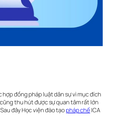
c hợp đồng pháp luật dân sự vì mục đích
) cũng thu hút được sự quan tâm rất lớn
. Sau đây Học viện đào tạo
pháp chế
ICA