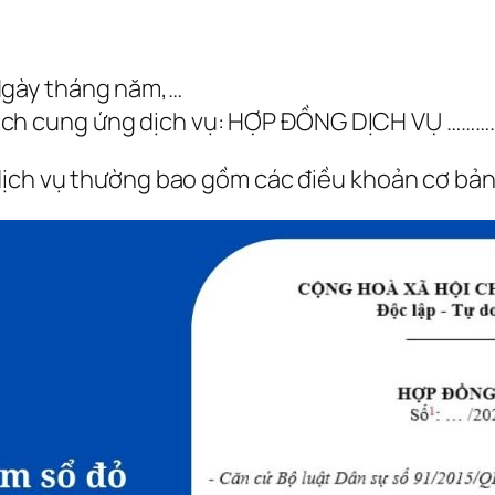
 Ngày tháng năm,…
ích cung ứng dịch vụ: HỢP ĐỒNG DỊCH VỤ ………
ịch vụ thường bao gồm các điều khoản cơ bản