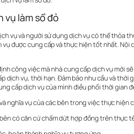
h vụ làm sổ đỏ
ịch vụ và người sử dụng dịch vụ có thể thỏa t
h vụ được cung cấp và thực hiện tốt nhất. Nội
 định công việc mà nhà cung cấp dịch vụ mới sẽ
cấp dịch vụ, thời hạn. Đảm bảo nhu cầu và thời 
ng cấp dịch vụ của mình điều phối thời gian 
à nghĩa vụ của các bên trong việc thực hiện c
bên có căn cứ chấm dứt hợp đồng trên thực tế
ệc, hoàn thành nghĩa vụ tương ứng.