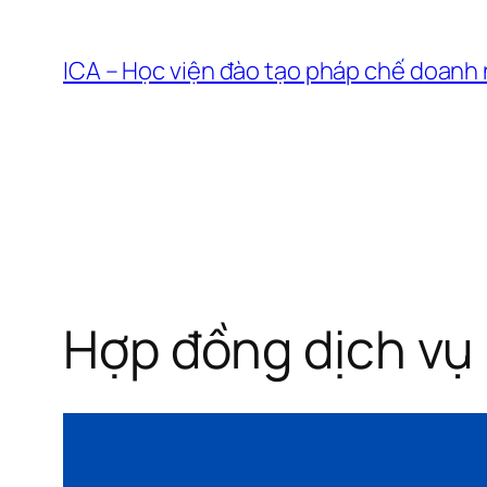
Chuyển
đến
ICA – Học viện đào tạo pháp chế doanh
phần
nội
dung
Hợp đồng dịch vụ 