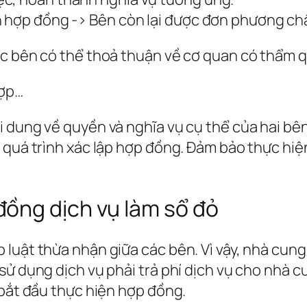
ện hợp đồng -> Bên còn lại được đơn phương c
ác bên có thể thoả thuận về cơ quan có thẩm q
hợp…
dung về quyền và nghĩa vụ cụ thể của hai bên. 
g quá trình xác lập hợp đồng. Đảm bảo thực hi
ồng dịch vụ làm sổ đỏ
luật thừa nhận giữa các bên. Vì vậy, nhà cung
sử dụng dịch vụ phải trả phí dịch vụ cho nhà 
 bắt đầu thực hiện hợp đồng.