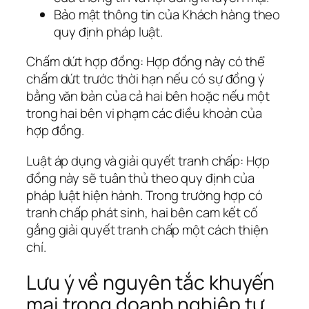
Bảo mật thông tin của Khách hàng theo
quy định pháp luật.
Chấm dứt hợp đồng: Hợp đồng này có thể
chấm dứt trước thời hạn nếu có sự đồng ý
bằng văn bản của cả hai bên hoặc nếu một
trong hai bên vi phạm các điều khoản của
hợp đồng.
Luật áp dụng và giải quyết tranh chấp: Hợp
đồng này sẽ tuân thủ theo quy định của
pháp luật hiện hành. Trong trường hợp có
tranh chấp phát sinh, hai bên cam kết cố
gắng giải quyết tranh chấp một cách thiện
chí.
Lưu ý về nguyên tắc khuyến
mại trong doanh nghiệp tư