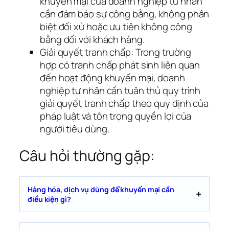
khuyến mại của doanh nghiệp tư nhân
cần đảm bảo sự công bằng, không phân
biệt đối xử hoặc ưu tiên không công
bằng đối với khách hàng.
Giải quyết tranh chấp: Trong trường
hợp có tranh chấp phát sinh liên quan
đến hoạt động khuyến mại, doanh
nghiệp tư nhân cần tuân thủ quy trình
giải quyết tranh chấp theo quy định của
pháp luật và tôn trọng quyền lợi của
người tiêu dùng.
Câu hỏi thường gặp:
Hàng hóa, dịch vụ dùng để khuyến mại cần
điều kiện gì?