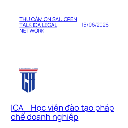
THƯ CẢM ƠN SAU OPEN
15/06/2026
TALK ICA LEGAL
NETWORK
ICA – Học viện đào tạo pháp
chế doanh nghiệp