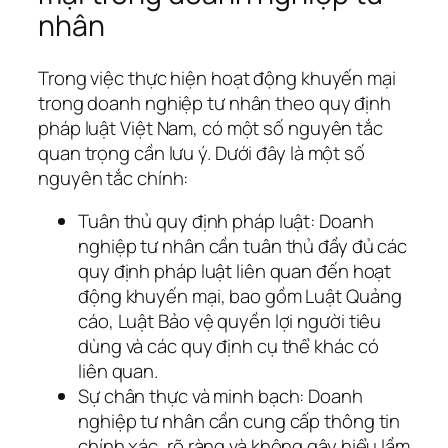
nhân
Trong việc thực hiện hoạt động khuyến mại
trong doanh nghiệp tư nhân theo quy định
pháp luật Việt Nam, có một số nguyên tắc
quan trọng cần lưu ý. Dưới đây là một số
nguyên tắc chính:
Tuân thủ quy định pháp luật: Doanh
nghiệp tư nhân cần tuân thủ đầy đủ các
quy định pháp luật liên quan đến hoạt
động khuyến mại, bao gồm Luật Quảng
cáo, Luật Bảo vệ quyền lợi người tiêu
dùng và các quy định cụ thể khác có
liên quan.
Sự chân thực và minh bạch: Doanh
nghiệp tư nhân cần cung cấp thông tin
chính xác, rõ ràng và không gây hiểu lầm