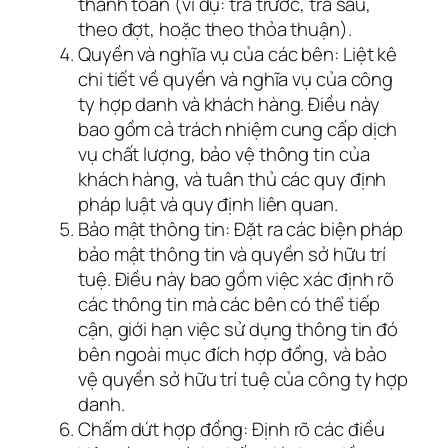
thanh toán (ví dụ: trả trước, trả sau,
theo đợt, hoặc theo thỏa thuận).
Quyền và nghĩa vụ của các bên: Liệt kê
chi tiết về quyền và nghĩa vụ của công
ty hợp danh và khách hàng. Điều này
bao gồm cả trách nhiệm cung cấp dịch
vụ chất lượng, bảo vệ thông tin của
khách hàng, và tuân thủ các quy định
pháp luật và quy định liên quan.
Bảo mật thông tin: Đặt ra các biện pháp
bảo mật thông tin và quyền sở hữu trí
tuệ. Điều này bao gồm việc xác định rõ
các thông tin mà các bên có thể tiếp
cận, giới hạn việc sử dụng thông tin đó
bên ngoài mục đích hợp đồng, và bảo
vệ quyền sở hữu trí tuệ của công ty hợp
danh.
Chấm dứt hợp đồng: Định rõ các điều