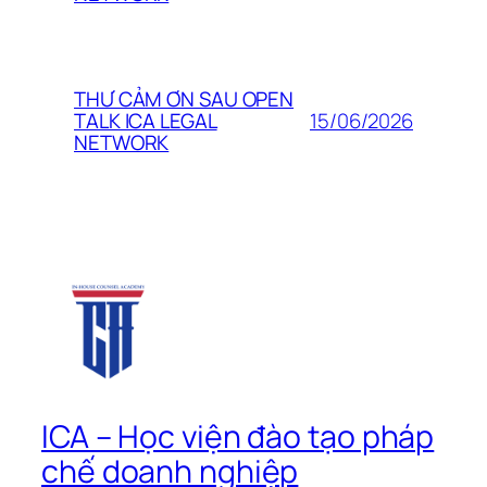
THƯ CẢM ƠN SAU OPEN
15/06/2026
TALK ICA LEGAL
NETWORK
ICA – Học viện đào tạo pháp
chế doanh nghiệp