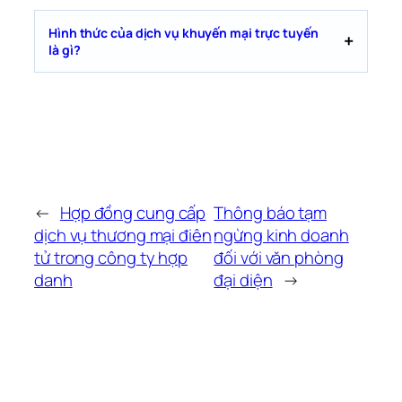
Hình thức của dịch vụ khuyến mại trực tuyến
là gì?
←
Hợp đồng cung cấp
Thông báo tạm
dịch vụ thương mại điên
ngừng kinh doanh
tử trong công ty hợp
đối với văn phòng
danh
đại diện
→