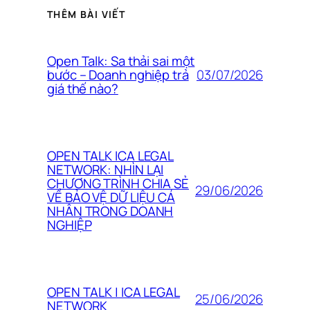
THÊM BÀI VIẾT
Open Talk: Sa thải sai một
03/07/2026
bước – Doanh nghiệp trả
giá thế nào?
OPEN TALK ICA LEGAL
NETWORK: NHÌN LẠI
CHƯƠNG TRÌNH CHIA SẺ
29/06/2026
VỀ BẢO VỆ DỮ LIỆU CÁ
NHÂN TRONG DOANH
NGHIỆP
OPEN TALK | ICA LEGAL
25/06/2026
NETWORK