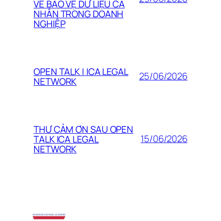
VỀ BẢO VỆ DỮ LIỆU CÁ
NHÂN TRONG DOANH
NGHIỆP
OPEN TALK | ICA LEGAL
25/06/2026
NETWORK
THƯ CẢM ƠN SAU OPEN
15/06/2026
TALK ICA LEGAL
NETWORK