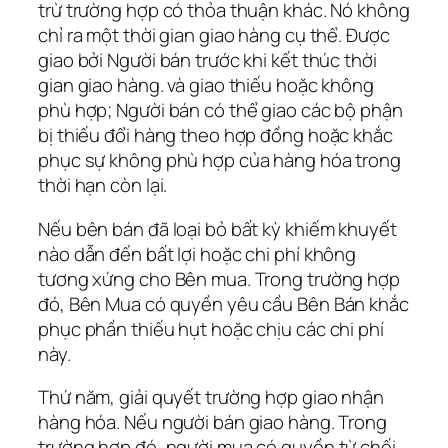
trừ trường hợp có thỏa thuận khác. Nó không
chỉ ra một thời gian giao hàng cụ thể. Được
giao bởi Người bán trước khi kết thúc thời
gian giao hàng. và giao thiếu hoặc không
phù hợp; Người bán có thể giao các bộ phận
bị thiếu đổi hàng theo hợp đồng hoặc khắc
phục sự không phù hợp của hàng hóa trong
thời hạn còn lại.
Nếu bên bán đã loại bỏ bất kỳ khiếm khuyết
nào dẫn đến bất lợi hoặc chi phí không
tương xứng cho Bên mua. Trong trường hợp
đó, Bên Mua có quyền yêu cầu Bên Bán khắc
phục phần thiếu hụt hoặc chịu các chi phí
này.
Thứ năm, giải quyết trường hợp giao nhận
hàng hóa. Nếu người bán giao hàng. Trong
trường hợp đó, người mua có quyền từ chối.