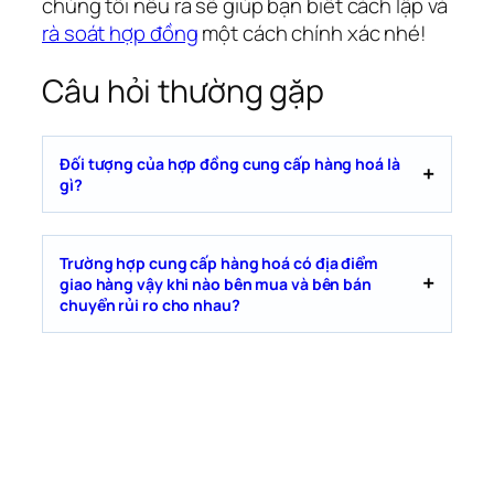
chúng tôi nêu ra sẽ giúp bạn biết cách lập và
rà soát hợp đồng
một cách chính xác nhé!
Câu hỏi thường gặp
Đối tượng của hợp đồng cung cấp hàng hoá là
gì?
Trường hợp cung cấp hàng hoá có địa điểm
giao hàng vậy khi nào bên mua và bên bán
chuyển rủi ro cho nhau?