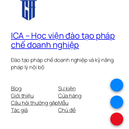
ICA – Học viện đào tạo pháp
chế doanh nghiệp
Đào tạo pháp chế doanh nghiệp và kỹ năng
pháp lý nội bộ
.
Blog
Sự kiện
Giới thiệu
Cửa hàng
.
Câu hỏi thường gặp
Mẫu
Tác giả
Chủ đề
.