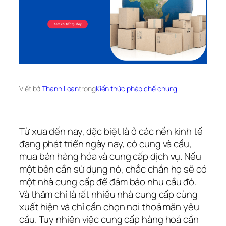
Viết bởi
Thanh Loan
trong
Kiến thức pháp chế chung
Từ xưa đến nay, đặc biệt là ở các nền kinh tế
đang phát triển ngày nay, có cung và cầu,
mua bán hàng hóa và cung cấp dịch vụ. Nếu
một bên cần sử dụng nó, chắc chắn họ sẽ có
một nhà cung cấp để đảm bảo nhu cầu đó.
Và thâm chí là rất nhiều nhà cung cấp cùng
xuất hiện và chỉ cần chọn nơi thoả mãn yêu
cầu. Tuy nhiên việc cung cấp hàng hoá cần