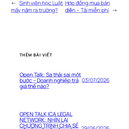
←
Sinh viên học Luật
Hợp đồng mua bán
mấy năm ra trường?
điện – Tải miễn phí
→
THÊM BÀI VIẾT
Open Talk: Sa thải sai một
03/07/2026
bước – Doanh nghiệp trả
giá thế nào?
OPEN TALK ICA LEGAL
NETWORK: NHÌN LẠI
CHƯƠNG TRÌNH CHIA SẺ
29/06/2026